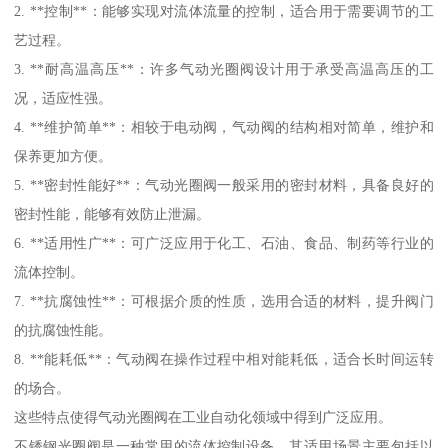
2. **控制**：能够实现对流体流量的控制，适合用于需要调节的工
艺过程。
3. **耐高温高压**：许多气动光圈阀设计用于承受高温高压的工
况，适应性强。
4. **维护简单**：相较于电动阀，气动阀的结构相对简单，维护和
保养更加方便。
5. **密封性能好**：气动光圈阀一般采用的密封材料，具备良好的
密封性能，能够有效防止泄漏。
6. **适用性广**：可广泛应用于化工、石油、食品、制药等行业的
流体控制。
7. **抗腐蚀性**：可根据介质的性质，选用合适的材料，提升阀门
的抗腐蚀性能。
8. **能耗低**：气动阀在操作过程中相对能耗低，适合长时间运转
的场合。
这些特点使得气动光圈阀在工业自动化领域中得到广泛应用。
不锈钢光圈阀是一种常用的流体控制设备，其适用场景主要包括以