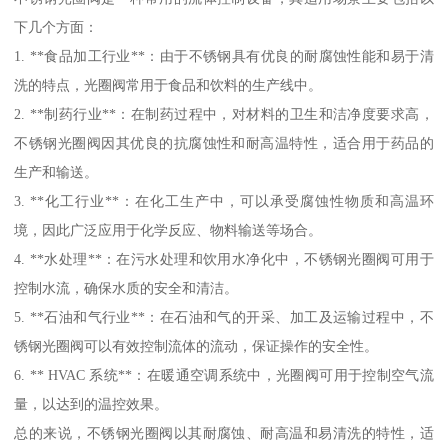
下几个方面：
1. **食品加工行业**：由于不锈钢具有优良的耐腐蚀性能和易于清
洗的特点，光圈阀常用于食品和饮料的生产线中。
2. **制药行业**：在制药过程中，对材料的卫生和洁净度要求高，
不锈钢光圈阀因其优良的抗腐蚀性和耐高温特性，适合用于药品的
生产和输送。
3. **化工行业**：在化工生产中，可以承受腐蚀性物质和高温环
境，因此广泛应用于化学反应、物料输送等场合。
4. **水处理**：在污水处理和饮用水净化中，不锈钢光圈阀可用于
控制水流，确保水质的安全和清洁。
5. **石油和气行业**：在石油和气的开采、加工及运输过程中，不
锈钢光圈阀可以有效控制流体的流动，保证操作的安全性。
6. ** HVAC 系统**：在暖通空调系统中，光圈阀可用于控制空气流
量，以达到的温控效果。
总的来说，不锈钢光圈阀以其耐腐蚀、耐高温和易清洗的特性，适