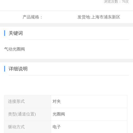
浏览次数：
76
次
产品规格：
发货地:
上海市浦东新区
关键词
气动光圈阀
详细说明
连接形式
对夹
类型(通道位置)
光圈阀
驱动方式
电子