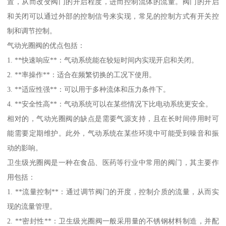
置，从而改变阀门的开启程度，进而控制流体的流量。阀门的开启
和关闭可以通过外部的控制信号来实现，常见的控制方式有开关控
制和调节控制。
气动光圈阀的优点包括：
1. **快速响应**：气动系统能在较短时间内实现开启和关闭。
2. **率操作**：适合在频繁切换的工况下使用。
3. **适应性强**：可以用于多种流体和压力条件下。
4. **安全性高**：气动系统可以在某些情况下比电动系统更安全。
相对的，气动光圈阀的缺点是需要气源支持，且在长时间停用时可
能需要定期维护。此外，气动系统在某些环境中可能受到噪音和振
动的影响。
卫生级光圈阀是一种在食品、医药等行业中常用的阀门，其主要作
用包括：
1. **流量控制**：通过调节阀门的开度，控制介质的流量，从而实
现的流量管理。
2. **密封性**：卫生级光圈阀一般采用量的不锈钢材料制造，并配