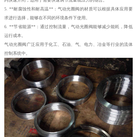
5. **耐腐蚀性和耐高温**：气动光圈阀的材质可以根据具体应用要
求进行选择，能够在不同的环境条件下使用。
6. **节省能源**：通过控制流量，气动光圈阀能够减少能耗，降低
运行成本。
气动光圈阀广泛应用于化工、石油、气、电力、冶金等行业的流体
控制系统中。