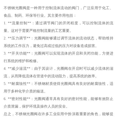
不锈钢光圈阀是一种用于控制流体流动的阀门，广泛应用于化工、
食品、制药、环保等行业。其主要作用包括：
1. **流量控制**：通过调节阀门的开闭程度，可以控制流体的流
量。这对于需要严格控制流量的工艺重要。
2. **压力调节**：光圈阀能够通过调节流体的流动状态，帮助维持
系统的工作压力，避免过高或过低的压力对设备造成损害。
3. **开关功能**：光圈阀可以实现流体的开启和关闭功能，方便进
行系统的维护和检修。
4. **减少湍流**：由于其设计，光圈阀在开启时可以减少流体的湍
流，从而降低流体在管道中的流动阻力，提高系统的效率。
5. **耐腐蚀性**：不锈钢材质使得光圈阀具有良好的耐腐蚀性，适
用于多种化学介质的输送。
6. **密封性能**：光圈阀通常具有良好的密封性能，能够有效防止
介质泄漏，保护环境及操作人员的安全。
总之，不锈钢光圈阀在许多工业应用中扮演着重要的角色，能够提