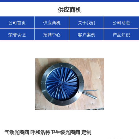
供应商机
公司首页
供应商机
关于我们
公司动态
荣誉认证
招聘中心
客户案例
产品知识
气动光圈阀 呼和浩特卫生级光圈阀 定制