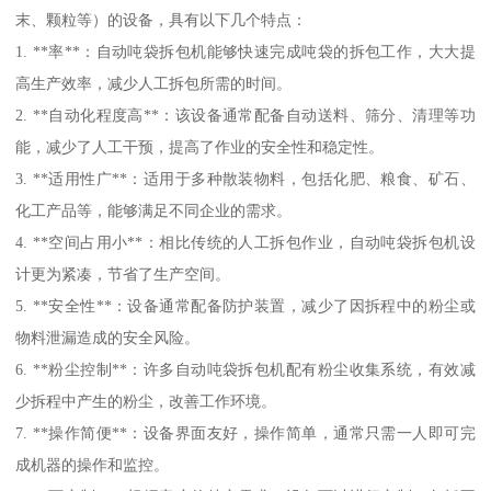
末、颗粒等）的设备，具有以下几个特点：
1. **率**：自动吨袋拆包机能够快速完成吨袋的拆包工作，大大提
高生产效率，减少人工拆包所需的时间。
2. **自动化程度高**：该设备通常配备自动送料、筛分、清理等功
能，减少了人工干预，提高了作业的安全性和稳定性。
3. **适用性广**：适用于多种散装物料，包括化肥、粮食、矿石、
化工产品等，能够满足不同企业的需求。
4. **空间占用小**：相比传统的人工拆包作业，自动吨袋拆包机设
计更为紧凑，节省了生产空间。
5. **安全性**：设备通常配备防护装置，减少了因拆程中的粉尘或
物料泄漏造成的安全风险。
6. **粉尘控制**：许多自动吨袋拆包机配有粉尘收集系统，有效减
少拆程中产生的粉尘，改善工作环境。
7. **操作简便**：设备界面友好，操作简单，通常只需一人即可完
成机器的操作和监控。