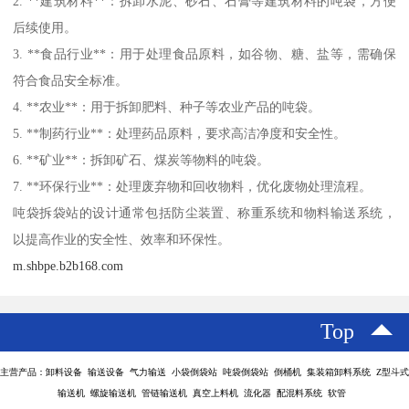
2. **建筑材料**：拆卸水泥、砂石、石膏等建筑材料的吨袋，方便
后续使用。
3. **食品行业**：用于处理食品原料，如谷物、糖、盐等，需确保
符合食品安全标准。
4. **农业**：用于拆卸肥料、种子等农业产品的吨袋。
5. **制药行业**：处理药品原料，要求高洁净度和安全性。
6. **矿业**：拆卸矿石、煤炭等物料的吨袋。
7. **环保行业**：处理废弃物和回收物料，优化废物处理流程。
吨袋拆袋站的设计通常包括防尘装置、称重系统和物料输送系统，
以提高作业的安全性、效率和环保性。
m.shbpe.b2b168.com
Top
主营产品：卸料设备 输送设备 气力输送 小袋倒袋站 吨袋倒袋站 倒桶机 集装箱卸料系统 Z型斗式
输送机 螺旋输送机 管链输送机 真空上料机 流化器 配混料系统 软管