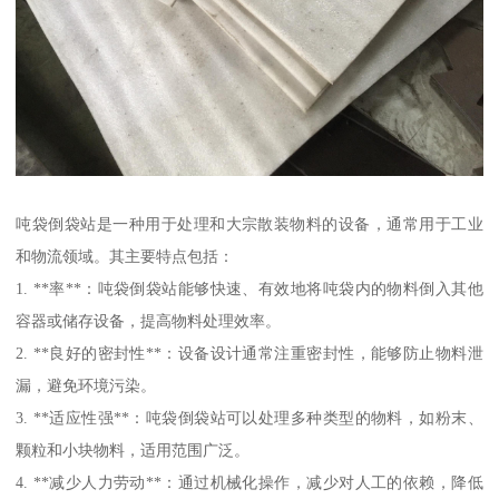
吨袋倒袋站是一种用于处理和大宗散装物料的设备，通常用于工业
和物流领域。其主要特点包括：
1. **率**：吨袋倒袋站能够快速、有效地将吨袋内的物料倒入其他
容器或储存设备，提高物料处理效率。
2. **良好的密封性**：设备设计通常注重密封性，能够防止物料泄
漏，避免环境污染。
3. **适应性强**：吨袋倒袋站可以处理多种类型的物料，如粉末、
颗粒和小块物料，适用范围广泛。
4. **减少人力劳动**：通过机械化操作，减少对人工的依赖，降低