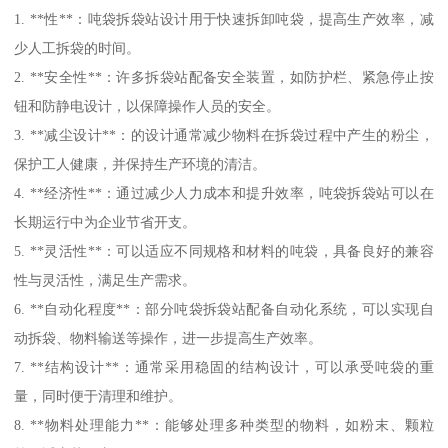
1. **性**：吨袋拆袋站设计用于快速拆卸吨袋，提高生产效率，减
少人工拆袋的时间。
2. **安全性**：许多拆袋站配备安全装置，如防护栏、紧急停止按
钮和防静电设计，以保障操作人员的安全。
3. **减尘设计**：的设计通常减少物料在拆袋过程中产生的粉尘，
保护工人健康，并保持生产环境的清洁。
4. **经济性**：通过减少人力成本和提升效率，吨袋拆袋站可以在
长期运行中为企业节省开支。
5. **灵活性**：可以适应不同规格和材料的吨袋，具备良好的兼容
性与灵活性，满足生产需求。
6. **自动化程度**：部分吨袋拆袋站配备自动化系统，可以实现自
动拆袋、物料输送等操作，进一步提高生产效率。
7. **结构设计**：通常采用稳固的结构设计，可以承受吨袋的重
量，同时便于清理和维护。
8. **物料处理能力**：能够处理多种类型的物料，如粉末、颗粒