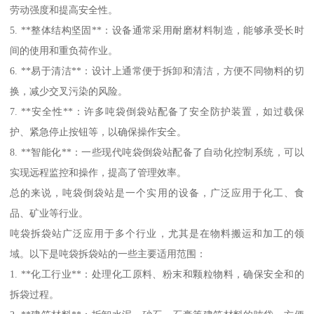
劳动强度和提高安全性。
5. **整体结构坚固**：设备通常采用耐磨材料制造，能够承受长时
间的使用和重负荷作业。
6. **易于清洁**：设计上通常便于拆卸和清洁，方便不同物料的切
换，减少交叉污染的风险。
7. **安全性**：许多吨袋倒袋站配备了安全防护装置，如过载保
护、紧急停止按钮等，以确保操作安全。
8. **智能化**：一些现代吨袋倒袋站配备了自动化控制系统，可以
实现远程监控和操作，提高了管理效率。
总的来说，吨袋倒袋站是一个实用的设备，广泛应用于化工、食
品、矿业等行业。
吨袋拆袋站广泛应用于多个行业，尤其是在物料搬运和加工的领
域。以下是吨袋拆袋站的一些主要适用范围：
1. **化工行业**：处理化工原料、粉末和颗粒物料，确保安全和的
拆袋过程。