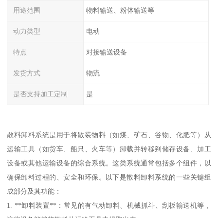
用途范围
物料输送、粉体输送等
动力类型
电动
特点
对接输送设备
发货方式
物流
是否支持加工定制
是
散料卸料系统是用于将散装物料（如煤、矿石、谷物、化肥等）从
运输工具（如货车、船只、火车等）卸载并转移到储存设备、加工
设备或其他运输设备的综合系统。这类系统通常包括多个组件，以
确保卸料过程的、安全和环保。以下是散料卸料系统的一些关键组
成部分及其功能：
1. **卸料装置**：常见的有气动卸料、机械抓斗、刮板输送机等，