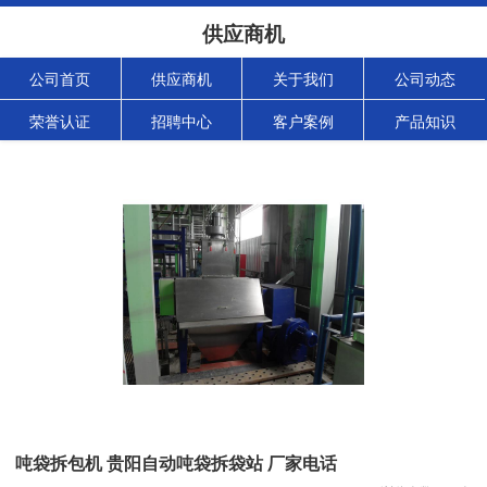
供应商机
公司首页
供应商机
关于我们
公司动态
荣誉认证
招聘中心
客户案例
产品知识
吨袋拆包机 贵阳自动吨袋拆袋站 厂家电话