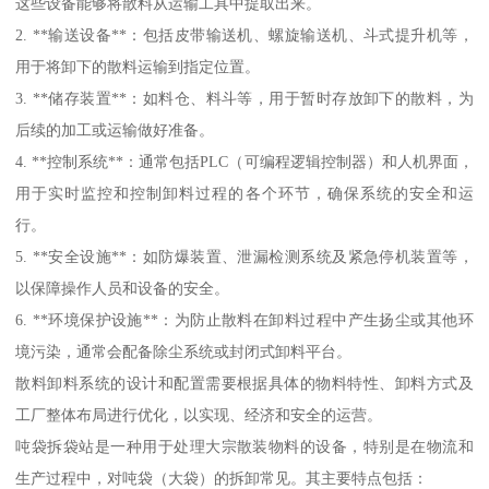
这些设备能够将散料从运输工具中提取出来。
2. **输送设备**：包括皮带输送机、螺旋输送机、斗式提升机等，
用于将卸下的散料运输到指定位置。
3. **储存装置**：如料仓、料斗等，用于暂时存放卸下的散料，为
后续的加工或运输做好准备。
4. **控制系统**：通常包括PLC（可编程逻辑控制器）和人机界面，
用于实时监控和控制卸料过程的各个环节，确保系统的安全和运
行。
5. **安全设施**：如防爆装置、泄漏检测系统及紧急停机装置等，
以保障操作人员和设备的安全。
6. **环境保护设施**：为防止散料在卸料过程中产生扬尘或其他环
境污染，通常会配备除尘系统或封闭式卸料平台。
散料卸料系统的设计和配置需要根据具体的物料特性、卸料方式及
工厂整体布局进行优化，以实现、经济和安全的运营。
吨袋拆袋站是一种用于处理大宗散装物料的设备，特别是在物流和
生产过程中，对吨袋（大袋）的拆卸常见。其主要特点包括：