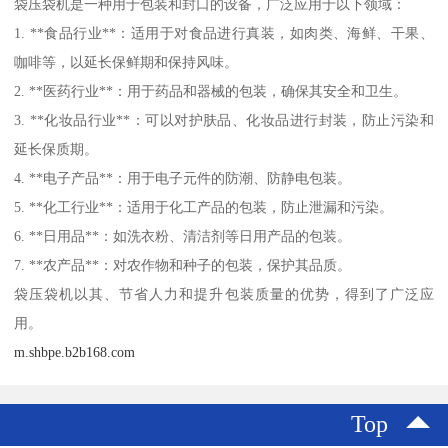
袋压袋机是一种用于包装和封口的设备，广泛应用于以下领域：
1. **食品行业**：适用于对食品进行真装，如肉类、海鲜、干果、
咖啡等，以延长保鲜期和保持风味。
2. **医药行业**：用于药品和器械的包装，确保其安全和卫生。
3. **化妆品行业**：可以对护肤品、化妆品进行封装，防止污染和
延长保质期。
4. **电子产品**：用于电子元件的防潮、防静电包装。
5. **化工行业**：适用于化工产品的包装，防止泄漏和污染。
6. **日用品**：如洗衣粉、清洁剂等日用产品的包装。
7. **农产品**：对农作物和种子的包装，保护其品质。
袋压袋机以其、节省人力和提升包装质量的优势，得到了广泛应
用。
m.shbpe.b2b168.com
Top