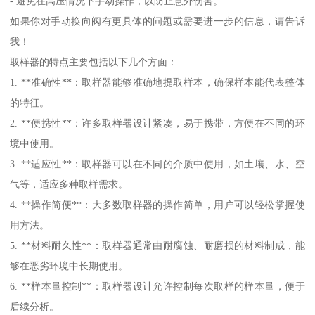
- 避免在高压情况下手动操作，以防止意外伤害。
如果你对手动换向阀有更具体的问题或需要进一步的信息，请告诉
我！
取样器的特点主要包括以下几个方面：
1. **准确性**：取样器能够准确地提取样本，确保样本能代表整体
的特征。
2. **便携性**：许多取样器设计紧凑，易于携带，方便在不同的环
境中使用。
3. **适应性**：取样器可以在不同的介质中使用，如土壤、水、空
气等，适应多种取样需求。
4. **操作简便**：大多数取样器的操作简单，用户可以轻松掌握使
用方法。
5. **材料耐久性**：取样器通常由耐腐蚀、耐磨损的材料制成，能
够在恶劣环境中长期使用。
6. **样本量控制**：取样器设计允许控制每次取样的样本量，便于
后续分析。