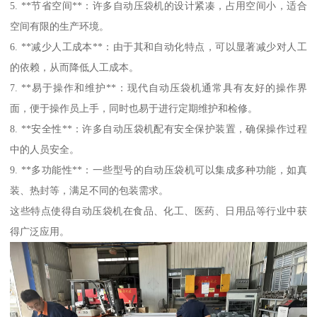
5. **节省空间**：许多自动压袋机的设计紧凑，占用空间小，适合
空间有限的生产环境。
6. **减少人工成本**：由于其和自动化特点，可以显著减少对人工
的依赖，从而降低人工成本。
7. **易于操作和维护**：现代自动压袋机通常具有友好的操作界
面，便于操作员上手，同时也易于进行定期维护和检修。
8. **安全性**：许多自动压袋机配有安全保护装置，确保操作过程
中的人员安全。
9. **多功能性**：一些型号的自动压袋机可以集成多种功能，如真
装、热封等，满足不同的包装需求。
这些特点使得自动压袋机在食品、化工、医药、日用品等行业中获
得广泛应用。