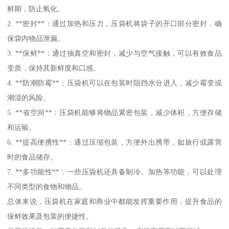
鲜期，防止氧化。
2. **密封**：通过加热和压力，压袋机将袋子的开口部分密封，确
保袋内物品泄漏。
3. **保鲜**：通过抽真空和密封，减少与空气接触，可以有效食品
变质，保持其新鲜度和口感。
4. **防潮防霉**：压袋机可以在包装时阻挡水分进入，减少霉变或
潮湿的风险。
5. **省空间**：压袋机能够将物品紧密包装，减少体积，方便存储
和运输。
6. **提高便携性**：通过压缩包装，方便外出携带，如旅行或露营
时的食品储存。
7. **多功能性**：一些压袋机还具备制冷、加热等功能，可以处理
不同类型的食物和物品。
总体来说，压袋机在家庭和商业中都能发挥重要作用，提升食品的
保鲜效果及包装的便捷性。