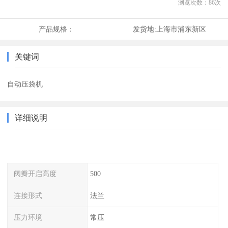
浏览次数：
86
次
产品规格：
发货地:
上海市浦东新区
关键词
自动压袋机
详细说明
阀瓣开启高度
500
连接形式
法兰
压力环境
常压