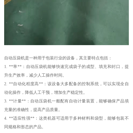
自动压袋机是一种用于包装行业的设备，其主要特点包括：
1. **率**：自动压袋机能够快速完成袋子的成型、填充和封口，提
升生产效率，减少人工操作时间。
2. **自动化程度高**：该设备大多配备的控制系统，可以实现全自
动化操作，降低人工干预，增加生产稳定性。
3. **计量**：自动压袋机一般配有自动计量装置，能够确保产品填
充量的准确性，提高产品质量。
4. **适应性强**：这类机器可适用于多种材料和袋型，能够包装不
同规格和形态的产品。