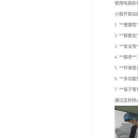
使用吨袋拆
小袋开袋站
1. **
2. **
3. **
4. **
5. **
6. **
7. **
通过这些特