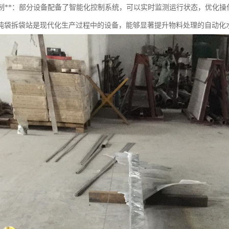
智能控制**：部分设备配备了智能化控制系统，可以实时监测运行状态，优化操
吨袋拆袋站是现代化生产过程中的设备，能够显著提升物料处理的自动化