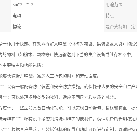
6m*2m*1.2m
用途范围
电动
特点
物流
是否支持加工定
是一种用于快速、有效地拆解大吨袋（也称为吨袋、集装袋或大袋）的设
内的物料（如粉末、颗粒等）快速输送到下游的生产设备或储存容器中。
的主要特点和功能包括：
**：能够快速拆开吨袋，减少人工拆包的时间和劳动强度。
安全性**：设备一般配备防尘装置和安全防护措施，确保操作人员的安全和生
用性强**：可以处理多种类型的物料，适应不同尺寸和材质的吨袋。
自动化程度**：一些型号具备自动化功能，可以实现自动拆包、输送和称重，
易于清洗与维护**：结构设计考虑到清洗和维护的便利性，确保设备的长期稳定
可定制化**：根据客户需求，吨袋拆包机的配置和功能可以进行定制，以适应