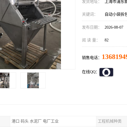
发货地址：
上海市浦东
关键词：
自动小袋拆
发布日期：
2026-08-07
阅 读 量：
82
1368194
销售电话：
在线QQ：
港口 码头 水泥厂 电厂工业
工程机械种类