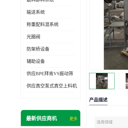
输送系统
称重配料混系统
光圈阀
防架桥设备
辅助设备
供应BPE拜肯VS振动筛
供应真空泵式真空上料机
产品描述
最新供应商机
更多
适用领域