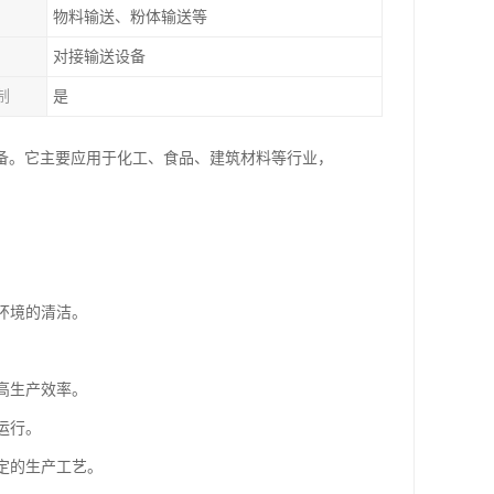
物料输送、粉体输送等
对接输送设备
制
是
备。它主要应用于化工、食品、建筑材料等行业，
产环境的清洁。
提高生产效率。
运行。
特定的生产工艺。