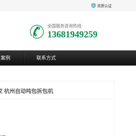
资质认证
全国服务咨询热线:
13681949259
户案例
联系方式
家 杭州自动吨包拆包机