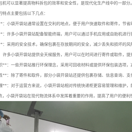
包机可以显著提高物料拆包的效率和安全性，是现代化生产线中的一部分
的特点主要包括以下几点：
便捷性**：小袋开袋站通常设置在交利的地点，便于用户快速取件和寄件，节省
智能化**：许多小袋开袋站配备智能终端，用户可以通过手机应用或自助机进
安全性**：采用的安全技术，确保包裹在存放期间的安全，减少丢失和损坏的风
服务**：许多小袋开袋站提供全天候服务，用户可以在时间进行寄件或取件，
环保意识**：一些开袋站推行环保理念，采用可回收材料或提供环保包装选项
多功能性**：除了寄件和取件，部分小袋开袋站还提供包裹存储、信息查询、
易于管理**：对于运营方来说，小袋开袋站相对传统快递柜更容易管理和维护
点，小袋开袋站在现代物流体系中发挥着重要的作用，提高了用户的便利