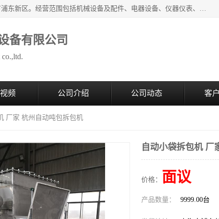
上海拜肯机械设备有限公司成立于2008年，注册地位于上海市浦东新区。经营范围包括机械设备及配件、电器设备、仪器仪表、化工原料及产品、软件及辅助设备，机械设备及配件的制造、加工等；主要产品有：气力输送，小袋倒袋站，吨袋倒袋站，倒桶机，集装箱卸料系统，Z型斗式输送机，螺旋输送机，管链输送机，真空上料机，流化器，配混料系统，软管等。
设备有限公司
co.,ltd.
视频
公司介绍
公司动态
客
机 厂家 杭州自动吨包拆包机
自动小袋拆包机 厂
面议
价格：
产品数量：
9999.00台