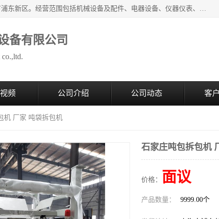
上海拜肯机械设备有限公司成立于2008年，注册地位于上海市浦东新区。经营范围包括机械设备及配件、电器设备、仪器仪表、化工原料及产品、软件及辅助设备，机械设备及配件的制造、加工等；主要产品有：气力输送，小袋倒袋站，吨袋倒袋站，倒桶机，集装箱卸料系统，Z型斗式输送机，螺旋输送机，管链输送机，真空上料机，流化器，配混料系统，软管等。
设备有限公司
co.,ltd.
视频
公司介绍
公司动态
客
包机 厂家 吨袋拆包机
石家庄吨包拆包机 
面议
价格：
产品数量：
9999.00个