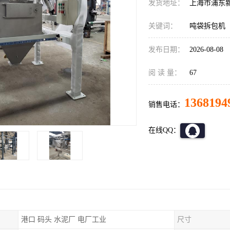
发货地址：
上海市浦东
关键词：
吨袋拆包机
发布日期：
2026-08-08
阅 读 量：
67
1368194
销售电话：
在线QQ：
港口 码头 水泥厂 电厂工业
尺寸