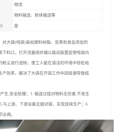
物流
物料输送、粉体输送等
制
是
对大袋(吨袋)装如塑料树脂、炭黑和食品添加剂
袋下料口，打开流量阀并辅以振动装置促使吨袋内
的粉尘进行滤除，使工人能在清洁的环境中轻松地
生产效率，解决了大袋在开袋工作中因吸潮导致结
产生,安全防爆；3. 输送过程对物料无伤害,不发生
5.与上游、下游设备无缝对接，实现连续生产；6.
职业病。