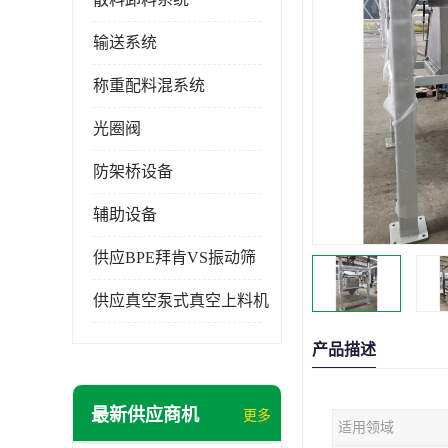
输送系统
称重配料混系统
光圈阀
防架桥设备
辅助设备
供应BPE拜肯VS振动筛
供应真空泵式真空上料机
产品描述
最新供应商机
更多
适用领域