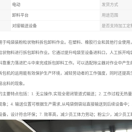
电动
发货方式
卸料平台
用途范围
对接输送设备
是否支持加工定
用于吨袋装粉粒状物料拆包卸料作业。在塑料、橡胶行业和其他行业使用，
粒状物料进行拆包卸料作业。它通过提升吨袋至设备进料口，人工拆开吨
料靠重力落进贮斗中来完成拆包卸料工作。可以选配除尘器对作业中产生
拆包机的运用能有效保护生产环境，减轻劳动者的工作强度，同时还提高
易出料的现象。
主要特点包括：1. 无尘操作,实现全密闭管道式输送；2. 工作过程无热量
现象；4. 输送位置可根据生产需求,从吨袋倒袋站直接输送到后续设备中；
设备，设计符合环保；7. 效率高，减少员工体力劳动；粉尘少，减少员工