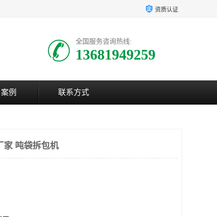
资质认证
全国服务咨询热线:
13681949259
户案例
联系方式
厂家 吨袋拆包机