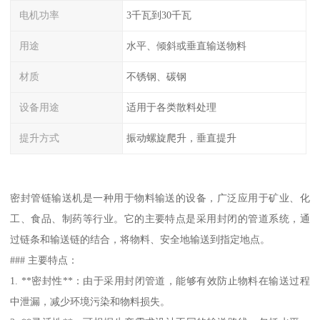
电机功率
3千瓦到30千瓦
用途
水平、倾斜或垂直输送物料
材质
不锈钢、碳钢
设备用途
适用于各类散料处理
提升方式
振动螺旋爬升，垂直提升
密封管链输送机是一种用于物料输送的设备，广泛应用于矿业、化
工、食品、制药等行业。它的主要特点是采用封闭的管道系统，通
过链条和输送链的结合，将物料、安全地输送到指定地点。
### 主要特点：
1. **密封性**：由于采用封闭管道，能够有效防止物料在输送过程
中泄漏，减少环境污染和物料损失。