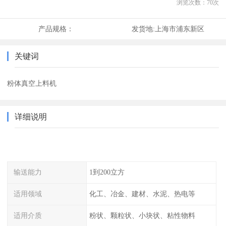
浏览次数：
70
次
产品规格：
发货地:
上海市浦东新区
关键词
粉体真空上料机
详细说明
输送能力
1到200立方
适用领域
化工、冶金、建材、水泥、热电等
适用介质
粉状、颗粒状、小块状、粘性物料