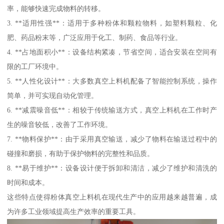
率，能够快速完成物料的转移。
3. **适用性强**：适用于多种粉体和颗粒物料，如塑料颗粒、化
肥、药品粉末等，广泛应用于化工、制药、食品等行业。
4. **占地面积小**：设备结构紧凑，节省空间，适合安装在空间有
限的工厂环境中。
5. **人性化设计**：大多数真空上料机配备了智能控制系统，操作
简单，并可实现自动化管理。
6. **减震噪音低**：相较于传统输送方式，真空上料机在工作时产
生的噪音较低，改善了工作环境。
7. **物料保护**：由于采用真空输送，减少了物料在输送过程中的
碰撞和磨损，有助于保护物料的完整性和品质。
8. **易于维护**：设备设计便于拆卸和清洁，减少了维护和清洗的
时间和成本。
这些特点使得粉体真空上料机在现代生产中的应用越来越普遍，成
为许多工业领域提高生产效率的重要工具。