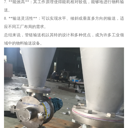
7. **能效高**：其工作原理使得能耗相对较低，能够地进行物料输
送。
8. **输送灵活性**：可以实现水平、倾斜或垂直多方向的输送，适
应不同工厂布局的需求。
总结来说，管链输送机以其特的设计和多种优点，成为许多工业领
域中的物料输送设备。