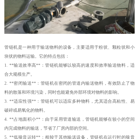
管链机是一种用于输送物料的设备，主要适用于粉状、颗粒状和小
块状的物料运输。它的特点包括：
1. **输送效率高**：管链机能够以较高的速度和效率输送物料，适
合大规模生产。
2. **密闭输送**：管链机在密闭的管道内输送物料，有效防止了物
料的散落和环境污染，同时也能避免外部环境对物料的影响。
3. **适应性强**：管链机可以适应多种物料，尤其适合高粘性、易
破碎或易氧化的物料。
4. **占地面积小**：由于采用管道输送，管链机能够在较小的空间
内完成物料的输送，节省了厂房内部的空间。
5. **低噪音运转**：相较于其他输送设备，管链机在运行时的噪音