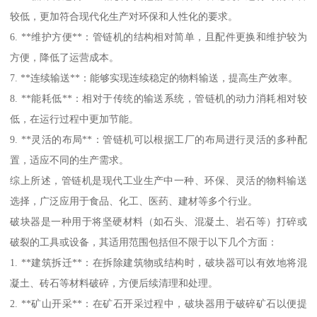
较低，更加符合现代化生产对环保和人性化的要求。
6. **维护方便**：管链机的结构相对简单，且配件更换和维护较为
方便，降低了运营成本。
7. **连续输送**：能够实现连续稳定的物料输送，提高生产效率。
8. **能耗低**：相对于传统的输送系统，管链机的动力消耗相对较
低，在运行过程中更加节能。
9. **灵活的布局**：管链机可以根据工厂的布局进行灵活的多种配
置，适应不同的生产需求。
综上所述，管链机是现代工业生产中一种、环保、灵活的物料输送
选择，广泛应用于食品、化工、医药、建材等多个行业。
破块器是一种用于将坚硬材料（如石头、混凝土、岩石等）打碎或
破裂的工具或设备，其适用范围包括但不限于以下几个方面：
1. **建筑拆迁**：在拆除建筑物或结构时，破块器可以有效地将混
凝土、砖石等材料破碎，方便后续清理和处理。
2. **矿山开采**：在矿石开采过程中，破块器用于破碎矿石以便提