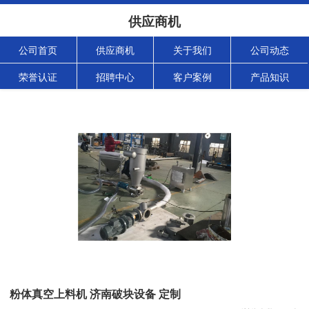
供应商机
公司首页
供应商机
关于我们
公司动态
荣誉认证
招聘中心
客户案例
产品知识
粉体真空上料机 济南破块设备 定制