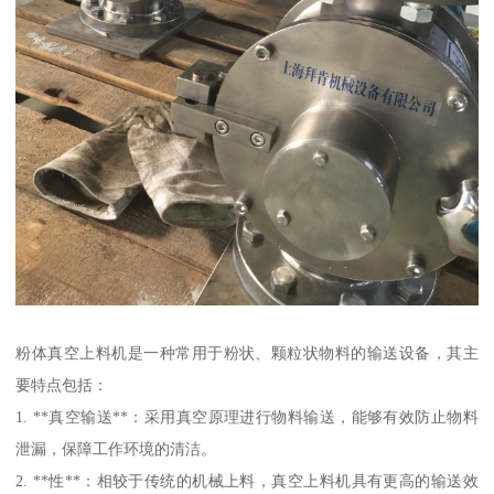
粉体真空上料机是一种常用于粉状、颗粒状物料的输送设备，其主
要特点包括：
1. **真空输送**：采用真空原理进行物料输送，能够有效防止物料
泄漏，保障工作环境的清洁。
2. **性**：相较于传统的机械上料，真空上料机具有更高的输送效