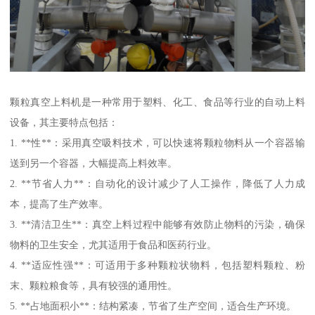
颗粒真空上料机是一种常用于塑料、化工、食品等行业的自动上料
设备，其主要特点包括：
1. **性**：采用真空吸料技术，可以快速将颗粒物料从一个容器输
送到另一个容器，大幅提高上料效率。
2. **节省人力**：自动化的设计减少了人工操作，降低了人力成
本，提高了生产效率。
3. **清洁卫生**：真空上料过程中能够有效防止物料的污染，确保
物料的卫生安全，尤其适用于食品和医药行业。
4. **适应性强**：可适用于多种颗粒状物料，包括塑料颗粒、粉
末、颗粒粮食等，具有较强的通用性。
5. **占地面积小**：结构紧凑，节省了生产空间，适合生产环境。