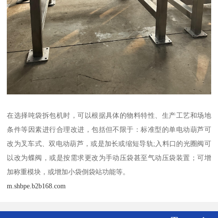
在选择吨袋拆包机时，可以根据具体的物料特性、生产工艺和场地
条件等因素进行合理改进，包括但不限于：标准型的单电动葫芦可
改为叉车式、双电动葫芦，或是加长或缩短导轨;入料口的光圈阀可
以改为蝶阀，或是按需求更改为手动压袋甚至气动压袋装置；可增
加称重模块，或增加小袋倒袋站功能等。
m.shbpe.b2b168.com