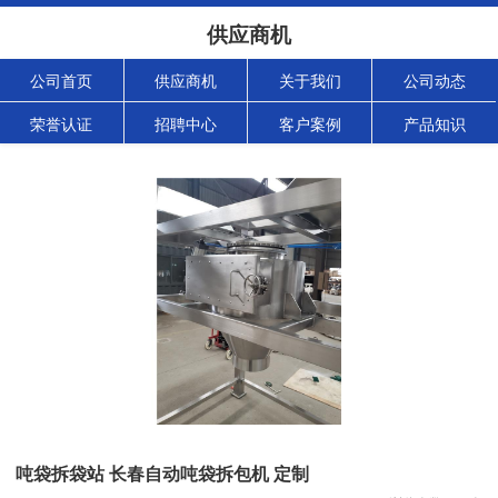
供应商机
公司首页
供应商机
关于我们
公司动态
荣誉认证
招聘中心
客户案例
产品知识
吨袋拆袋站 长春自动吨袋拆包机 定制