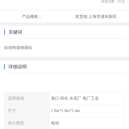
浏览次数：
81
次
产品规格：
发货地:
上海市浦东新区
关键词
自动吨袋倒袋站
详细说明
适用领域
港口 码头 水泥厂 电厂工业
尺寸
1.8m*1.8m*5.4m
动力类型
电动