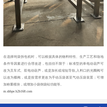
在选择吨袋拆包机时，可以根据具体的物料特性、生产工艺和场地
条件等因素进行合理改进，包括但不限于：标准型的单电动葫芦可
改为叉车式、双电动葫芦，或是加长或缩短导轨;入料口的光圈阀可
以改为蝶阀，或是按需求更改为手动压袋甚至气动压袋装置；可增
加称重模块，或增加小袋倒袋站功能等。
m.shbpe.b2b168.com