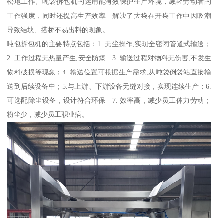
松地工作。吨袋拆包机的运用能有效保护生产环境，减轻劳动者的
工作强度，同时还提高生产效率，解决了大袋在开袋工作中因吸潮
导致结块、搭桥不易出料的现象。
吨包拆包机的主要特点包括：1. 无尘操作,实现全密闭管道式输送；
2. 工作过程无热量产生,安全防爆；3. 输送过程对物料无伤害,不发生
物料破损等现象；4. 输送位置可根据生产需求,从吨袋倒袋站直接输
送到后续设备中；5.与上游、下游设备无缝对接，实现连续生产；6.
可选配除尘设备，设计符合环保；7. 效率高，减少员工体力劳动；
粉尘少，减少员工职业病。