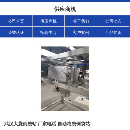
供应商机
公司首页
供应商机
关于我们
公司动态
荣誉认证
招聘中心
客户案例
产品知识
武汉大袋倒袋站 厂家电话 自动吨袋倒袋站