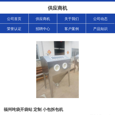
供应商机
公司首页
供应商机
关于我们
公司动态
荣誉认证
招聘中心
客户案例
产品知识
福州吨袋开袋站 定制 小包拆包机