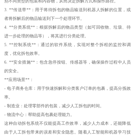
别不同类型的包装和内容物，从而决定拆解方式和操作路径。
3. **传送带**：用于将待拆包的物品输送到机器人拆解的位置，或
者将拆解后的物品输送到下一个处理环节。
4. **分类系统**：根据拆解后的物品类型（如可回收物、垃圾、待
进一步处理的物品等），将其进行分类处理。
5. **控制系统**：通过的软件系统，实现对整个拆程的监控和调
度，优化拆包效率。
6. **安全措施**：包含急停按钮、传感器等，确保操作过程中人员
的安全。
**应用场景**：
- 电子商务仓库：用于快速拆解和分类客户订单的包裹，提高分拣效
率。
- 制造业：处理零部件的包装，减少人工拆包的时间。
- 物流中心：帮助提高包裹处理能力。
这种自动拆包系统不仅能提高工作效率，减少人力成本，还能降低
由于人工拆包带来的误差和安全隐患。随着人工智能和机器学习技