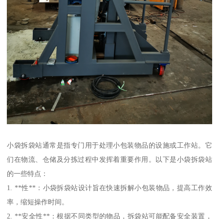
小袋拆袋站通常是指专门用于处理小包装物品的设施或工作站。它
们在物流、仓储及分拣过程中发挥着重要作用。以下是小袋拆袋站
的一些特点：
1. **性**：小袋拆袋站设计旨在快速拆解小包装物品，提高工作效
率，缩短操作时间。
2. **安全性**：根据不同类型的物品，拆袋站可能配备安全装置，