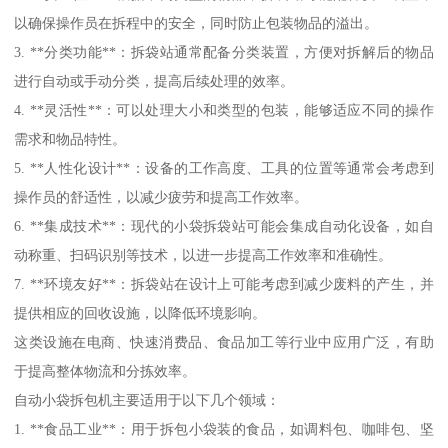
以确保操作员在拆程中的安全，同时防止包装物品的溢出。
3. **分类功能**：拆袋站通常配备分类装置，方便对拆解后的物品
进行自动或手动分类，提高后续处理的效率。
4. **灵活性**：可以处理大小和类型的包装，能够适应不同的操作
需求和物品特性。
5. **人性化设计**：设备的工作高度、工具的位置等通常会考虑到
操作员的舒适性，以减少疲劳和提高工作效率。
6. **集成技术**：现代的小袋拆袋站可能会集成自动化设备，如自
动称重、扫码识别等技术，以进一步提高工作效率和准确性。
7. **环境友好**：拆袋站在设计上可能考虑到减少废料的产生，并
提供相应的回收设施，以降低环境影响。
这类设施在电商、快速消费品、食品加工等行业中应用广泛，有助
于提高整体物流和分拣效率。
自动小袋拆包机主要适用于以下几个领域：
1. **食品工业**：用于拆包小袋装的食品，如调料包、咖啡包、坚