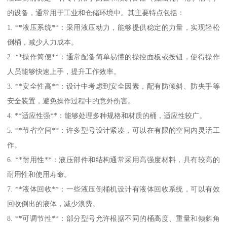
的设备，通常用于工业和仓储环境中。其主要特点包括：
1. **液压系统**：采用液压动力，能够提供稳定的力量，实现轻松
倒桶，减少人力成本。
2. **操作简便**：通常配备简单易懂的操控面板或按钮，使得操作
人员能够快速上手，提升工作效率。
3. **安全性高**：设计中考虑到安全因素，配有防倾斜、防夹手等
安全装置，避免操作过程中的意外伤害。
4. **适应性强**：能够处理多种规格和材质的桶，适应性较广。
5. **节省空间**：许多型号设计紧凑，可以在有限的空间内灵活工
作。
6. **耐用性**：液压部件和结构通常采用高强度材料，具有较高的
耐用性和使用寿命。
7. **液体回收**：一些液压倒桶机设计有液体回收系统，可以有效
回收倒出的液体，减少浪费。
8. **可调节性**：部分型号允许根据不同的桶高度、重量和倾斜角