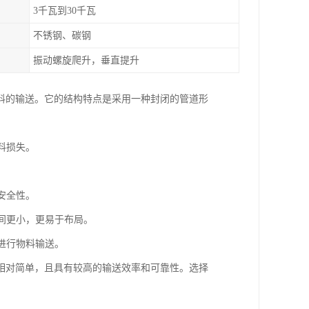
3千瓦到30千瓦
不锈钢、碳钢
振动螺旋爬升，垂直提升
料的输送。它的结构特点是采用一种封闭的管道形
料损失。
安全性。
空间更小，更易于布局。
上进行物料输送。
相对简单，且具有较高的输送效率和可靠性。选择