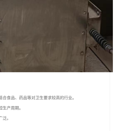
，适合食品、药品等对卫生要求较高的行业。
缩短生产周期。
广泛。