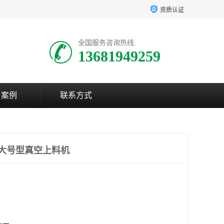
资质认证
全国服务咨询热线:
13681949259
户案例
联系方式
 大号型真空上料机