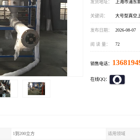
发货地址：
上海市浦东
关键词：
大号型真空
发布日期：
2026-08-07
阅 读 量：
72
1368194
销售电话：
在线QQ：
1到200立方
适用领域