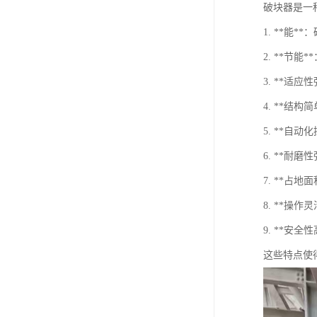
破块器是一
1. **能
2. **节
3. **适
4. **结
5. **
6. **耐
7. **占
8. **操
9. **安
这些特点使