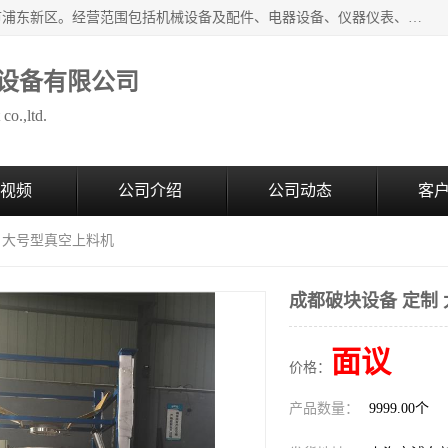
上海拜肯机械设备有限公司成立于2008年，注册地位于上海市浦东新区。经营范围包括机械设备及配件、电器设备、仪器仪表、化工原料及产品、软件及辅助设备，机械设备及配件的制造、加工等；主要产品有：气力输送，小袋倒袋站，吨袋倒袋站，倒桶机，集装箱卸料系统，Z型斗式输送机，螺旋输送机，管链输送机，真空上料机，流化器，配混料系统，软管等。
设备有限公司
co.,ltd.
视频
公司介绍
公司动态
客
制 大号型真空上料机
成都破块设备 定制
面议
价格：
产品数量：
9999.00个