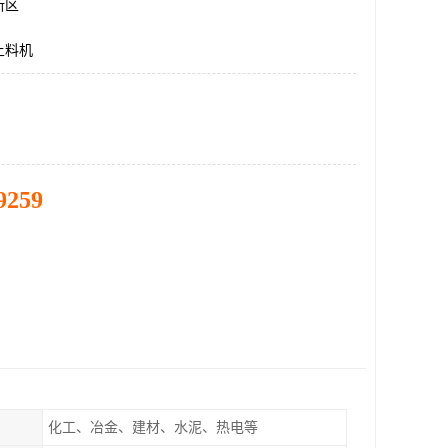
新区
上料机
9259
化工、冶金、建材、水泥、热电等