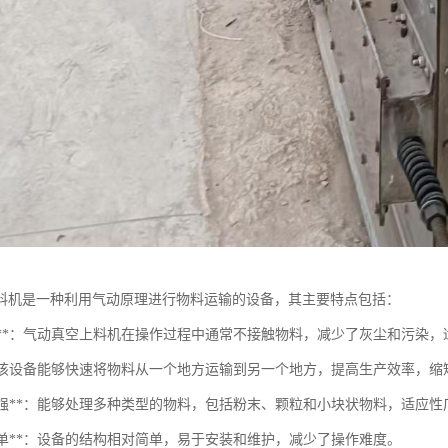
料机是一种利用气动原理进行物料运输的设备，其主要特点包括：
无污染**：气动真空上料机在操作过程中通常不接触物料，减少了灰尘和污染
性**：该设备能够快速将物料从一个地方运输到另一个地方，提高生产效率，
适应性强**：能够处理多种类型的物料，包括粉末、颗粒和小块状物料，适应性
构简单**：设备的结构相对简单，易于安装和维护，减少了操作难度。