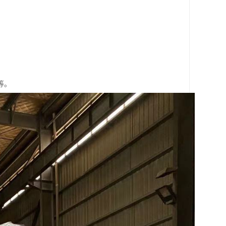
。
。
等。