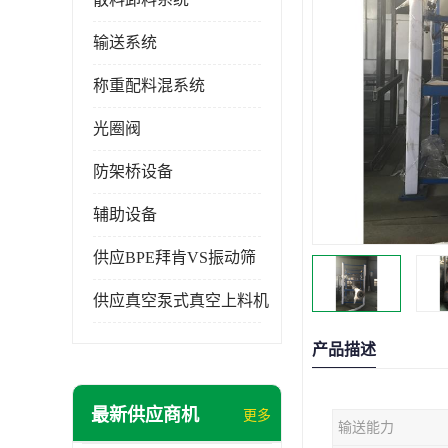
输送系统
称重配料混系统
光圈阀
防架桥设备
辅助设备
供应BPE拜肯VS振动筛
供应真空泵式真空上料机
产品描述
最新供应商机
更多
输送能力