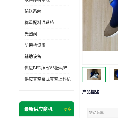
输送系统
称重配料混系统
光圈阀
防架桥设备
辅助设备
供应BPE拜肯VS振动筛
供应真空泵式真空上料机
产品描述
最新供应商机
更多
振动频率