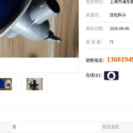
发货地址：
上海市浦东
关键词：
活化料斗
发布日期：
2026-08-06
阅 读 量：
71
1368194
销售电话：
在线QQ：
高
耐受温度