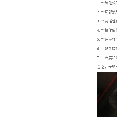
1. **
2. **
3. **
4. **
5. **
6. **
7. **
总之，仓壁