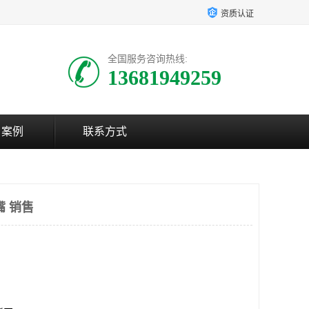
资质认证
全国服务咨询热线:
13681949259
户案例
联系方式
嘴 销售