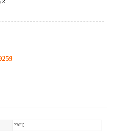
新区
9259
230℃