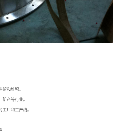
的滞留和堆积。
工、矿产等行业。
限的工厂和生产线。
性。