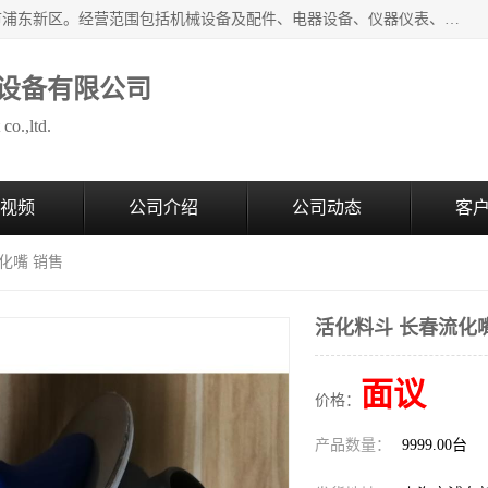
上海拜肯机械设备有限公司成立于2008年，注册地位于上海市浦东新区。经营范围包括机械设备及配件、电器设备、仪器仪表、化工原料及产品、软件及辅助设备，机械设备及配件的制造、加工等；主要产品有：气力输送，小袋倒袋站，吨袋倒袋站，倒桶机，集装箱卸料系统，Z型斗式输送机，螺旋输送机，管链输送机，真空上料机，流化器，配混料系统，软管等。
设备有限公司
co.,ltd.
视频
公司介绍
公司动态
客
化嘴 销售
活化料斗 长春流化
面议
价格：
产品数量：
9999.00台