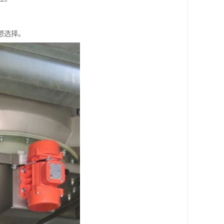
。
想选择。