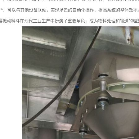
自动化**：可以与其他设备联动，实现场景的自动化操作，提高系统的整体效率
得振动料斗在现代工业生产中扮演了重要角色，成为物料处理和输送的理