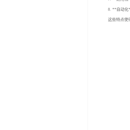
8. **
这些特点使