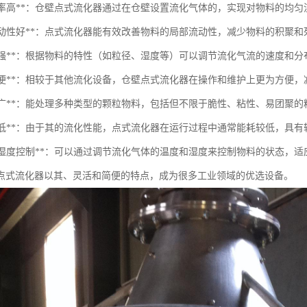
流化效率高**：仓壁点式流化器通过在仓壁设置流化气体的，实现对物料的均
局部流动性好**：点式流化器能有效改善物料的局部流动性，减少物料的积聚
灵活性强**：根据物料的特性（如粒径、湿度等）可以调节流化气流的速度和
操作简便**：相较于其他流化设备，仓壁点式流化器在操作和维护上更为方便
适应性广**：能处理多种类型的颗粒物料，包括但不限于脆性、粘性、易团聚的
能耗较低**：由于其的流化性能，点式流化器在运行过程中通常能耗较低，具
温度和湿度控制**：可以通过调节流化气体的温度和湿度来控制物料的状态，
点式流化器以其、灵活和简便的特点，成为很多工业领域的优选设备。