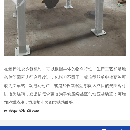
在选择吨袋拆包机时，可以根据具体的物料特性、生产工艺和场地
条件等因素进行合理改进，包括但不限于：标准型的单电动葫芦可
改为叉车式、双电动葫芦，或是加长或缩短导轨;入料口的光圈阀可
以改为蝶阀，或是按需求更改为手动压袋甚至气动压袋装置；可增
加称重模块，或增加小袋倒袋站功能等。
m.shbpe.b2b168.com