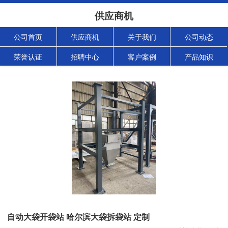
供应商机
公司首页
供应商机
关于我们
公司动态
荣誉认证
招聘中心
客户案例
产品知识
自动大袋开袋站 哈尔滨大袋拆袋站 定制