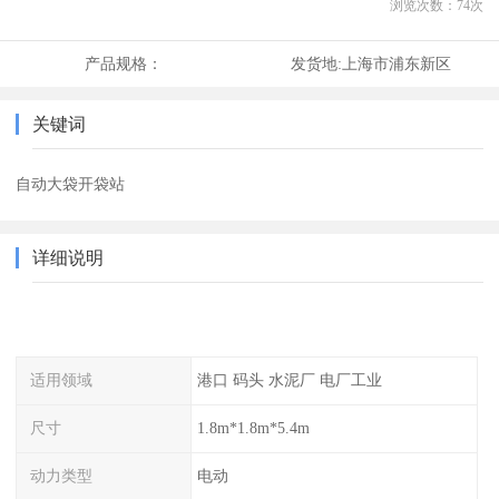
浏览次数：
74
次
产品规格：
发货地:
上海市浦东新区
关键词
自动大袋开袋站
详细说明
适用领域
港口 码头 水泥厂 电厂工业
尺寸
1.8m*1.8m*5.4m
动力类型
电动