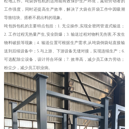
松地工作。吨袋拆包机的运用能有效保护生产环境，减轻劳动者的
工作强度，同时还提高生产效率，解决了大袋在开袋工作中因吸潮
导致结块、搭桥不易出料的现象。
吨包拆包机的主要特点包括：1. 无尘操作,实现全密闭管道式输送；
2. 工作过程无热量产生,安全防爆；3. 输送过程对物料无伤害,不发生
物料破损等现象；4. 输送位置可根据生产需求,从吨袋倒袋站直接输
送到后续设备中；5.与上游、下游设备无缝对接，实现连续生产；6.
可选配除尘设备，设计符合环保；7. 效率高，减少员工体力劳动；
粉尘少，减少员工职业病。