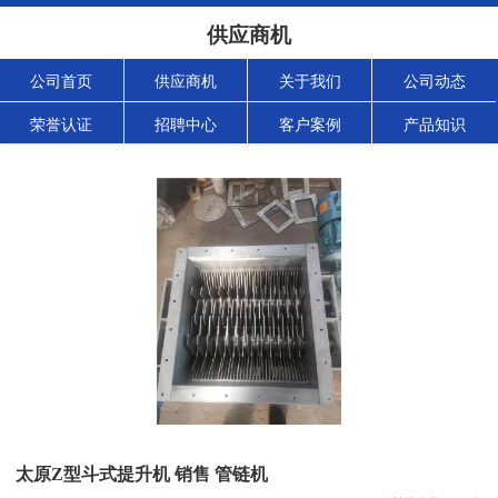
供应商机
公司首页
供应商机
关于我们
公司动态
荣誉认证
招聘中心
客户案例
产品知识
太原Z型斗式提升机 销售 管链机