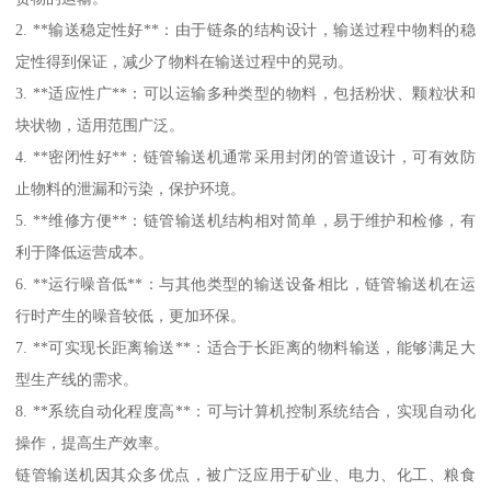
2. **输送稳定性好**：由于链条的结构设计，输送过程中物料的稳
定性得到保证，减少了物料在输送过程中的晃动。
3. **适应性广**：可以运输多种类型的物料，包括粉状、颗粒状和
块状物，适用范围广泛。
4. **密闭性好**：链管输送机通常采用封闭的管道设计，可有效防
止物料的泄漏和污染，保护环境。
5. **维修方便**：链管输送机结构相对简单，易于维护和检修，有
利于降低运营成本。
6. **运行噪音低**：与其他类型的输送设备相比，链管输送机在运
行时产生的噪音较低，更加环保。
7. **可实现长距离输送**：适合于长距离的物料输送，能够满足大
型生产线的需求。
8. **系统自动化程度高**：可与计算机控制系统结合，实现自动化
操作，提高生产效率。
链管输送机因其众多优点，被广泛应用于矿业、电力、化工、粮食