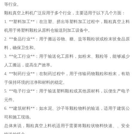
等行业。
颗粒真空上料机广泛应用于多个行业，主要适用于以下几个方面：
1. **塑料加工**：在注塑、挤出等塑料加工过程中，颗粒真空上料
机用于将塑料颗粒从原料仓输送到加工设备中。
2. **食品行业**：用于搬运谷物、糖、盐等颗粒状或粉末状食品原
料，确保卫生和。
3. **化工行业**：用于输送化工原料，如粉末、颗粒等，能够减少
人工搬运，提高生产效率。
4. **制药行业**：在制药过程中，用于传输药物颗粒和粉末，有助
于保持环境的洁净和材料的稳定。
5. **电子行业**：用于输送塑料颗粒或其他原材料，以便生产电子
元件。
6. **建筑材料**：如水泥、沙子等颗粒物料的输送，适用于建筑公
司和施工现场。
总体来说，颗粒真空上料机适用于需要将颗粒状物料快速、、安全