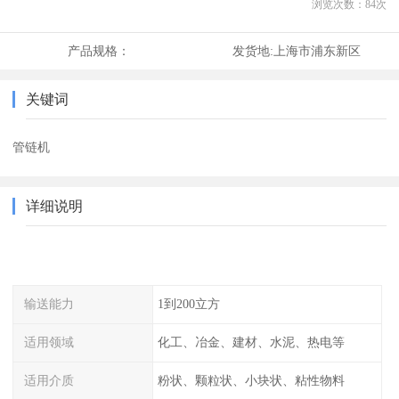
浏览次数：
84
次
产品规格：
发货地:
上海市浦东新区
关键词
管链机
详细说明
输送能力
1到200立方
适用领域
化工、冶金、建材、水泥、热电等
适用介质
粉状、颗粒状、小块状、粘性物料