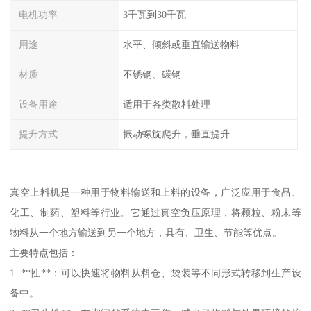
电机功率
3千瓦到30千瓦
用途
水平、倾斜或垂直输送物料
材质
不锈钢、碳钢
设备用途
适用于各类散料处理
提升方式
振动螺旋爬升，垂直提升
真空上料机是一种用于物料输送和上料的设备，广泛应用于食品、
化工、制药、塑料等行业。它通过真空负压原理，将颗粒、粉末等
物料从一个地方输送到另一个地方，具有、卫生、节能等优点。
主要特点包括：
1. **性**：可以快速将物料从料仓、袋装等不同形式转移到生产设
备中。