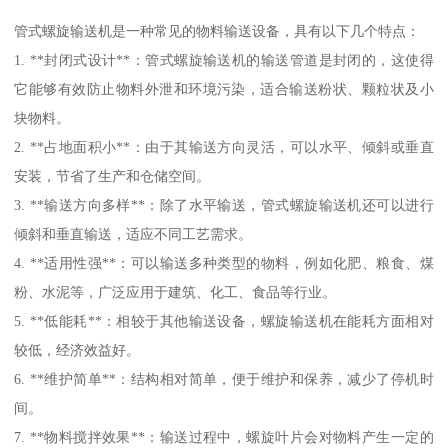
管式螺旋输送机是一种常见的物料输送设备，具有以下几个特点：
1. **封闭式设计**：管式螺旋输送机的输送管道是封闭的，这使得
它能够有效防止物料外泄和环境污染，适合输送粉状、颗粒状及小
块物料。
2. **占地面积小**：由于其输送方向灵活，可以水平、倾斜或垂直
安装，节省了生产和仓储空间。
3. **输送方向多样**：除了水平输送，管式螺旋输送机还可以进行
倾斜和垂直输送，适应不同工艺需求。
4. **适用性强**：可以输送多种类型的物料，例如化肥、粮食、煤
粉、水泥等，广泛应用于建筑、化工、食品等行业。
5. **低能耗**：相较于其他输送设备，螺旋输送机在能耗方面相对
较低，经济效益好。
6. **维护简单**：结构相对简单，便于维护和保养，减少了停机时
间。
7. **物料搅拌效果**：输送过程中，螺旋叶片会对物料产生一定的