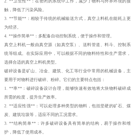
2. **卫生性**：在密闭的系统中工作，减少了物料与外界环境的接
触，降低了污染风险。
3. **节能**：相较于传统的机械输送方式，真空上料机在能耗上更
为经济。
4. **操作简单**：多配备自动控制系统，便于操作和管理。
真空上料机一般由真空源（如真空泵）、送料管道、料斗、控制系
统等组成。在实际应用中，可以根据不同的物料特性和生产需求，
选择合适的真空上料机类型。
破碎设备是矿山、冶金、建筑、化工等行业中常用的机械设备，主
要用于对物料进行破碎、粉碎。它们的主要特点包括：
1. **率**：破碎设备设计合理，能够快速有效地将大块物料破碎成
所需的粒度，提升生产效率。
2. **适应性强**：可以处理多种类型的物料，包括坚硬的矿石、煤
炭、建筑垃圾等，适应不同的工况需求。
3. **结构简单**：许多破碎设备具有简单的结构，易于操作和维
护，降低了使用成本。