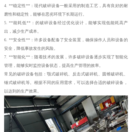
4. **稳定性**：现代破碎设备一般采用的制造工艺，具有良好的耐
磨性和稳定性，能够在恶劣环境下长期运行。
5. **能耗低**：的破碎设备经过优化设计，能够实现低能耗高产
出，减少生产成本。
6. **安全性**：许多设备配备了安全装置，确保操作人员和设备的
安全，降低事故发生的风险。
7. **智能化**：随着技术的发展，许多破碎设备逐步实现了智能化
管理，能够实时监控设备状态，提高生产管理的效率。
常见的破碎设备包括：颚式破碎机、反击式破碎机、圆锥破碎机、
锤式破碎机等。根据不同的应用需求，可以选择合适的破碎设备，
以达到的生产效果。