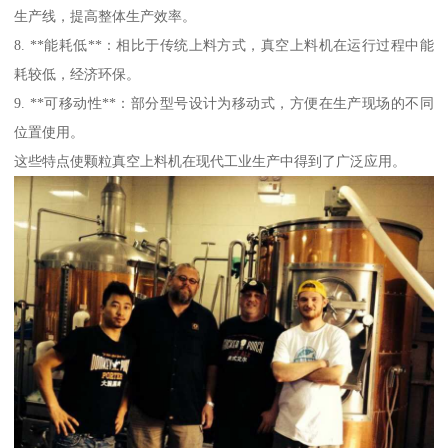
生产线，提高整体生产效率。
8. **能耗低**：相比于传统上料方式，真空上料机在运行过程中能
耗较低，经济环保。
9. **可移动性**：部分型号设计为移动式，方便在生产现场的不同
位置使用。
这些特点使颗粒真空上料机在现代工业生产中得到了广泛应用。