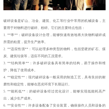
破碎设备是矿山、冶金、建筑、化工等行业中常用的机械设备，主
要用于对物料进行破碎、粉碎。它们的主要特点包括：
1. **率**：破碎设备设计合理，能够快速有效地将大块物料破碎成
所需的粒度，提升生产效率。
2. **适应性强**：可以处理多种类型的物料，包括坚硬的矿石、煤
炭、建筑垃圾等，适应不同的工况需求。
3. **结构简单**：许多破碎设备具有简单的结构，易于操作和维
护，降低了使用成本。
4. **稳定性**：现代破碎设备一般采用的制造工艺，具有良好的耐
磨性和稳定性，能够在恶劣环境下长期运行。
5. **能耗低**：的破碎设备经过优化设计，能够实现低能耗高产
出，减少生产成本。
6. **安全性**：许多设备配备了安全装置，确保操作人员和设备的