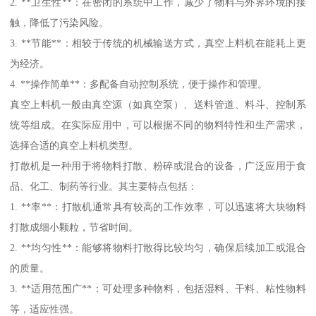
2. **卫生性**：在密闭的系统中工作，减少了物料与外界环境的接
触，降低了污染风险。
3. **节能**：相较于传统的机械输送方式，真空上料机在能耗上更
为经济。
4. **操作简单**：多配备自动控制系统，便于操作和管理。
真空上料机一般由真空源（如真空泵）、送料管道、料斗、控制系
统等组成。在实际应用中，可以根据不同的物料特性和生产需求，
选择合适的真空上料机类型。
打散机是一种用于将物料打散、粉碎或混合的设备，广泛应用于食
品、化工、制药等行业。其主要特点包括：
1. **率**：打散机通常具有较高的工作效率，可以迅速将大块物料
打散成细小颗粒，节省时间。
2. **均匀性**：能够将物料打散得比较均匀，确保后续加工或混合
的质量。
3. **适用范围广**：可处理多种物料，包括湿料、干料、粘性物料
等，适应性强。