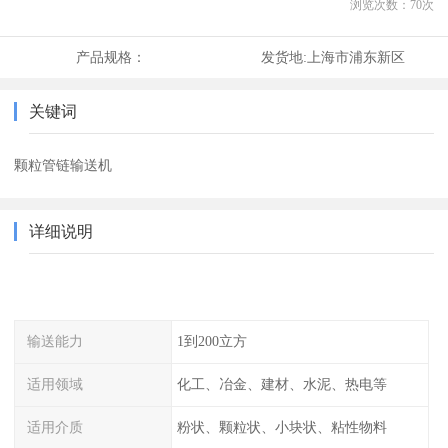
浏览次数：
70
次
产品规格：
发货地:
上海市浦东新区
关键词
颗粒管链输送机
详细说明
输送能力
1到200立方
适用领域
化工、冶金、建材、水泥、热电等
适用介质
粉状、颗粒状、小块状、粘性物料