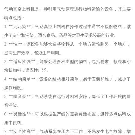
气动真空上料机是一种利用气动原理进行物料运输的设备，其主要
特点包括：
1. **无污染**：气动真空上料机在操作过程中通常不接触物料，减
少了灰尘和污染，适合食品、药品等对卫生要求较高的行业。
2. **性**：该设备能够快速将物料从一个地方运输到另一个地方，
提高生产效率，缩短生产周期。
3. **适应性强**：能够处理多种类型的物料，包括粉末、颗粒和小
块状物料，适应性广泛。
4. **结构简单**：设备的结构相对简单，易于安装和维护，减少了
操作难度。
5. **噪音低**：气动系统在运行时相对安静，降低了工作环境的噪
音污染。
6. **灵活性**：可以根据生产线的需要灵活布置，进行多点供料或
集中供料。
7. **安全性高**：气动系统在压力下工作，不易发生电气故障，增