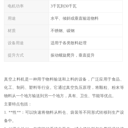
电机功率
3千瓦到30千瓦
用途
水平、倾斜或垂直输送物料
材质
不锈钢、碳钢
设备用途
适用于各类散料处理
提升方式
振动螺旋爬升，垂直提升
真空上料机是一种用于物料输送和上料的设备，广泛应用于食品、
化工、制药、塑料等行业。它通过真空负压原理，将颗粒、粉末等
物料从一个地方输送到另一个地方，具有、卫生、节能等优点。
主要特点包括：
1. **性**：可以快速将物料从料仓、袋装等不同形式转移到生产设
备中。