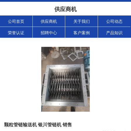
供应商机
公司首页
供应商机
关于我们
公司动态
荣誉认证
招聘中心
客户案例
产品知识
颗粒管链输送机 银川管链机 销售