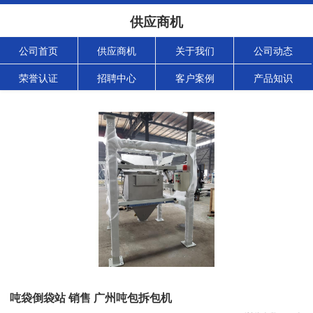
供应商机
公司首页
供应商机
关于我们
公司动态
荣誉认证
招聘中心
客户案例
产品知识
吨袋倒袋站 销售 广州吨包拆包机