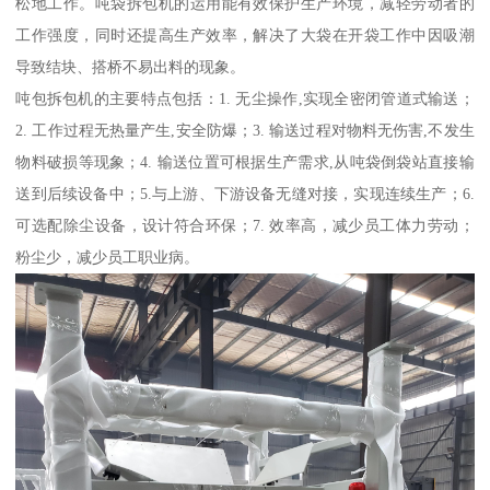
松地工作。吨袋拆包机的运用能有效保护生产环境，减轻劳动者的
工作强度，同时还提高生产效率，解决了大袋在开袋工作中因吸潮
导致结块、搭桥不易出料的现象。
吨包拆包机的主要特点包括：1. 无尘操作,实现全密闭管道式输送；
2. 工作过程无热量产生,安全防爆；3. 输送过程对物料无伤害,不发生
物料破损等现象；4. 输送位置可根据生产需求,从吨袋倒袋站直接输
送到后续设备中；5.与上游、下游设备无缝对接，实现连续生产；6.
可选配除尘设备，设计符合环保；7. 效率高，减少员工体力劳动；
粉尘少，减少员工职业病。