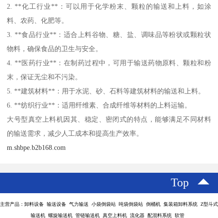
2. **化工行业**：可以用于化学粉末、颗粒的输送和上料，如涂
料、农药、化肥等。
3. **食品行业**：适合上料谷物、糖、盐、调味品等粉状或颗粒状
物料，确保食品的卫生与安全。
4. **医药行业**：在制药过程中，可用于输送药物原料、颗粒和粉
末，保证无尘和不污染。
5. **建筑材料**：用于水泥、砂、石料等建筑材料的输送和上料。
6. **纺织行业**：适用纤维素、合成纤维等材料的上料运输。
大号型真空上料机因其、稳定、密闭式的特点，能够满足不同材料
的输送需求，减少人工成本和提高生产效率。
m.shbpe.b2b168.com
Top
主营产品：卸料设备 输送设备 气力输送 小袋倒袋站 吨袋倒袋站 倒桶机 集装箱卸料系统 Z型斗式
输送机 螺旋输送机 管链输送机 真空上料机 流化器 配混料系统 软管