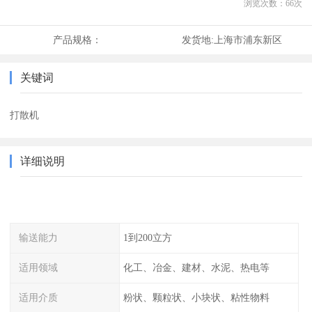
浏览次数：
66
次
产品规格：
发货地:
上海市浦东新区
关键词
打散机
详细说明
输送能力
1到200立方
适用领域
化工、冶金、建材、水泥、热电等
适用介质
粉状、颗粒状、小块状、粘性物料