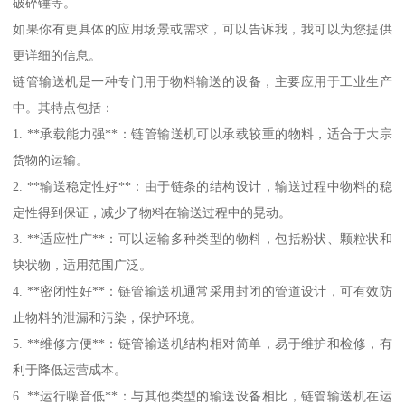
破碎锤等。
如果你有更具体的应用场景或需求，可以告诉我，我可以为您提供
更详细的信息。
链管输送机是一种专门用于物料输送的设备，主要应用于工业生产
中。其特点包括：
1. **承载能力强**：链管输送机可以承载较重的物料，适合于大宗
货物的运输。
2. **输送稳定性好**：由于链条的结构设计，输送过程中物料的稳
定性得到保证，减少了物料在输送过程中的晃动。
3. **适应性广**：可以运输多种类型的物料，包括粉状、颗粒状和
块状物，适用范围广泛。
4. **密闭性好**：链管输送机通常采用封闭的管道设计，可有效防
止物料的泄漏和污染，保护环境。
5. **维修方便**：链管输送机结构相对简单，易于维护和检修，有
利于降低运营成本。
6. **运行噪音低**：与其他类型的输送设备相比，链管输送机在运