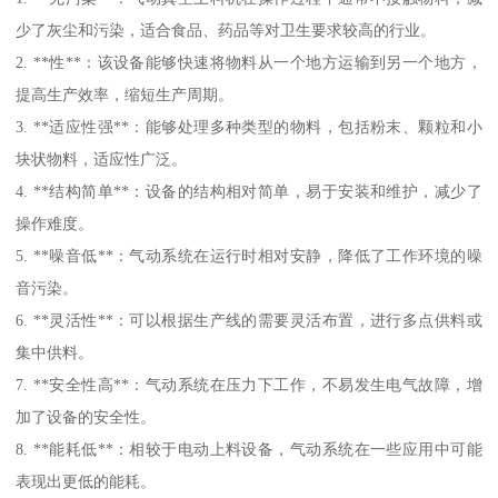
少了灰尘和污染，适合食品、药品等对卫生要求较高的行业。
2. **性**：该设备能够快速将物料从一个地方运输到另一个地方，
提高生产效率，缩短生产周期。
3. **适应性强**：能够处理多种类型的物料，包括粉末、颗粒和小
块状物料，适应性广泛。
4. **结构简单**：设备的结构相对简单，易于安装和维护，减少了
操作难度。
5. **噪音低**：气动系统在运行时相对安静，降低了工作环境的噪
音污染。
6. **灵活性**：可以根据生产线的需要灵活布置，进行多点供料或
集中供料。
7. **安全性高**：气动系统在压力下工作，不易发生电气故障，增
加了设备的安全性。
8. **能耗低**：相较于电动上料设备，气动系统在一些应用中可能
表现出更低的能耗。