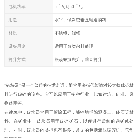
电机功率
3千瓦到30千瓦
用途
水平、倾斜或垂直输送物料
材质
不锈钢、碳钢
设备用途
适用于各类散料处理
提升方式
振动螺旋爬升，垂直提升
“破块器”是一个普通的技术名词，通常用来指代能够对较大物体或材
料进行破碎的设备。它可以应用于多种行业，比如建筑、矿业、废
物处理等。
在建筑中，破块器常用于拆除工程，能够地拆除混凝土、砖石等材
料。在矿业中，破块器用于破碎矿石，以便进行后续的选矿或处
理。同时，破块器的类型也有很多，常见的包括液压破碎机、气动