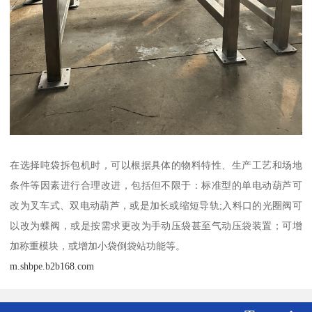
在选择吨袋拆包机时，可以根据具体的物料特性、生产工艺和场地
条件等因素进行合理改进，包括但不限于：标准型的单电动葫芦可
改为叉车式、双电动葫芦，或是加长或缩短导轨;入料口的光圈阀可
以改为蝶阀，或是按需求更改为手动压袋甚至气动压袋装置；可增
加称重模块，或增加小袋倒袋站功能等。
m.shbpe.b2b168.com