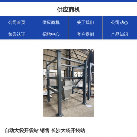
供应商机
公司首页
供应商机
关于我们
公司动态
荣誉认证
招聘中心
客户案例
产品知识
自动大袋开袋站 销售 长沙大袋开袋站