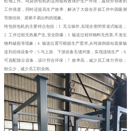
松地工作。吨袋拆包机的运用能有效保护生产环境，减轻劳动者的
工作强度，同时还提高生产效率，解决了大袋在开袋工作中因吸潮
导致结块、搭桥不易出料的现象。
吨包拆包机的主要特点包括：1. 无尘操作,实现全密闭管道式输送；
2. 工作过程无热量产生,安全防爆；3. 输送过程对物料无伤害,不发生
物料破损等现象；4. 输送位置可根据生产需求,从吨袋倒袋站直接输
送到后续设备中；5.与上游、下游设备无缝对接，实现连续生产；6.
可选配除尘设备，设计符合环保；7. 效率高，减少员工体力劳动；
粉尘少，减少员工职业病。