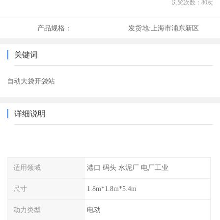
浏览次数：
80
次
产品规格：
发货地:
上海市浦东新区
关键词
自动大袋开袋站
详细说明
适用领域
港口 码头 水泥厂 电厂工业
尺寸
1.8m*1.8m*5.4m
动力类型
电动