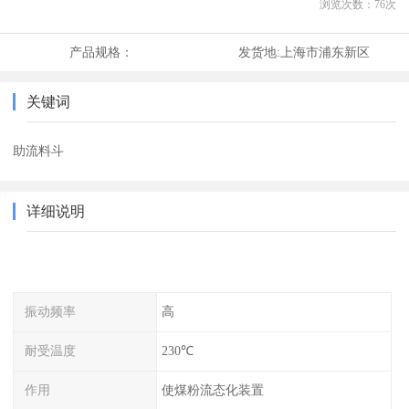
浏览次数：
76
次
产品规格：
发货地:
上海市浦东新区
关键词
助流料斗
详细说明
振动频率
高
耐受温度
230℃
作用
使煤粉流态化装置