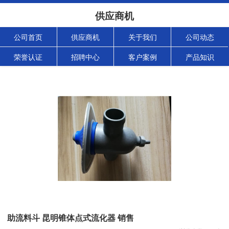
供应商机
公司首页
供应商机
关于我们
公司动态
荣誉认证
招聘中心
客户案例
产品知识
助流料斗 昆明锥体点式流化器 销售