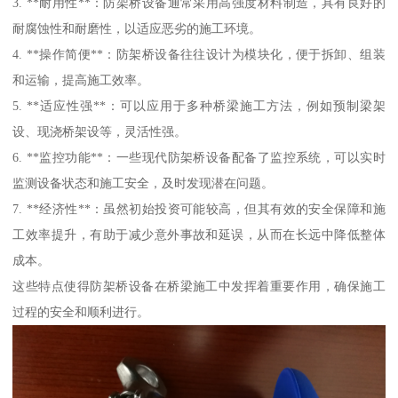
3. **耐用性**：防架桥设备通常采用高强度材料制造，具有良好的
耐腐蚀性和耐磨性，以适应恶劣的施工环境。
4. **操作简便**：防架桥设备往往设计为模块化，便于拆卸、组装
和运输，提高施工效率。
5. **适应性强**：可以应用于多种桥梁施工方法，例如预制梁架
设、现浇桥架设等，灵活性强。
6. **监控功能**：一些现代防架桥设备配备了监控系统，可以实时
监测设备状态和施工安全，及时发现潜在问题。
7. **经济性**：虽然初始投资可能较高，但其有效的安全保障和施
工效率提升，有助于减少意外事故和延误，从而在长远中降低整体
成本。
这些特点使得防架桥设备在桥梁施工中发挥着重要作用，确保施工
过程的安全和顺利进行。