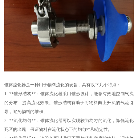
锥体流化器是一种用于物料流化的设备，具有以下几个特点：
1. **锥形结构**：锥体流化器采用锥形设计，能够有效地控制气流
的分布，提高流化效果。锥形结构有助于将物料向上升流的气流引
导，避免物料的堆积。
2. **流化均匀**：锥体流化器可以实现较为均匀的流化，降低流化
死区的出现，保证物料在流化状态下的均匀性和稳定性。