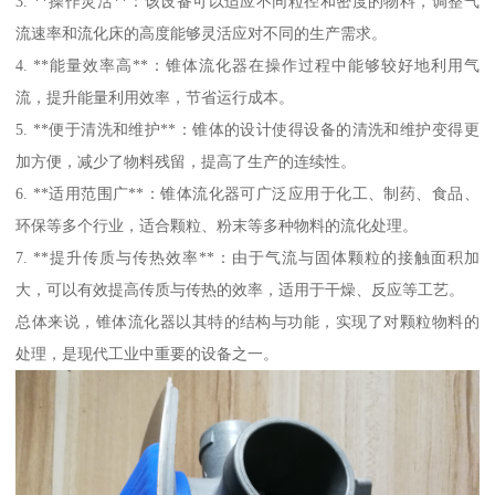
3. **操作灵活**：该设备可以适应不同粒径和密度的物料，调整气
流速率和流化床的高度能够灵活应对不同的生产需求。
4. **能量效率高**：锥体流化器在操作过程中能够较好地利用气
流，提升能量利用效率，节省运行成本。
5. **便于清洗和维护**：锥体的设计使得设备的清洗和维护变得更
加方便，减少了物料残留，提高了生产的连续性。
6. **适用范围广**：锥体流化器可广泛应用于化工、制药、食品、
环保等多个行业，适合颗粒、粉末等多种物料的流化处理。
7. **提升传质与传热效率**：由于气流与固体颗粒的接触面积加
大，可以有效提高传质与传热的效率，适用于干燥、反应等工艺。
总体来说，锥体流化器以其特的结构与功能，实现了对颗粒物料的
处理，是现代工业中重要的设备之一。