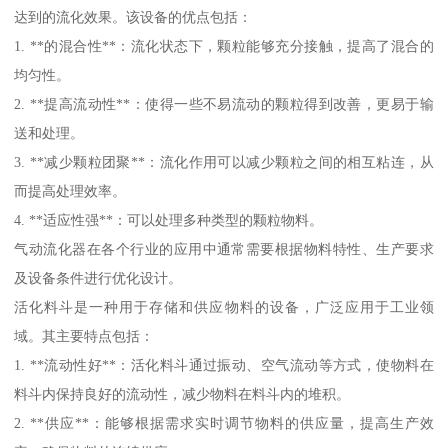
达到的流化效果。该设备的优点包括：
1. **的混合性**：流化状态下，颗粒能够充分接触，提高了混合的
均匀性。
2. **提高流动性**：使得一些不易流动的颗粒得到改善，更易于输
送和处理。
3. **减少颗粒团聚**：流化作用可以减少颗粒之间的相互粘连，从
而提高处理效率。
4. **适应性强**：可以处理多种类型的颗粒物料。
气动流化器在各个行业的应用中通常需要根据物料特性、生产要求
及设备条件进行优化设计。
活化料斗是一种用于存储和供应物料的设备，广泛应用于工业领
域。其主要特点包括：
1. **流动性好**：活化料斗通过振动、空气流动等方式，使物料在
料斗内保持良好的流动性，减少物料在料斗内的堆积。
2. **供应**：能够根据需求实时调节物料的供应量，提高生产效