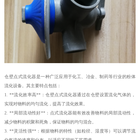
仓壁点式流化器是一种广泛应用于化工、冶金、制药等行业的粉体
流化设备。其主要特点包括：
1. **流化效率高**：仓壁点式流化器通过在仓壁设置流化气体的，
实现对物料的均匀流化，提高了流化效果。
2. **局部流动性好**：点式流化器能有效改善物料的局部流动性，
减少物料的积聚和死角，保证物料的均匀混合。
3. **灵活性强**：根据物料的特性（如粒径、湿度等）可以调节流
化气流的速度和分布，以适应不同的工艺需求。