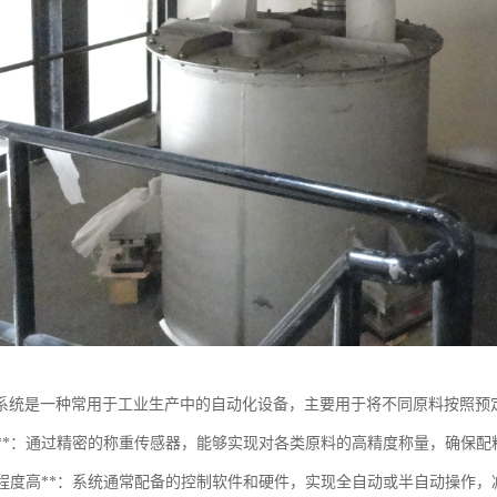
系统是一种常用于工业生产中的自动化设备，主要用于将不同原料按照预
高精度**：通过精密的称重传感器，能够实现对各类原料的高精度称量，确保
自动化程度高**：系统通常配备的控制软件和硬件，实现全自动或半自动操作