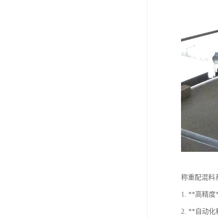
称重配混料
1. **
2. **