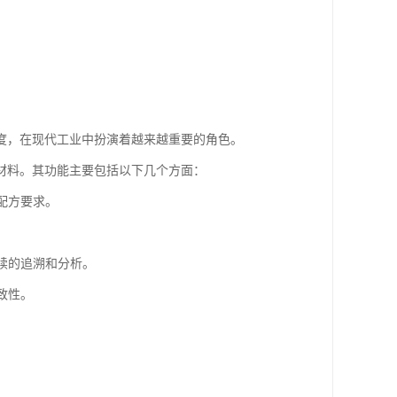
度，在现代工业中扮演着越来越重要的角色。
材料。其功能主要包括以下几个方面：
足配方要求。
后续的追溯和分析。
致性。