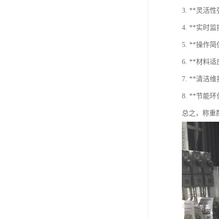
3. **
4. **
5. **
6. **
7. **
8. **节
总之，称重