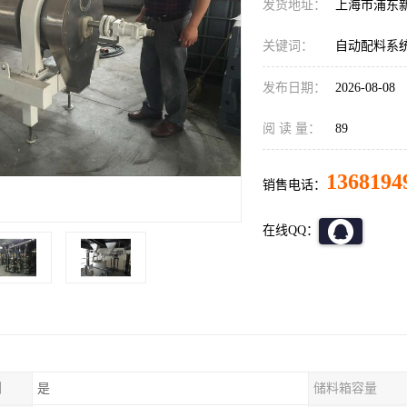
发货地址：
上海市浦东
关键词：
自动配料系
发布日期：
2026-08-08
阅 读 量：
89
1368194
销售电话：
在线QQ：
制
是
储料箱容量