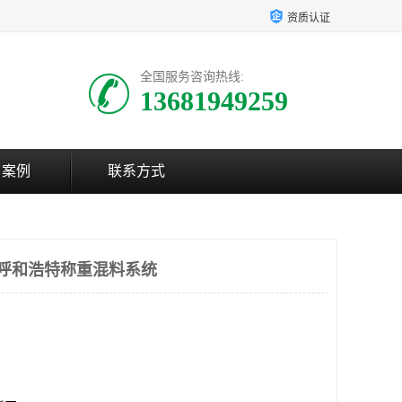
资质认证
全国服务咨询热线:
13681949259
户案例
联系方式
 呼和浩特称重混料系统