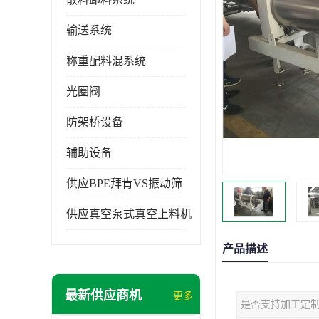
输送系统
称重配料混系统
光圈阀
防架桥设备
辅助设备
供应BPE拜肯VS振动筛
供应真空泵式真空上料机
产品描述
最新供应商机
更多
是否支持加工定