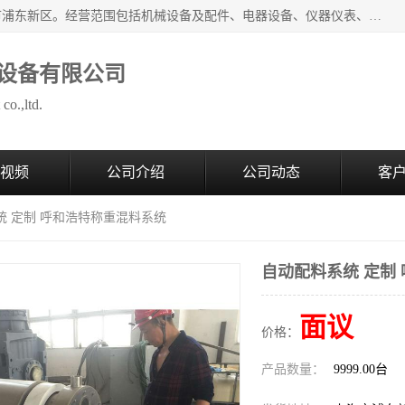
上海拜肯机械设备有限公司成立于2008年，注册地位于上海市浦东新区。经营范围包括机械设备及配件、电器设备、仪器仪表、化工原料及产品、软件及辅助设备，机械设备及配件的制造、加工等；主要产品有：气力输送，小袋倒袋站，吨袋倒袋站，倒桶机，集装箱卸料系统，Z型斗式输送机，螺旋输送机，管链输送机，真空上料机，流化器，配混料系统，软管等。
设备有限公司
co.,ltd.
视频
公司介绍
公司动态
客
统 定制 呼和浩特称重混料系统
自动配料系统 定制
面议
价格：
产品数量：
9999.00台