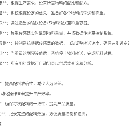
方设定**：根据生产需求，设置所需物料的配比和配方。
重准备**：系统根据设定的信息，准备好各个物料的输送和称重。
料输送**：通过适当的输送设备将物料输送至称重容器。
重监测**：称重传感器实时监测物料重量，并将数据传输至控制系统。
自动化调整**：控制系统根据传感器的数据，自动调整输送速度，确保达到设定
成配料**：当重量达到预设值后，系统停止物料输送，完成配料过程。
据记录**：所有配料数据可自动记录以供后续查询和分析。
度**：提高配料准确性，减少人为误差。
*：自动化操作显著提升生产效率。
性**：确保每次配料的一致性，提高产品质量。
溯性**：记录完整的配料数据，方便质量控制和追溯。
域