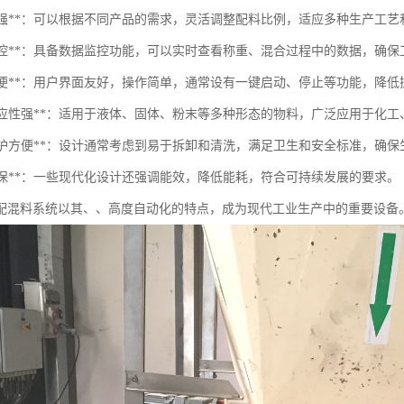
灵活性强**：可以根据不同产品的需求，灵活调整配料比例，适应多种生产工
实时监控**：具备数据监控功能，可以实时查看称重、混合过程中的数据，确
操作简便**：用户界面友好，操作简单，通常设有一键启动、停止等功能，降
材料适应性强**：适用于液体、固体、粉末等多种形态的物料，广泛应用于化
清洁维护方便**：设计通常考虑到易于拆卸和清洗，满足卫生和安全标准，确
能环保**：一些现代化设计还强调能效，降低能耗，符合可持续发展的要求。
配混料系统以其、、高度自动化的特点，成为现代工业生产中的重要设备