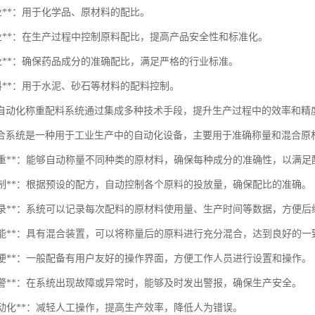
行业**：用于化学品、原材料的配比。
品行业**：在生产过程中控制原料配比，提高产品安全性和标准化。
行业**：确保药品成分的准确配比，满足严格的行业标准。
材料**：用于水泥、砂石等材料的配料控制。
自动化称重配料系统通过集成多种技术手段，提升生产过程中的效率和精
合系统是一种用于工业生产中的自动化设备，主要用于准确称量和混合原
自动称重**：能够自动称量不同种类的原材料，确保每种成分的准确性，以满
料控制**：根据预设的配方，自动控制各个原料的投放量，确保配比的准确。
数据记录**：系统可以记录每次配料的原材料使用量、生产时间等数据，方便
混合功能**：具有混合装置，可以将称量后的原料进行充分混合，达到良好的一
作简便**：一般配备有用户友好的操作界面，方便工作人员进行设置和操作。
障报警**：在系统出现故障或异常时，能够及时发出警报，确保生产安全。
度自动化**：减轻人工操作，提高生产效率，降低人为错误。