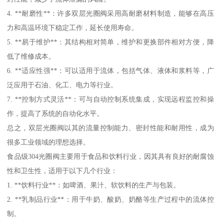
4. **耐磨性**：许多双层光圈阀采用高耐磨材料制造，能够在高压
力和高温环境下稳定工作，延长使用寿命。
5. **易于维护**：其结构相对简单，维护和更换部件相对方便，降
低了维修成本。
6. **适应性强**：可以适用于流体，包括气体、液体和浆料等，广
泛应用于石油、化工、电力等行业。
7. **控制方式灵活**：可与自动控制系统集成，实现远程监控和操
作，提高了系统的自动化水平。
总之，双层光圈阀以其的流量控制能力、密封性能和耐用性，成为
很多工业领域的理想选择。
食品级304光圈阀主要用于食品和饮料行业，因其具有良好的耐腐蚀
性和卫生性，适用于以下几个行业：
1. **饮料行业**：如啤酒、果汁、软饮料的生产与包装。
2. **乳制品行业**：用于牛奶、酸奶、奶酪等生产过程中的流体控
制。