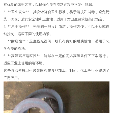
有优良的密封装置，以确保介质在流动过程中不发生泄漏。
3. **卫生安全**：其设计符合卫生标准，易于清洗和消毒，避免污
染，确保介质的安全性和卫生性，适用于对卫生要求较高的场合。
4. **易于操作**：光圈阀一般设计简洁，操作方便，可以手动或自
动控制，适应不同的使用场景。
5. **耐腐蚀**：卫生级光圈阀一般具有良好的耐腐蚀性，适用于化
学介质的流动。
6. **高温高压适应性**：能够在一定的高温高压条件下正常运行，
适应工业上使用的端环境。
这些特点使得卫生级光圈阀在食品加工、制药、化工等行业得到了
广泛应用。