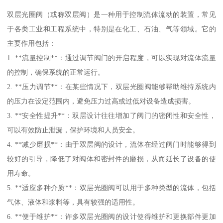
双层光圈阀（或称双层阀）是一种用于控制流体流动的装置，常见
于各类工业和工程系统中，特别是在化工、石油、气等领域。它的
主要作用包括：
1. **流量控制**：通过调节阀门的开启程度，可以实现对流体流量
的控制，确保系统的正常运行。
2. **压力调节**：在某些情况下，双层光圈阀能够帮助维持系统内
的压力在设定范围内，避免压力过高或过低对设备造成损害。
3. **安全性提升**：双层设计往往增加了阀门的密闭性和安全性，
可以有效防止泄漏，保护环境和人员安全。
4. **减少磨损**：由于双层阀的设计，流体在经过阀门时能够得到
较好的引导，降低了对阀体和密封件的磨损，从而延长了设备的使
用寿命。
5. **适应多种介质**：双层光圈阀可以用于多种类型的流体，包括
气体、液体和浆料等，具有较强的适用性。
6. **便于维护**：许多双层光圈阀的设计使得维护和更换部件更加