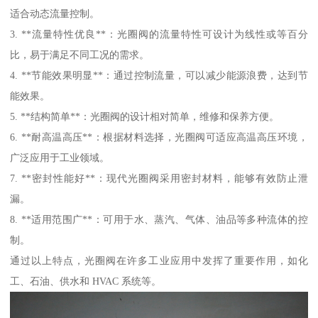
适合动态流量控制。
3. **流量特性优良**：光圈阀的流量特性可设计为线性或等百分
比，易于满足不同工况的需求。
4. **节能效果明显**：通过控制流量，可以减少能源浪费，达到节
能效果。
5. **结构简单**：光圈阀的设计相对简单，维修和保养方便。
6. **耐高温高压**：根据材料选择，光圈阀可适应高温高压环境，
广泛应用于工业领域。
7. **密封性能好**：现代光圈阀采用密封材料，能够有效防止泄
漏。
8. **适用范围广**：可用于水、蒸汽、气体、油品等多种流体的控
制。
通过以上特点，光圈阀在许多工业应用中发挥了重要作用，如化
工、石油、供水和 HVAC 系统等。