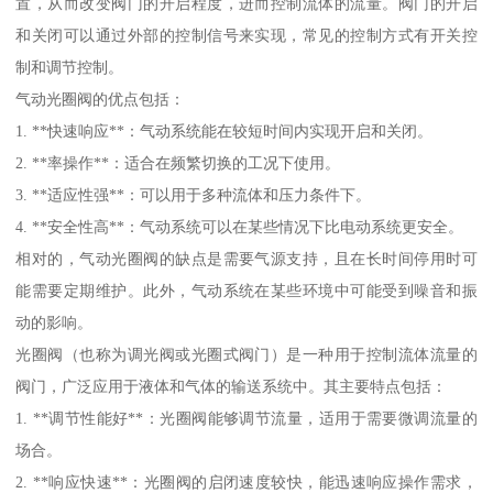
置，从而改变阀门的开启程度，进而控制流体的流量。阀门的开启
和关闭可以通过外部的控制信号来实现，常见的控制方式有开关控
制和调节控制。
气动光圈阀的优点包括：
1. **快速响应**：气动系统能在较短时间内实现开启和关闭。
2. **率操作**：适合在频繁切换的工况下使用。
3. **适应性强**：可以用于多种流体和压力条件下。
4. **安全性高**：气动系统可以在某些情况下比电动系统更安全。
相对的，气动光圈阀的缺点是需要气源支持，且在长时间停用时可
能需要定期维护。此外，气动系统在某些环境中可能受到噪音和振
动的影响。
光圈阀（也称为调光阀或光圈式阀门）是一种用于控制流体流量的
阀门，广泛应用于液体和气体的输送系统中。其主要特点包括：
1. **调节性能好**：光圈阀能够调节流量，适用于需要微调流量的
场合。
2. **响应快速**：光圈阀的启闭速度较快，能迅速响应操作需求，