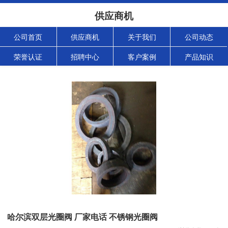
供应商机
公司首页
供应商机
关于我们
公司动态
荣誉认证
招聘中心
客户案例
产品知识
哈尔滨双层光圈阀 厂家电话 不锈钢光圈阀