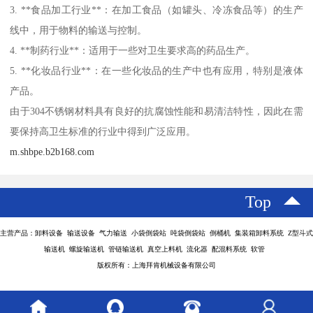
3. **食品加工行业**：在加工食品（如罐头、冷冻食品等）的生产
线中，用于物料的输送与控制。
4. **制药行业**：适用于一些对卫生要求高的药品生产。
5. **化妆品行业**：在一些化妆品的生产中也有应用，特别是液体
产品。
由于304不锈钢材料具有良好的抗腐蚀性能和易清洁特性，因此在需
要保持高卫生标准的行业中得到广泛应用。
m.shbpe.b2b168.com
Top
主营产品：卸料设备 输送设备 气力输送 小袋倒袋站 吨袋倒袋站 倒桶机 集装箱卸料系统 Z型斗式
输送机 螺旋输送机 管链输送机 真空上料机 流化器 配混料系统 软管
版权所有：上海拜肯机械设备有限公司