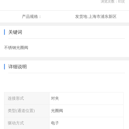
浏览次数：
83
次
产品规格：
发货地:
上海市浦东新区
关键词
不锈钢光圈阀
详细说明
连接形式
对夹
类型(通道位置)
光圈阀
驱动方式
电子