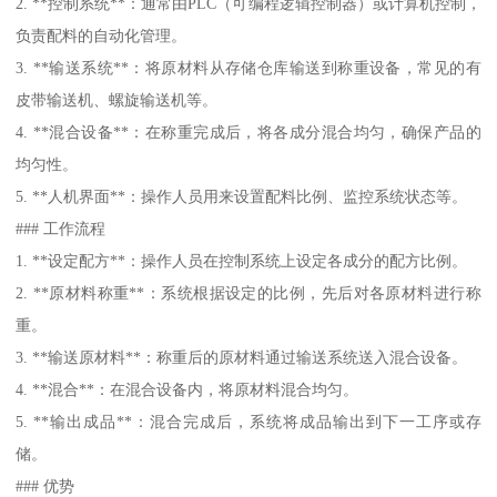
2. **控制系统**：通常由PLC（可编程逻辑控制器）或计算机控制，
负责配料的自动化管理。
3. **输送系统**：将原材料从存储仓库输送到称重设备，常见的有
皮带输送机、螺旋输送机等。
4. **混合设备**：在称重完成后，将各成分混合均匀，确保产品的
均匀性。
5. **人机界面**：操作人员用来设置配料比例、监控系统状态等。
### 工作流程
1. **设定配方**：操作人员在控制系统上设定各成分的配方比例。
2. **原材料称重**：系统根据设定的比例，先后对各原材料进行称
重。
3. **输送原材料**：称重后的原材料通过输送系统送入混合设备。
4. **混合**：在混合设备内，将原材料混合均匀。
5. **输出成品**：混合完成后，系统将成品输出到下一工序或存
储。
### 优势