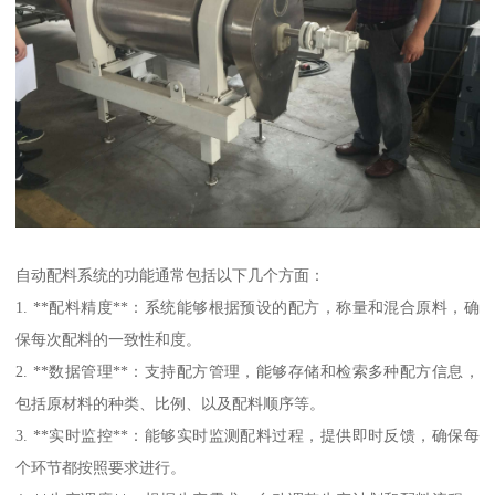
自动配料系统的功能通常包括以下几个方面：
1. **配料精度**：系统能够根据预设的配方，称量和混合原料，确
保每次配料的一致性和度。
2. **数据管理**：支持配方管理，能够存储和检索多种配方信息，
包括原材料的种类、比例、以及配料顺序等。
3. **实时监控**：能够实时监测配料过程，提供即时反馈，确保每
个环节都按照要求进行。