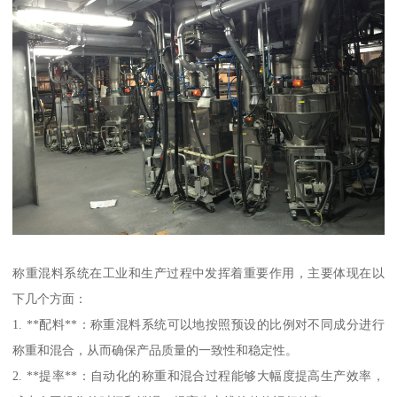
称重混料系统在工业和生产过程中发挥着重要作用，主要体现在以
下几个方面：
1. **配料**：称重混料系统可以地按照预设的比例对不同成分进行
称重和混合，从而确保产品质量的一致性和稳定性。
2. **提率**：自动化的称重和混合过程能够大幅度提高生产效率，