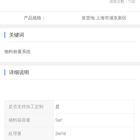
浏览次数：
73
次
产品规格：
发货地:
上海市浦东新区
关键词
物料称量系统
详细说明
是否支持加工定制
是
储料箱容量
5m³
处理量
2m³/d