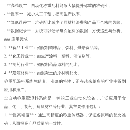
- **高精度**：自动化称重配料能够大幅提升称重的准确性。
- **提率**：减少人工干预，提高生产效率。
- **降低误差**：准确配比减少了原材料浪费和产品不合格的风险。
- **数据记录**：系统可以记录每次配料的数据，方便追溯与分析。
### 应用领域
1. **食品工业**：如配制调味品、饮料、烘焙食品等。
2. **化工行业**：如生产涂料、塑料、清洁剂等。
3. **制药行业**：如配制药品原料的配比。
4. **建筑材料**：如混凝土的原材料配比。
称重配混料系统凭借其、准确的特性，正在越来越多的行业中得到
应用和推广。
全自动称重配混料系统是一种的工业自动化设备，广泛应用于食
品、化工、制药、建筑材料等行业。其主要作用包括：
1. **提高精度**：通过高精度的称重传感器，保证各原料的配比准
确，从而提高产品质量的一致性。