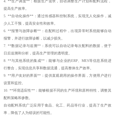
4. **生产调度**：根据生产需求，自动调整生产计划和配料流程，
提高生产效率。
5. **自动化操作**：通过传感器和控制系统，实现无人化操作，减
少人工干预，提高安全性和效率。
6. **报警与故障诊断**：在配料过程中，出现异常时系统能够自动
报警，并进行故障诊断，以减少损失。
7. **数据记录与追溯**：系统可以自动记录每次配料的数据，便于
日后追溯和分析，提高生产管理的透明度。
8. **与其他系统的集成**：能够与企业的ERP、MES等信息系统进
行整合，实现信息共享和数据流通，提高整体生产效率。
9. **用户友好的界面**：提供直观易用的操作界面，方便用户进行
设置和监控。
10. **环境适应性**：能够根据不同的生产环境和原料特性，调整其
配料策略和参数。
自动配料系统广泛应用于食品、化工、药品等行业，提高了生产效
率，降低了人为错误的可能性。