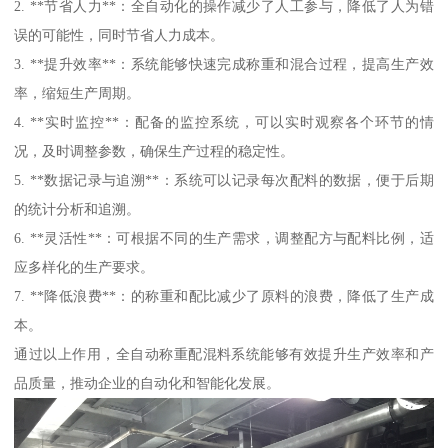
2. **节省人力**：全自动化的操作减少了人工参与，降低了人为错
误的可能性，同时节省人力成本。
3. **提升效率**：系统能够快速完成称重和混合过程，提高生产效
率，缩短生产周期。
4. **实时监控**：配备的监控系统，可以实时观察各个环节的情
况，及时调整参数，确保生产过程的稳定性。
5. **数据记录与追溯**：系统可以记录每次配料的数据，便于后期
的统计分析和追溯。
6. **灵活性**：可根据不同的生产需求，调整配方与配料比例，适
应多样化的生产要求。
7. **降低浪费**：的称重和配比减少了原料的浪费，降低了生产成
本。
通过以上作用，全自动称重配混料系统能够有效提升生产效率和产
品质量，推动企业的自动化和智能化发展。