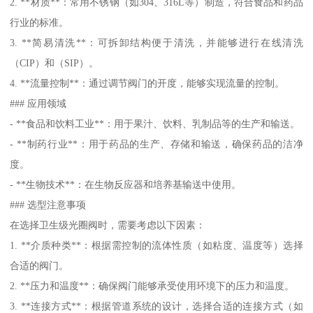
2. **材质**：常用不锈钢（如304、316L等）制造，符合食品和药品
行业的标准。
3. **简易清洗**：可拆卸结构便于清洗，并能够进行在线清洗
（CIP）和（SIP）。
4. **流量控制**：通过调节阀门的开度，能够实现流量的控制。
### 应用领域
- **食品和饮料工业**：用于果汁、饮料、乳制品等的生产和输送。
- **制药行业**：用于药品的生产、存储和输送，确保药品的洁净
度。
- **生物技术**：在生物反应器和培养基输送中使用。
### 选型注意事项
在选择卫生级光圈阀时，需要考虑以下因素：
1. **介质种类**：根据需控制的流体性质（如粘度、温度等）选择
合适的阀门。
2. **压力和温度**：确保阀门能够承受使用环境下的压力和温度。
3. **连接方式**：根据管道系统的设计，选择合适的连接方式（如