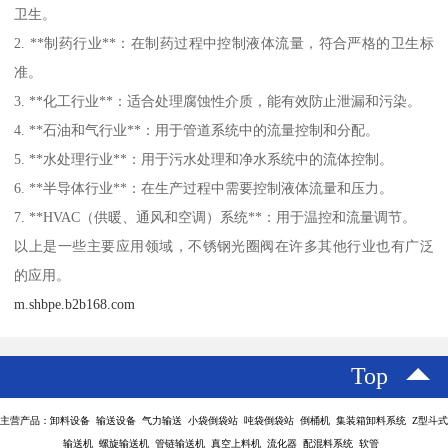
卫生。
2. **制药行业**：在制药过程中控制液体流量，符合严格的卫生标
准。
3. **化工行业**：适合处理腐蚀性介质，能有效防止泄漏和污染。
4. **石油和气行业**：用于管道系统中的流量控制和分配。
5. **水处理行业**：用于污水处理和净水系统中的流体控制。
6. **半导体行业**：在生产过程中需要控制液体流量和压力。
7. **HVAC（供暖、通风和空调）系统**：用于温控和流量调节。
以上是一些主要应用领域，不锈钢光圈阀在许多其他行业也有广泛
的应用。
m.shbpe.b2b168.com
Top
主营产品：卸料设备 输送设备 气力输送 小袋倒袋站 吨袋倒袋站 倒桶机 集装箱卸料系统 Z型斗式
输送机 螺旋输送机 管链输送机 真空上料机 流化器 配混料系统 软管