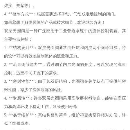
焊接、夹紧等）。
4. **控制方式**：根据需要选择手动、气动或电动控制的阀门。
如果您想了解更具体的产品或技术细节，欢迎继续咨询！
双层光圈阀是一种广泛应用于工业管道系统中的流体控制装置。其
主要特点包括：
1. **结构设计**：双层光圈阀通常由外层和内层两个圆环组成，特
的设计可以有效地控制流体的流量和压力。
2. **流量调节能力**：通过调节内层光圈的开度，可以实现的流量
控制，适应不同工况下的需求。
3. **密封性能**：由于其双层结构，光圈阀在关闭状态下提供的密
封性能，减少了流体泄漏的风险。
4. **耐磨性**：许多双层光圈阀采用高耐磨材料制造，能够在高压
力和高温环境下稳定工作，延长使用寿命。
5. **易于维护**：其结构相对简单，维护和更换部件相对方便，降
低了维修成本。