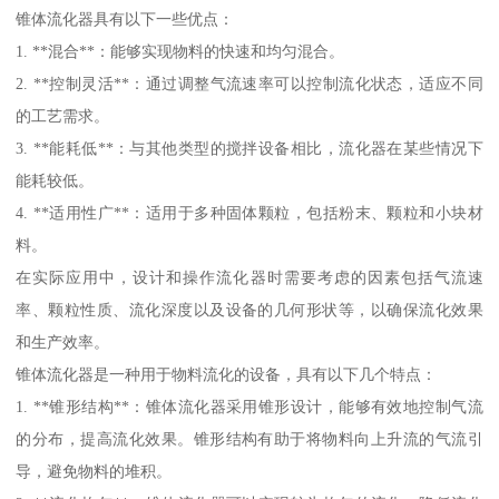
锥体流化器具有以下一些优点：
1. **混合**：能够实现物料的快速和均匀混合。
2. **控制灵活**：通过调整气流速率可以控制流化状态，适应不同
的工艺需求。
3. **能耗低**：与其他类型的搅拌设备相比，流化器在某些情况下
能耗较低。
4. **适用性广**：适用于多种固体颗粒，包括粉末、颗粒和小块材
料。
在实际应用中，设计和操作流化器时需要考虑的因素包括气流速
率、颗粒性质、流化深度以及设备的几何形状等，以确保流化效果
和生产效率。
锥体流化器是一种用于物料流化的设备，具有以下几个特点：
1. **锥形结构**：锥体流化器采用锥形设计，能够有效地控制气流
的分布，提高流化效果。锥形结构有助于将物料向上升流的气流引
导，避免物料的堆积。