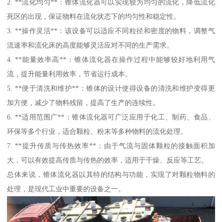
2. **流化均匀**：锥体流化器可以实现较为均匀的流化，降低流化
死区的出现，保证物料在流化状态下的均匀性和稳定性。
3. **操作灵活**：该设备可以适应不同粒径和密度的物料，调整气
流速率和流化床的高度能够灵活应对不同的生产需求。
4. **能量效率高**：锥体流化器在操作过程中能够较好地利用气
流，提升能量利用效率，节省运行成本。
5. **便于清洗和维护**：锥体的设计使得设备的清洗和维护变得更
加方便，减少了物料残留，提高了生产的连续性。
6. **适用范围广**：锥体流化器可广泛应用于化工、制药、食品、
环保等多个行业，适合颗粒、粉末等多种物料的流化处理。
7. **提升传质与传热效率**：由于气流与固体颗粒的接触面积加
大，可以有效提高传质与传热的效率，适用于干燥、反应等工艺。
总体来说，锥体流化器以其特的结构与功能，实现了对颗粒物料的
处理，是现代工业中重要的设备之一。