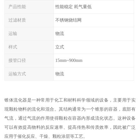
产品性能
性能稳定 耗气量低
过滤材质
不锈钢烧结网
运输
物流
样式
立式
接管口径
15mm~900mm
运输方式
物流
锥体流化器是一种常用于化工和材料科学领域的设备，主要用于实
现颗粒物料的流化和混合。其结构通常为一个锥形的容器，底部有
气流，通过气流的作用使得颗粒在容器内形成流化状态。这种设备
可以有效提高物料的反应速率、提高传热和传质效率，因此被广泛
应用于催化反应、干燥、颗粒涂层等工艺。