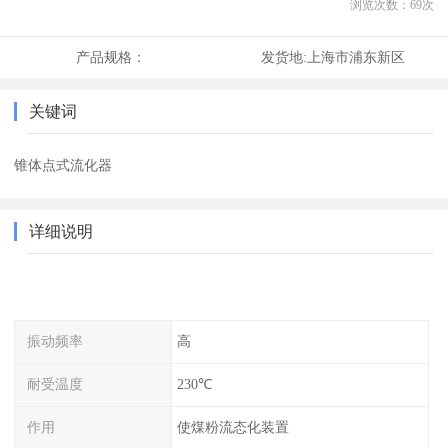
浏览次数：
69
次
产品规格：
发货地:
上海市浦东新区
关键词
锥体点式流化器
详细说明
振动频率
高
耐受温度
230℃
作用
使煤粉流态化装置