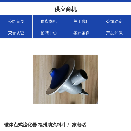
供应商机
公司首页
供应商机
关于我们
公司动态
荣誉认证
招聘中心
客户案例
产品知识
锥体点式流化器 福州助流料斗 厂家电话