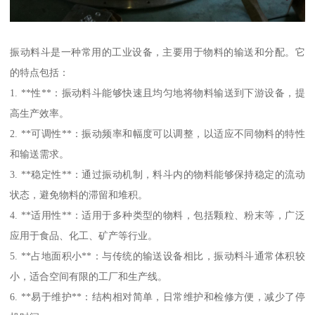
振动料斗是一种常用的工业设备，主要用于物料的输送和分配。它
的特点包括：
1. **性**：振动料斗能够快速且均匀地将物料输送到下游设备，提
高生产效率。
2. **可调性**：振动频率和幅度可以调整，以适应不同物料的特性
和输送需求。
3. **稳定性**：通过振动机制，料斗内的物料能够保持稳定的流动
状态，避免物料的滞留和堆积。
4. **适用性**：适用于多种类型的物料，包括颗粒、粉末等，广泛
应用于食品、化工、矿产等行业。
5. **占地面积小**：与传统的输送设备相比，振动料斗通常体积较
小，适合空间有限的工厂和生产线。
6. **易于维护**：结构相对简单，日常维护和检修方便，减少了停