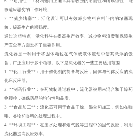
6. **耐用性**：材料选用上通常具有较强的耐磨性和耐腐蚀性，能
够适应恶劣的工作环境。
7. **减少堵塞**：活化设计可以有效减少物料在料斗内的堵塞现
象，提高生产的顺畅度。
通过这些特点，活化料斗在提高生产效率、减少物料浪费和保障生
产安全等方面发挥了重要作用。
流化器是一种用于将固体颗粒在气体或液体流动中使其悬浮的设
备，广泛应用于多个领域。以下是流化器的一些主要适用范围：
1. **化工行业**：用于催化剂的制备与反应，固体与气体反应的流
化床反应器。
2. **制药行业**：在药物制造过程中，流化器被用来混合和干燥药
物颗粒，确保药品的均匀性和品质。
3. **食品加工**：流化器可用于食品干燥、混合和加工，例如在咖
啡、谷物和香料的处理过程中。
4. **环境工程**：在废水处理和烟气脱等过程中的固气反应，利用
流化器提高反应效率。