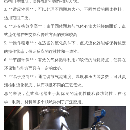
出料口等组成，使得维护和操作相对方便。
3. **适应性强**：可以处理不同颗粒大小、不同性质的固体物料，
适用范围广泛。
4. **热交换效率高**：由于固体颗粒与气体有较大的接触面积，点
式流化器在热交换和传质方面的效率较高。
5. **操作稳定**：在适当的流化条件下，点式流化器能够保持稳定
的操作状态，保证反应的连续性和一致性。
6. **节能环保**：有效的气体循环利用和较低的能耗特点，使其在
环保和节能方面具有一定的优势。
7. **易于控制**：通过调节气流速度、温度和压力等参数，可以灵
活控制流化状态，从而满足不同的工艺需求。
总的来说，点式流化器由于其优良的流化性能和多功能性，在化
学、制药、材料等多个领域得到了广泛应用。