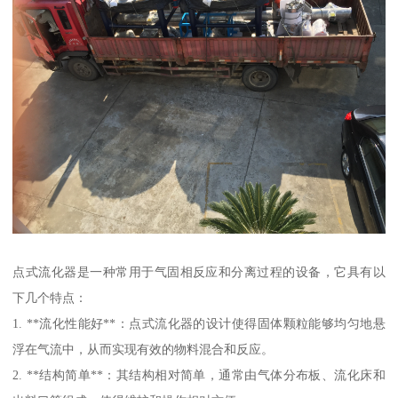
点式流化器是一种常用于气固相反应和分离过程的设备，它具有以
下几个特点：
1. **流化性能好**：点式流化器的设计使得固体颗粒能够均匀地悬
浮在气流中，从而实现有效的物料混合和反应。
2. **结构简单**：其结构相对简单，通常由气体分布板、流化床和