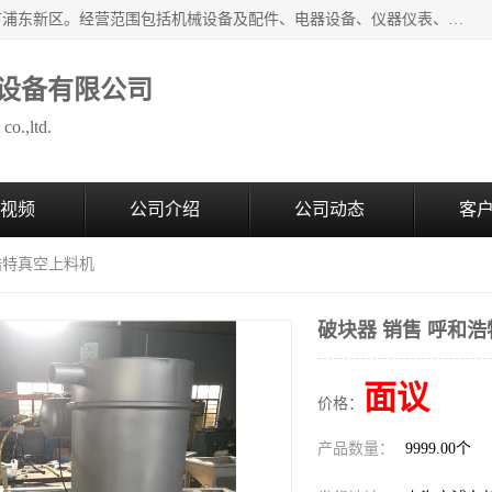
上海拜肯机械设备有限公司成立于2008年，注册地位于上海市浦东新区。经营范围包括机械设备及配件、电器设备、仪器仪表、化工原料及产品、软件及辅助设备，机械设备及配件的制造、加工等；主要产品有：气力输送，小袋倒袋站，吨袋倒袋站，倒桶机，集装箱卸料系统，Z型斗式输送机，螺旋输送机，管链输送机，真空上料机，流化器，配混料系统，软管等。
设备有限公司
co.,ltd.
视频
公司介绍
公司动态
客
和浩特真空上料机
破块器 销售 呼和
面议
价格：
产品数量：
9999.00个