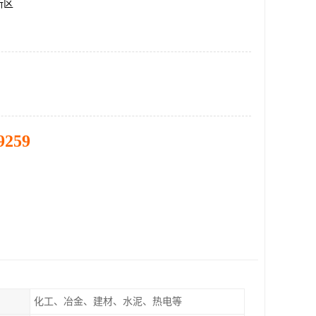
新区
9259
化工、冶金、建材、水泥、热电等