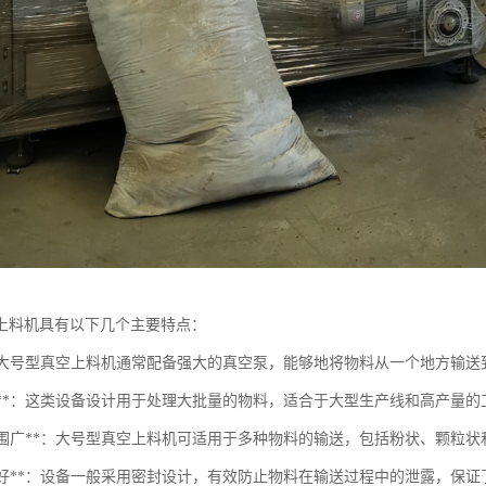
上料机具有以下几个主要特点：
能**：大号型真空上料机通常配备强大的真空泵，能够地将物料从一个地方输
大容量**：这类设备设计用于处理大批量的物料，适合于大型生产线和高产量
适用范围广**：大号型真空上料机可适用于多种物料的输送，包括粉状、颗粒
密闭性好**：设备一般采用密封设计，有效防止物料在输送过程中的泄露，保