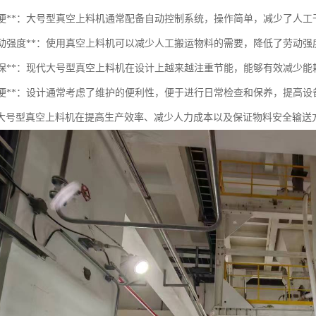
操作简便**：大号型真空上料机通常配备自动控制系统，操作简单，减少了人
降低劳动强度**：使用真空上料机可以减少人工搬运物料的需要，降低了劳动
节能环保**：现代大号型真空上料机在设计上越来越注重节能，能够有效减少
维护方便**：设计通常考虑了维护的便利性，便于进行日常检查和保养，提高
大号型真空上料机在提高生产效率、减少人力成本以及保证物料安全输送方