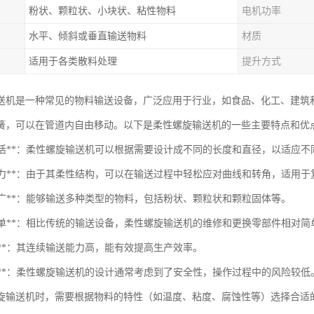
粉状、颗粒状、小块状、粘性物料
电机功率
水平、倾斜或垂直输送物料
材质
适用于各类散料处理
提升方式
送机是一种常见的物料输送设备，广泛应用于行业，如食品、化工、建筑
簧，可以在管道内自由移动。以下是柔性螺旋输送机的一些主要特点和优
设计灵活**：柔性螺旋输送机可以根据需要设计成不同的长度和直径，以适应
弯曲能力**：由于其柔性结构，可以在输送过程中轻松应对曲线和转角，适用
用性广**：能够输送多种类型的物料，包括粉状、颗粒状和颗粒固体等。
维护简单**：相比传统的输送设备，柔性螺旋输送机的维修和更换零部件相对
率高**：其连续输送能力高，能有效提高生产效率。
安全性**：柔性螺旋输送机的设计通常考虑到了安全性，操作过程中的风险较低
旋输送机时，需要根据物料的特性（如温度、粘度、腐蚀性等）选择合适