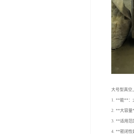
大号型真空
1. **
2. **
3. **
4. **