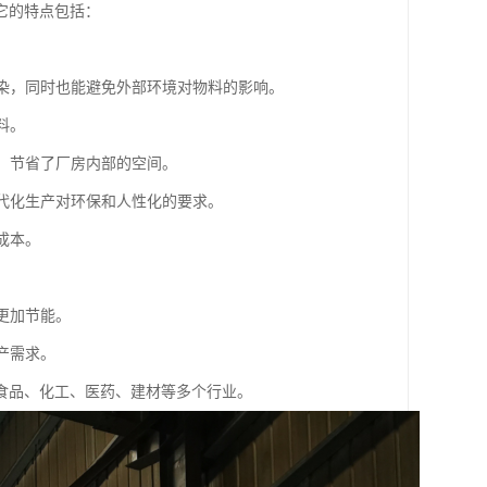
它的特点包括：
污染，同时也能避免外部环境对物料的影响。
料。
送，节省了厂房内部的空间。
现代化生产对环保和人性化的要求。
成本。
中更加节能。
产需求。
食品、化工、医药、建材等多个行业。