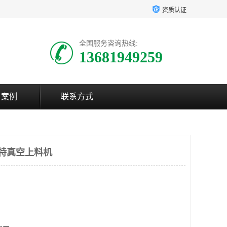
资质认证
全国服务咨询热线:
13681949259
户案例
联系方式
浩特真空上料机