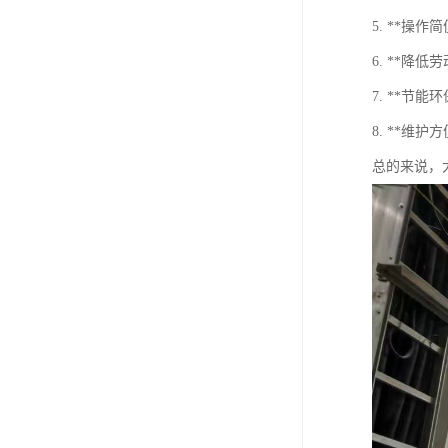
5. **
6. **
7. **
8. **
总的来说，