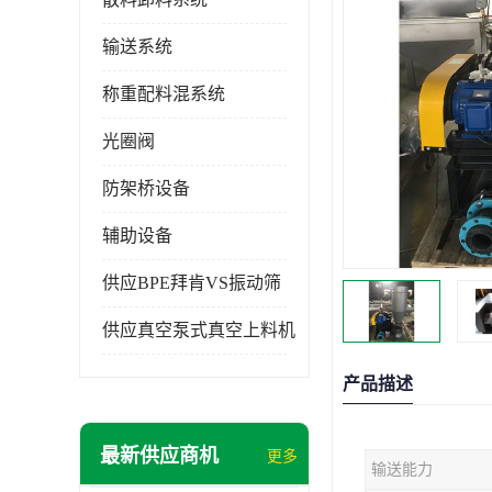
输送系统
称重配料混系统
光圈阀
防架桥设备
辅助设备
供应BPE拜肯VS振动筛
供应真空泵式真空上料机
产品描述
最新供应商机
更多
输送能力