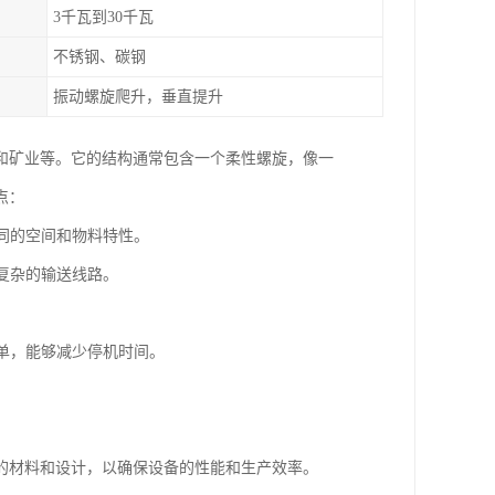
3千瓦到30千瓦
不锈钢、碳钢
振动螺旋爬升，垂直提升
和矿业等。它的结构通常包含一个柔性螺旋，像一
点：
不同的空间和物料特性。
于复杂的输送线路。
简单，能够减少停机时间。
。
的材料和设计，以确保设备的性能和生产效率。