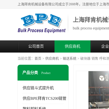
上海拜肯机械
bulk process equipment 
公司首页
供应商机
企业
当前位置：
首页
>
供应商机
>
输送系统
> 破块器 销售 呼
产品分类
Product
供应链斗式提升机
供应BPE拜肯TCS200链管
散料卸料系统