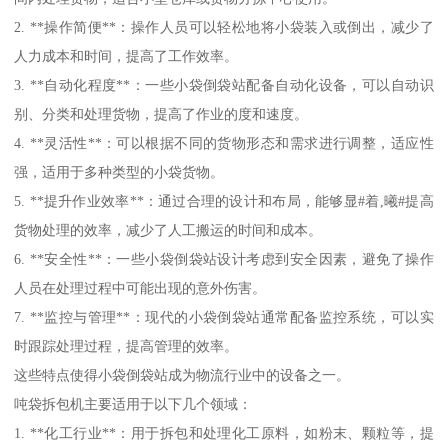
2. **操作简便**：操作人员可以轻松地将小袋装入或倒出，减少了
人力成本和时间，提高了工作效率。
3. **自动化程度**：一些小袋倒袋站配备自动化设备，可以自动识
别、分类和处理货物，提高了作业的度和速度。
4. **灵活性**：可以根据不同的货物形态和需求进行调整，适应性
强，适用于多种类型的小袋货物。
5. **提升作业效率**：通过合理的设计和布局，能够显#着,曦#提高
货物处理的效率，减少了人工搬运的时间和成本。
6. **安全性**：一些小袋倒袋站设计考虑到安全因素，避免了操作
人员在处理过程中可能出现的意外伤害。
7. **监控与管理**：现代的小袋倒袋站通常配备监控系统，可以实
时跟踪处理过程，提高管理的效率。
这些特点使得小袋倒袋站成为物流行业中的设备之一。
吨袋拆包机主要适用于以下几个领域：
1. **化工行业**：用于拆包和处理化工原料，如粉末、颗粒等，提