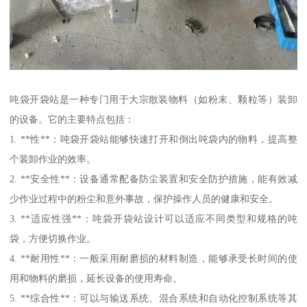
吨袋开袋站是一种专门用于大宗散装物料（如粉末、颗粒等）装卸
的设备。它的主要特点包括：
1. **性**：吨袋开袋站能够快速打开和倒出吨袋内的物料，提高整
个装卸作业的效率。
2. **安全性**：设备通常配备防尘装置和安全防护措施，能有效减
少作业过程中的粉尘和意外事故，保护操作人员的健康和安全。
3. **适应性强**：吨袋开袋站设计可以适应不同类型和规格的吨
袋，方便切换作业。
4. **耐用性**：一般采用耐磨损的材料制造，能够承受长时间的使
用和物料的磨损，延长设备的使用寿命。
5. **综合性**：可以与输送系统、混合系统和自动化控制系统等其