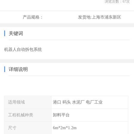
浏览次数：
67
次
产品规格：
发货地:
上海市浦东新区
关键词
机器人自动拆包系统
详细说明
适用领域
港口 码头 水泥厂 电厂工业
工程机械种类
卸料平台
尺寸
6m*2m*1.2m