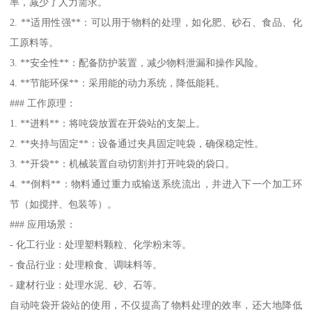
率，减少了人力需求。
2. **适用性强**：可以用于物料的处理，如化肥、砂石、食品、化
工原料等。
3. **安全性**：配备防护装置，减少物料泄漏和操作风险。
4. **节能环保**：采用能的动力系统，降低能耗。
### 工作原理：
1. **进料**：将吨袋放置在开袋站的支架上。
2. **夹持与固定**：设备通过夹具固定吨袋，确保稳定性。
3. **开袋**：机械装置自动切割并打开吨袋的袋口。
4. **倒料**：物料通过重力或输送系统流出，并进入下一个加工环
节（如搅拌、包装等）。
### 应用场景：
- 化工行业：处理塑料颗粒、化学粉末等。
- 食品行业：处理粮食、调味料等。
- 建材行业：处理水泥、砂、石等。
自动吨袋开袋站的使用，不仅提高了物料处理的效率，还大地降低