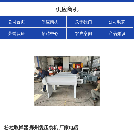
供应商机
公司首页
供应商机
关于我们
公司动态
荣誉认证
招聘中心
客户案例
产品知识
粉粒取样器 郑州袋压袋机 厂家电话