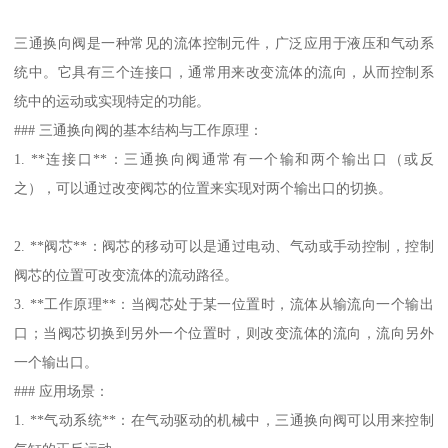
三通换向阀是一种常见的流体控制元件，广泛应用于液压和气动系
统中。它具有三个连接口，通常用来改变流体的流向，从而控制系
统中的运动或实现特定的功能。
### 三通换向阀的基本结构与工作原理：
1. **连接口**：三通换向阀通常有一个输和两个输出口（或反
之），可以通过改变阀芯的位置来实现对两个输出口的切换。
2. **阀芯**：阀芯的移动可以是通过电动、气动或手动控制，控制
阀芯的位置可改变流体的流动路径。
3. **工作原理**：当阀芯处于某一位置时，流体从输流向一个输出
口；当阀芯切换到另外一个位置时，则改变流体的流向，流向另外
一个输出口。
### 应用场景：
1. **气动系统**：在气动驱动的机械中，三通换向阀可以用来控制