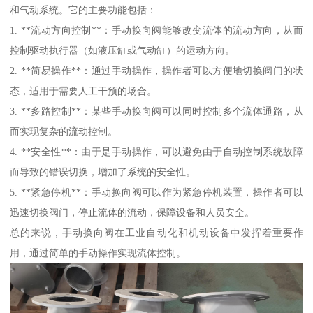
和气动系统。它的主要功能包括：
1. **流动方向控制**：手动换向阀能够改变流体的流动方向，从而
控制驱动执行器（如液压缸或气动缸）的运动方向。
2. **简易操作**：通过手动操作，操作者可以方便地切换阀门的状
态，适用于需要人工干预的场合。
3. **多路控制**：某些手动换向阀可以同时控制多个流体通路，从
而实现复杂的流动控制。
4. **安全性**：由于是手动操作，可以避免由于自动控制系统故障
而导致的错误切换，增加了系统的安全性。
5. **紧急停机**：手动换向阀可以作为紧急停机装置，操作者可以
迅速切换阀门，停止流体的流动，保障设备和人员安全。
总的来说，手动换向阀在工业自动化和机动设备中发挥着重要作
用，通过简单的手动操作实现流体控制。