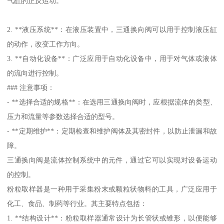
气缸的正反运动。
2. **液压系统**：在液压装置中，三通换向阀可以用于控制液压缸
的动作，改变工作方向。
3. **自动化设备**：广泛应用于自动化设备中，用于对气体或液体
的流向进行控制。
### 注意事项：
- **选择合适的规格**：在选用三通换向阀时，应根据流体的类型、
压力和流量等参数选择合适的型号。
- **定期维护**：定期检查和维护阀体及其密封件，以防止泄漏和故
障。
三通换向阀是流体控制系统中的元件，通过它可以实现对设备运动
的控制。
粉粒取样器是一种用于采集粉末或颗粒状物料的工具，广泛应用于
化工、食品、制药等行业。其主要特点包括：
1. **结构设计**：粉粒取样器通常设计为长管状或锥形，以便能够