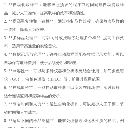
1. **自动化取样**：能够按照预设的程序或时间间隔自动提取样
品，减少人工操作，提高取样的效率和准确性。
2. **提高重复性和一致性**：通过控制取样过程，确保每次取样的
一致性，降低人为误差。
3. **多样品处理**：可以同时或按顺序处理多个样品, 提高工作效
率，适用于高通量的实验需求。
4. **数据记录与管理**：许多自动取样器配备数据记录功能，可以
自动保存取样数据，便于后续分析和管理。
5. **兼容性**：可以与多种仪器和分析系统结合使用，如气象色谱
仪（GC）、液相色谱仪（HPLC）等，扩展其应用范围。
6. **在线取样**：一些自动取样器可以安装在现场进行实时取样，
适合连续监测和流动样品的分析。
7. **节省时间和人力**：通过自动化操作，可以减少人工干预，节
省时间和人力成本。
8. **适应不同的样品类型**：能够处理物理和化学性质的样品，例