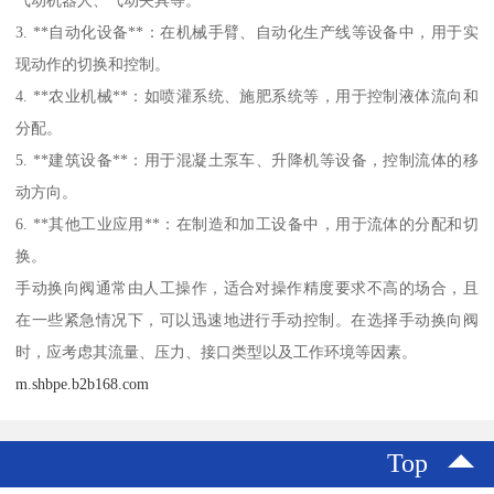
3. **自动化设备**：在机械手臂、自动化生产线等设备中，用于实
现动作的切换和控制。
4. **农业机械**：如喷灌系统、施肥系统等，用于控制液体流向和
分配。
5. **建筑设备**：用于混凝土泵车、升降机等设备，控制流体的移
动方向。
6. **其他工业应用**：在制造和加工设备中，用于流体的分配和切
换。
手动换向阀通常由人工操作，适合对操作精度要求不高的场合，且
在一些紧急情况下，可以迅速地进行手动控制。在选择手动换向阀
时，应考虑其流量、压力、接口类型以及工作环境等因素。
m.shbpe.b2b168.com
Top