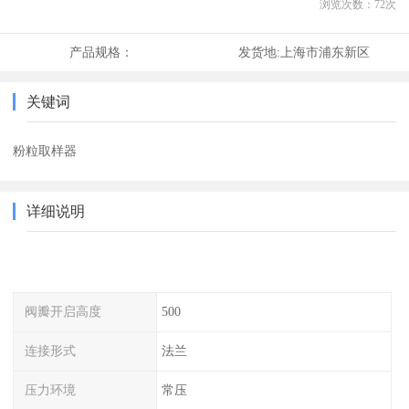
浏览次数：
72
次
产品规格：
发货地:
上海市浦东新区
关键词
粉粒取样器
详细说明
阀瓣开启高度
500
连接形式
法兰
压力环境
常压