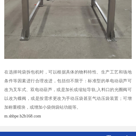
在选择吨袋拆包机时，可以根据具体的物料特性、生产工艺和场地
条件等因素进行合理改进，包括但不限于：标准型的单电动葫芦可
改为叉车式、双电动葫芦，或是加长或缩短导轨;入料口的光圈阀可
以改为蝶阀，或是按需求更改为手动压袋甚至气动压袋装置；可增
加称重模块，或增加小袋倒袋站功能等。
m.shbpe.b2b168.com