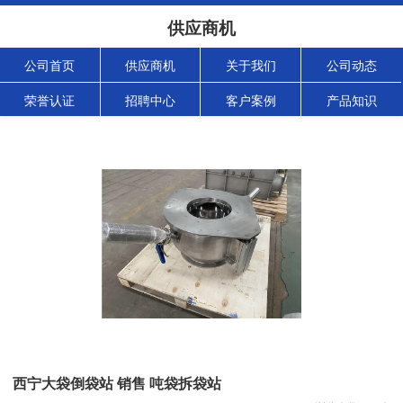
供应商机
公司首页
供应商机
关于我们
公司动态
荣誉认证
招聘中心
客户案例
产品知识
西宁大袋倒袋站 销售 吨袋拆袋站