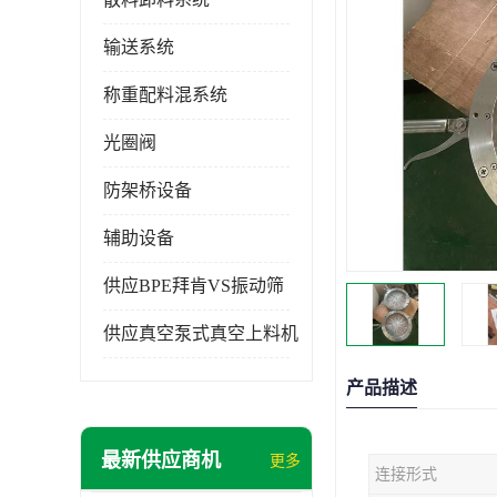
输送系统
称重配料混系统
光圈阀
防架桥设备
辅助设备
供应BPE拜肯VS振动筛
供应真空泵式真空上料机
产品描述
最新供应商机
更多
连接形式