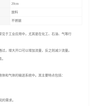
20cm
放料
不锈钢
常见于工业应用中，尤其是在化工、石油、气等行
通过，增大开口可以增加流量，反之则减少流量。
性。
液体和气体的输送系统中。其主要特点包括：
。
工况的需求。