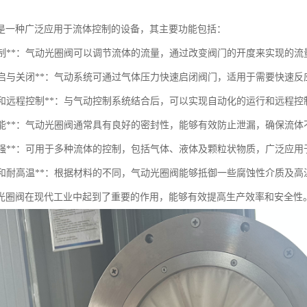
是一种广泛应用于流体控制的设备，其主要功能包括：
流量控制**：气动光圈阀可以调节流体的流量，通过改变阀门的开度来实现的流
快速开启与关闭**：气动系统可通过气体压力快速启闭阀门，适用于需要快速
自动化和远程控制**：与气动控制系统结合后，可以实现自动化的运行和远程
密封性能**：气动光圈阀通常具有良好的密封性，能够有效防止泄漏，确保流体
适用性强**：可用于多种流体的控制，包括气体、液体及颗粒状物质，广泛应
耐腐蚀和耐高温**：根据材料的不同，气动光圈阀能够抵御一些腐蚀性介质及
光圈阀在现代工业中起到了重要的作用，能够有效提高生产效率和安全性