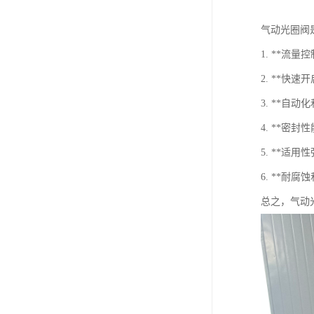
气动光圈阀
1. **
2. **
3. **
4. **
5. **
6. **
总之，气动