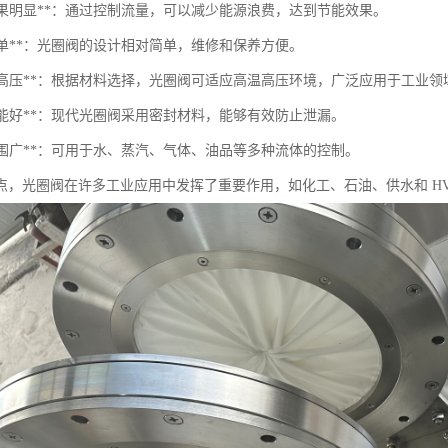
能效果明显**：通过控制流量，可以减少能源浪费，达到节能效果。
构简单**：光圈阀的设计相对简单，维修和保养方便。
耐高温高压**：根据材料选择，光圈阀可适应高温高压环境，广泛应用于工业领
封性能好**：现代光圈阀采用密封材料，能够有效防止泄漏。
用范围广**：可用于水、蒸汽、气体、油品等多种流体的控制。
点，光圈阀在许多工业应用中发挥了重要作用，如化工、石油、供水和 HV