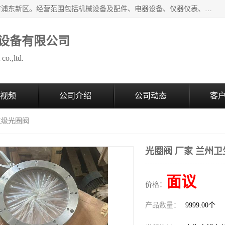
上海拜肯机械设备有限公司成立于2008年，注册地位于上海市浦东新区。经营范围包括机械设备及配件、电器设备、仪器仪表、化工原料及产品、软件及辅助设备，机械设备及配件的制造、加工等；主要产品有：气力输送，小袋倒袋站，吨袋倒袋站，倒桶机，集装箱卸料系统，Z型斗式输送机，螺旋输送机，管链输送机，真空上料机，流化器，配混料系统，软管等。
设备有限公司
co.,ltd.
视频
公司介绍
公司动态
客
生级光圈阀
光圈阀 厂家 兰州
面议
价格：
产品数量：
9999.00个