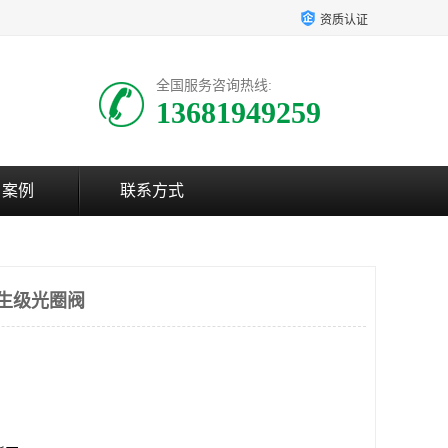
资质认证
全国服务咨询热线:
13681949259
户案例
联系方式
卫生级光圈阀