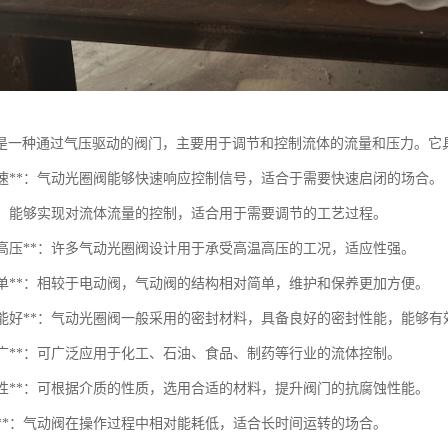
是一种通过气压驱动的阀门，主要用于调节和控制流体的流量和压力。它
应快速**：气动光圈阀能够快速响应控制信号，适合于需要快速启闭的场合。
制**：能够实现对流体流量的控制，适合用于需要调节的工艺过程。
高温高压**：许多气动光圈阀设计用于承受高温高压的工况，适应性强。
护简单**：相较于电动阀，气动阀的结构相对简单，维护和保养更加方便。
密封性能好**：气动光圈阀一般采用的密封材料，具备良好的密封性能，能够
用性广**：可广泛应用于化工、石油、食品、制药等行业的流体控制。
腐蚀性**：可根据介质的性质，选用合适的材料，提升阀门的抗腐蚀性能。
耗低**：气动阀在操作过程中相对能耗低，适合长时间运转的场合。