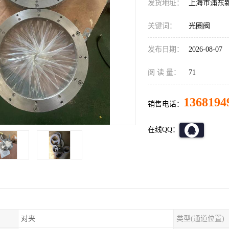
发货地址：
上海市浦东
关键词：
光圈阀
发布日期：
2026-08-07
阅 读 量：
71
1368194
销售电话：
在线QQ：
对夹
类型(通道位置)