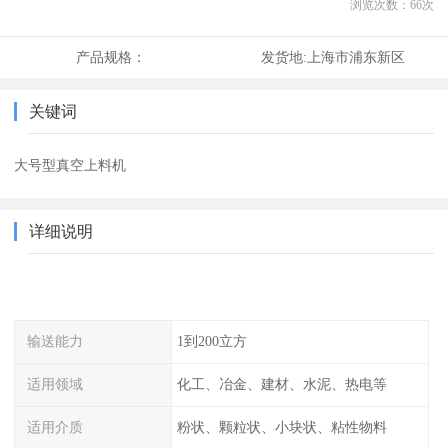
浏览次数：
66
次
产品规格：
发货地:
上海市浦东新区
关键词
大号型真空上料机
详细说明
输送能力
1到200立方
适用领域
化工、冶金、建材、水泥、热电等
适用介质
粉状、颗粒状、小块状、粘性物料