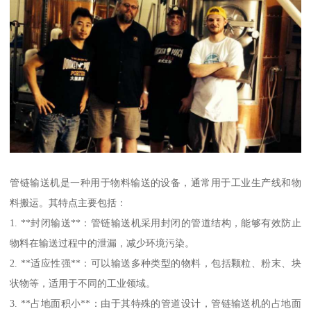
管链输送机是一种用于物料输送的设备，通常用于工业生产线和物
料搬运。其特点主要包括：
1. **封闭输送**：管链输送机采用封闭的管道结构，能够有效防止
物料在输送过程中的泄漏，减少环境污染。
2. **适应性强**：可以输送多种类型的物料，包括颗粒、粉末、块
状物等，适用于不同的工业领域。
3. **占地面积小**：由于其特殊的管道设计，管链输送机的占地面