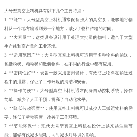
大号型真空上料机具有以下几个主要特点：
1. **能**：大号型真空上料机通常配备强大的真空泵，能够地将物
料从一个地方输送到另一个地方，减少了物料传输的时间。
2. **大容量**：这类设备设计用于处理大批量的物料，适合于大型
生产线和高产量的工业环境。
3. **适用范围广**：大号型真空上料机可适用于多种物料的输送，
包括粉状、颗粒状和散装物料，在不同的行业中都有应用。
4. **密闭性好**：设备一般采用密封设计，有效防止物料在输送过
程中的泄露，保证了工作环境的清洁和安全。
5. **操作简便**：大号型真空上料机通常配备自动控制系统，操作
简单，减少了人工干预，提高了自动化水平。
6. **降低劳动强度**：使用真空上料机可以减少人工搬运物料的需
要，降低了劳动强度，改善了工作环境。
7. **节能环保**：现代大号型真空上料机在设计上越来越注重节
能，能够有效减少能耗，同时减少对环境的影响。