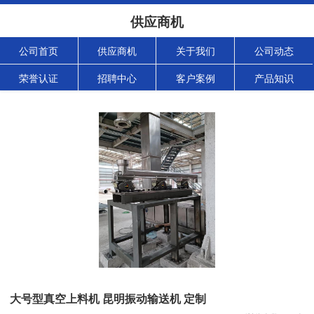
供应商机
公司首页
供应商机
关于我们
公司动态
荣誉认证
招聘中心
客户案例
产品知识
大号型真空上料机 昆明振动输送机 定制