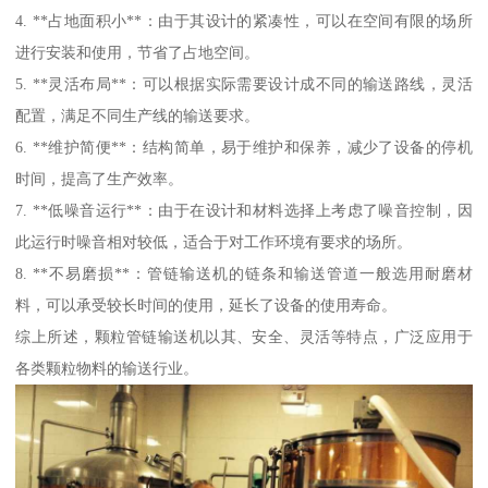
4. **占地面积小**：由于其设计的紧凑性，可以在空间有限的场所
进行安装和使用，节省了占地空间。
5. **灵活布局**：可以根据实际需要设计成不同的输送路线，灵活
配置，满足不同生产线的输送要求。
6. **维护简便**：结构简单，易于维护和保养，减少了设备的停机
时间，提高了生产效率。
7. **低噪音运行**：由于在设计和材料选择上考虑了噪音控制，因
此运行时噪音相对较低，适合于对工作环境有要求的场所。
8. **不易磨损**：管链输送机的链条和输送管道一般选用耐磨材
料，可以承受较长时间的使用，延长了设备的使用寿命。
综上所述，颗粒管链输送机以其、安全、灵活等特点，广泛应用于
各类颗粒物料的输送行业。