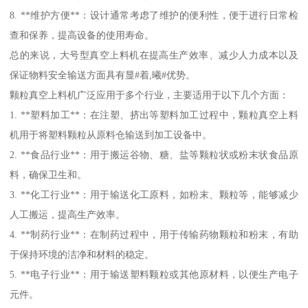
8. **维护方便**：设计通常考虑了维护的便利性，便于进行日常检
查和保养，提高设备的使用寿命。
总的来说，大号型真空上料机在提高生产效率、减少人力成本以及
保证物料安全输送方面具有显#着,曦#优势。
颗粒真空上料机广泛应用于多个行业，主要适用于以下几个方面：
1. **塑料加工**：在注塑、挤出等塑料加工过程中，颗粒真空上料
机用于将塑料颗粒从原料仓输送到加工设备中。
2. **食品行业**：用于搬运谷物、糖、盐等颗粒状或粉末状食品原
料，确保卫生和。
3. **化工行业**：用于输送化工原料，如粉末、颗粒等，能够减少
人工搬运，提高生产效率。
4. **制药行业**：在制药过程中，用于传输药物颗粒和粉末，有助
于保持环境的洁净和材料的稳定。
5. **电子行业**：用于输送塑料颗粒或其他原材料，以便生产电子
元件。