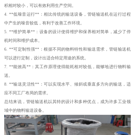
积相对较小，可以有效利用生产空间。
4. **低噪音运行**：相比传统的输送设备，管链输送机在运行过程
中产生的噪音较低，有利于改善工作环境。
5. **维护简单**：设备的设计使得维护和保养相对简单，减少了停
机时间和维护成本。
6. **可定制性强**：根据不同的物料特性和输送需求，管链输送机
可以进行定制，设计出适合特定用途的系统。
7. **能效高**：其工作原理使得能耗相对较低，能够地进行物料输
送。
8. **输送灵活性**：可以实现水平、倾斜或垂直多方向的输送，适
应不同工厂布局的需求。
总结来说，管链输送机以其特的设计和多种优点，成为许多工业领
域中的物料输送设备。