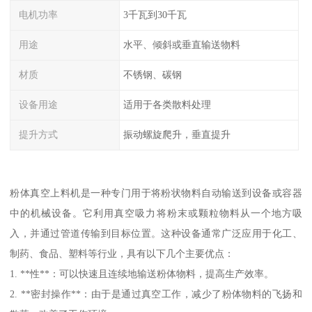
电机功率
3千瓦到30千瓦
用途
水平、倾斜或垂直输送物料
材质
不锈钢、碳钢
设备用途
适用于各类散料处理
提升方式
振动螺旋爬升，垂直提升
粉体真空上料机是一种专门用于将粉状物料自动输送到设备或容器
中的机械设备。它利用真空吸力将粉末或颗粒物料从一个地方吸
入，并通过管道传输到目标位置。这种设备通常广泛应用于化工、
制药、食品、塑料等行业，具有以下几个主要优点：
1. **性**：可以快速且连续地输送粉体物料，提高生产效率。
2. **密封操作**：由于是通过真空工作，减少了粉体物料的飞扬和