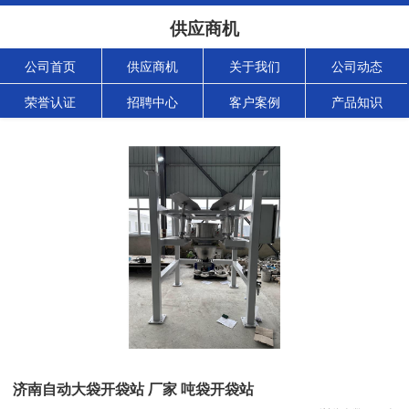
供应商机
公司首页
供应商机
关于我们
公司动态
荣誉认证
招聘中心
客户案例
产品知识
济南自动大袋开袋站 厂家 吨袋开袋站