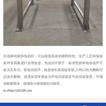
在选择吨袋拆包机时，可以根据具体的物料特性、生产工艺和场地
条件等因素进行合理改进，包括但不限于：标准型的单电动葫芦可
改为叉车式、双电动葫芦，或是加长或缩短导轨;入料口的光圈阀可
以改为蝶阀，或是按需求更改为手动压袋甚至气动压袋装置；可增
加称重模块，或增加小袋倒袋站功能等。
m.shbpe.b2b168.com