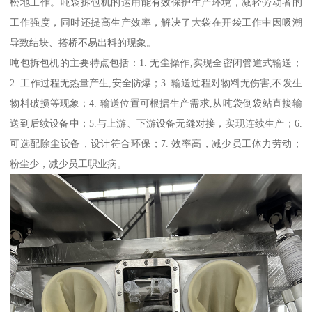
松地工作。吨袋拆包机的运用能有效保护生产环境，减轻劳动者的
工作强度，同时还提高生产效率，解决了大袋在开袋工作中因吸潮
导致结块、搭桥不易出料的现象。
吨包拆包机的主要特点包括：1. 无尘操作,实现全密闭管道式输送；
2. 工作过程无热量产生,安全防爆；3. 输送过程对物料无伤害,不发生
物料破损等现象；4. 输送位置可根据生产需求,从吨袋倒袋站直接输
送到后续设备中；5.与上游、下游设备无缝对接，实现连续生产；6.
可选配除尘设备，设计符合环保；7. 效率高，减少员工体力劳动；
粉尘少，减少员工职业病。