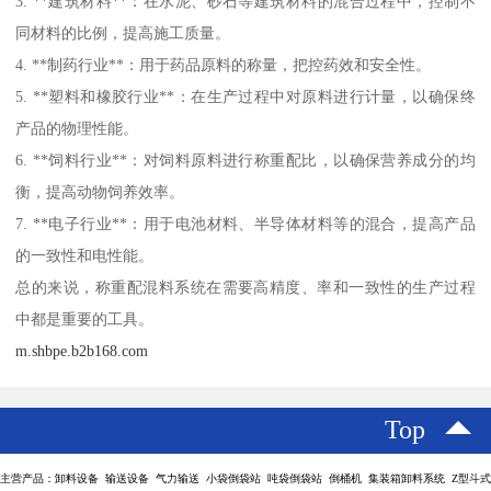
3. **建筑材料**：在水泥、砂石等建筑材料的混合过程中，控制不
同材料的比例，提高施工质量。
4. **制药行业**：用于药品原料的称量，把控药效和安全性。
5. **塑料和橡胶行业**：在生产过程中对原料进行计量，以确保终
产品的物理性能。
6. **饲料行业**：对饲料原料进行称重配比，以确保营养成分的均
衡，提高动物饲养效率。
7. **电子行业**：用于电池材料、半导体材料等的混合，提高产品
的一致性和电性能。
总的来说，称重配混料系统在需要高精度、率和一致性的生产过程
中都是重要的工具。
m.shbpe.b2b168.com
Top
主营产品：卸料设备 输送设备 气力输送 小袋倒袋站 吨袋倒袋站 倒桶机 集装箱卸料系统 Z型斗式