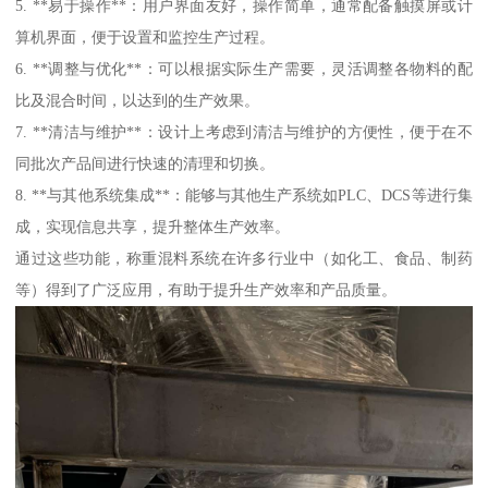
5. **易于操作**：用户界面友好，操作简单，通常配备触摸屏或计
算机界面，便于设置和监控生产过程。
6. **调整与优化**：可以根据实际生产需要，灵活调整各物料的配
比及混合时间，以达到的生产效果。
7. **清洁与维护**：设计上考虑到清洁与维护的方便性，便于在不
同批次产品间进行快速的清理和切换。
8. **与其他系统集成**：能够与其他生产系统如PLC、DCS等进行集
成，实现信息共享，提升整体生产效率。
通过这些功能，称重混料系统在许多行业中（如化工、食品、制药
等）得到了广泛应用，有助于提升生产效率和产品质量。