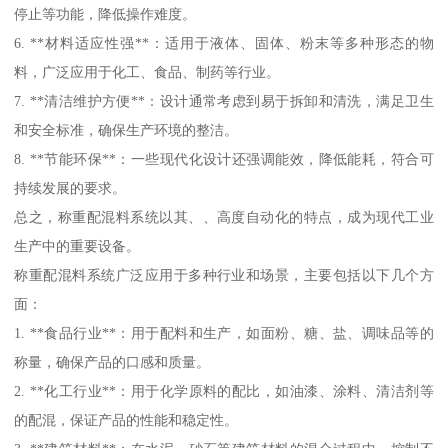
停止等功能，降低操作难度。
6. **材料适应性强**：适用于液体、固体、粉末等多种形态的物
料，广泛应用于化工、食品、制药等行业。
7. **清洁维护方便**：设计通常考虑到易于拆卸和清洗，满足卫生
和安全标准，确保生产环境的整洁。
8. **节能环保**：一些现代化设计还强调能效，降低能耗，符合可
持续发展的要求。
总之，称重配混料系统以其、、高度自动化的特点，成为现代工业
生产中的重要设备。
称重配混料系统广泛应用于多种行业和场景，主要包括以下几个方
面：
1. **食品行业**：用于配料和生产，如面粉、糖、盐、调味品等的
称量，确保产品的口感和质量。
2. **化工行业**：用于化学原料的配比，如油漆、涂料、清洁剂等
的配混，保证产品的性能和稳定性。