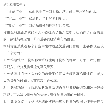
### 应用实例：
- **食品行业**：如面包生产中对面粉、糖、酵母等原料的配比。
- **化工行业**：如涂料、塑料的原料配比。
- **制药行业**：对药品成分的严格配比要求。
称重配料混合系统的引入不仅提高了生产效率，还确保了产品质量
的一致性与稳定性，具有重要的经济和市场价值。
物料称量系统在各个行业中发挥着至关重要的作用，主要体现在以
下几个方面：
1. **准确性**：物料称量系统能确保物料的称量，对于生产过程中
的配方、成分及质量控制至关重要。
2. **效率提升**：自动化的称量系统可以大幅提高称量速度，减少
人为操作的时间，从而提高生产效率。
3. **防错功能**：现代物料称量系统通常配备智能识别和数据记录
功能，可以减少操作员的失误，确保称量结果的准确性。
4. **数据跟踪**：这些系统能够记录每次称量的数据，便于进行后