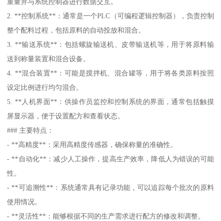
重量并与系统控制器进行数据交互。
2. **控制系统**：通常是一个PLC（可编程逻辑控制器），负责控制
整个配料过程，包括原料的自动投放和混合。
3. **输送系统**：包括螺旋输送机、皮带输送机等，用于将原料输
送到称量装置和混合设备。
4. **混合装置**：可能是搅拌机、混合罐等，用于将各类原料按照
设定比例进行均匀混合。
5. **人机界面**：供操作员监控和控制系统的界面，通常包括触摸
屏显示器，便于设置配方和查看状态。
### 主要特点：
- **高精度**：采用高精度传感器，确保称量的准确性。
- **自动化**：减少人工操作，提高生产效率，降低人为错误的可能
性。
- **可追溯性**：系统通常具有记录功能，可以追踪每个批次的原料
使用情况。
- **灵活性**：能够根据不同的生产需求进行配方的修改和调整。