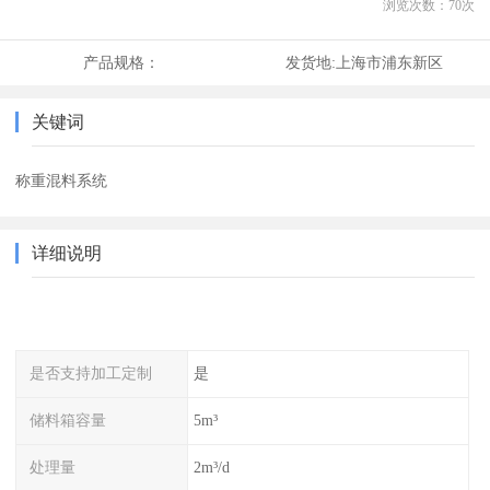
浏览次数：
70
次
产品规格：
发货地:
上海市浦东新区
关键词
称重混料系统
详细说明
是否支持加工定制
是
储料箱容量
5m³
处理量
2m³/d