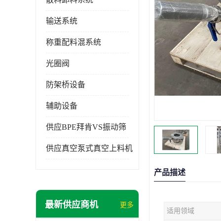
输送系统
称重配料混系统
光圈阀
防架桥设备
辅助设备
供应BPE拜肯VS振动筛
供应真空泵式真空上料机
产品描述
最新供应商机
更多
适用领域