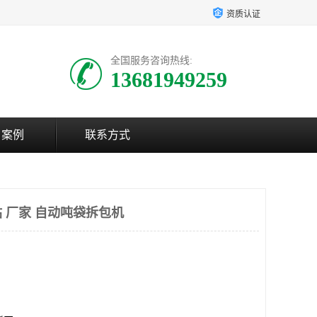
资质认证
全国服务咨询热线:
13681949259
户案例
联系方式
 厂家 自动吨袋拆包机