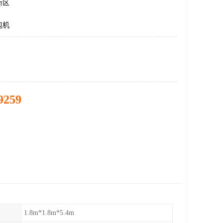
新区
包机
9259
1.8m*1.8m*5.4m