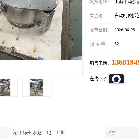
发货地址：
上海市浦东
关键词：
自动吨袋拆
发布日期：
2026-08-08
阅 读 量：
52
1368194
销售电话：
在线QQ：
港口 码头 水泥厂 电厂工业
尺寸