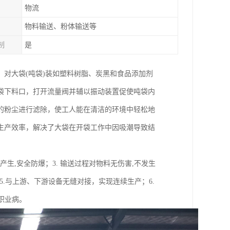
物流
物料输送、粉体输送等
制
是
对大袋(吨袋)装如塑料树脂、炭黑和食品添加剂
袋下料口，打开流量阀并辅以振动装置促使吨袋内
的粉尘进行滤除，使工人能在清洁的环境中轻松地
生产效率，解决了大袋在开袋工作中因吸潮导致结
产生,安全防爆；3. 输送过程对物料无伤害,不发生
5.与上游、下游设备无缝对接，实现连续生产；6.
职业病。