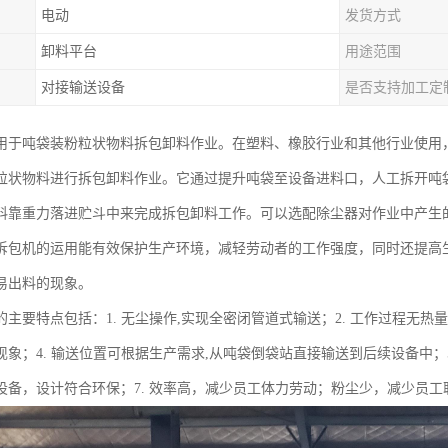
电动
发货方式
卸料平台
用途范围
对接输送设备
是否支持加工定
用于吨袋装粉粒状物料拆包卸料作业。在塑料、橡胶行业和其他行业使用，
粒状物料进行拆包卸料作业。它通过提升吨袋至设备进料口，人工拆开吨
料靠重力落进贮斗中来完成拆包卸料工作。可以选配除尘器对作业中产生
拆包机的运用能有效保护生产环境，减轻劳动者的工作强度，同时还提高
易出料的现象。
主要特点包括：1. 无尘操作,实现全密闭管道式输送；2. 工作过程无热量
现象；4. 输送位置可根据生产需求,从吨袋倒袋站直接输送到后续设备中；
设备，设计符合环保；7. 效率高，减少员工体力劳动；粉尘少，减少员工