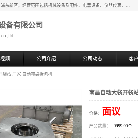
上海拜肯机械设备有限公司成立于2008年，注册地位于上海市浦东新区。经营范围包括机械设备及配件、电器设备、仪器仪表、化工原料及产品、软件及辅助设备，机械设备及配件的制造、加工等；主要产品有：气力输送，小袋倒袋站，吨袋倒袋站，倒桶机，集装箱卸料系统，Z型斗式输送机，螺旋输送机，管链输送机，真空上料机，流化器，配混料系统，软管等。
设备有限公司
co.,ltd.
视频
公司介绍
公司动态
客
开袋站 厂家 自动吨袋拆包机
南昌自动大袋开袋站
面议
价格：
产品数量：
9999.00个