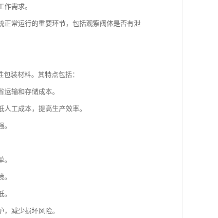
的工作需求。
证系统正常运行的重要环节，包括观察阀体是否有泄
性包装材料。其特点包括：
节省运输和存储成本。
降低人工成本，提高生产效率。
强。
。
单。
境。
低。
保护，减少损坏风险。