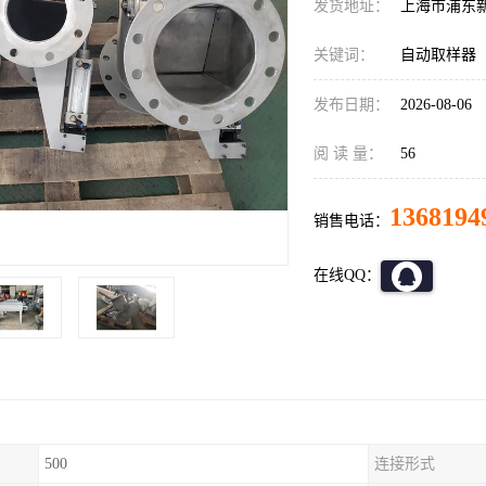
发货地址：
上海市浦东
关键词：
自动取样器
发布日期：
2026-08-06
阅 读 量：
56
1368194
销售电话：
在线QQ：
500
连接形式