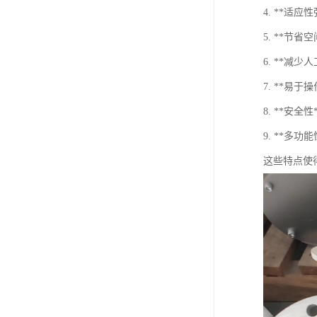
4. **
5. **
6. **减
7. **
8. **安
9. **
这些特点使