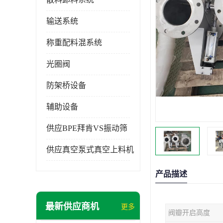
输送系统
称重配料混系统
光圈阀
防架桥设备
辅助设备
供应BPE拜肯VS振动筛
供应真空泵式真空上料机
产品描述
最新供应商机
更多
阀瓣开启高度