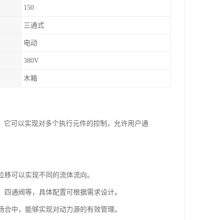
150
三通式
电动
380V
木箱
。它可以实现对多个执行元件的控制，允许用户通
的位移可以实现不同的流体流向。
阀、四通阀等，具体配置可根据需求设计。
等场合中，能够实现对动力源的有效管理。