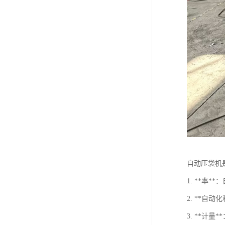
自动压袋机
1. **
2. **
3. **