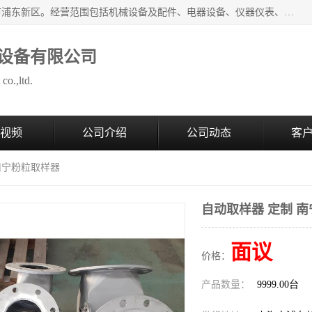
上海拜肯机械设备有限公司成立于2008年，注册地位于上海市浦东新区。经营范围包括机械设备及配件、电器设备、仪器仪表、化工原料及产品、软件及辅助设备，机械设备及配件的制造、加工等；主要产品有：气力输送，小袋倒袋站，吨袋倒袋站，倒桶机，集装箱卸料系统，Z型斗式输送机，螺旋输送机，管链输送机，真空上料机，流化器，配混料系统，软管等。
设备有限公司
co.,ltd.
视频
公司介绍
公司动态
客
 南宁粉粒取样器
自动取样器 定制 
面议
价格：
产品数量：
9999.00台