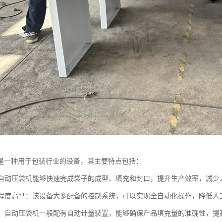
是一种用于包装行业的设备，其主要特点包括：
率**：自动压袋机能够快速完成袋子的成型、填充和封口，提升生产效率，减
自动化程度高**：该设备大多配备的控制系统，可以实现全自动化操作，降低
计量**：自动压袋机一般配有自动计量装置，能够确保产品填充量的准确性，