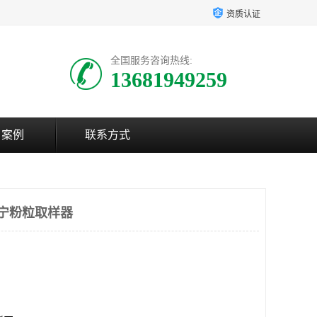
资质认证
全国服务咨询热线:
13681949259
户案例
联系方式
南宁粉粒取样器