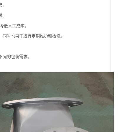
品。
境。
而降低人工成本。
手，同时也易于进行定期维护和检修。
足不同的包装需求。