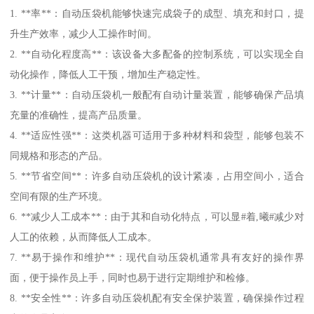
1. **率**：自动压袋机能够快速完成袋子的成型、填充和封口，提
升生产效率，减少人工操作时间。
2. **自动化程度高**：该设备大多配备的控制系统，可以实现全自
动化操作，降低人工干预，增加生产稳定性。
3. **计量**：自动压袋机一般配有自动计量装置，能够确保产品填
充量的准确性，提高产品质量。
4. **适应性强**：这类机器可适用于多种材料和袋型，能够包装不
同规格和形态的产品。
5. **节省空间**：许多自动压袋机的设计紧凑，占用空间小，适合
空间有限的生产环境。
6. **减少人工成本**：由于其和自动化特点，可以显#着,曦#减少对
人工的依赖，从而降低人工成本。
7. **易于操作和维护**：现代自动压袋机通常具有友好的操作界
面，便于操作员上手，同时也易于进行定期维护和检修。
8. **安全性**：许多自动压袋机配有安全保护装置，确保操作过程