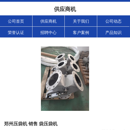
供应商机
公司首页
供应商机
关于我们
公司动态
荣誉认证
招聘中心
客户案例
产品知识
郑州压袋机 销售 袋压袋机