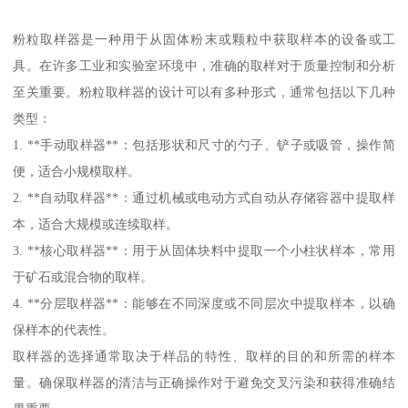
粉粒取样器是一种用于从固体粉末或颗粒中获取样本的设备或工
具。在许多工业和实验室环境中，准确的取样对于质量控制和分析
至关重要。粉粒取样器的设计可以有多种形式，通常包括以下几种
类型：
1. **手动取样器**：包括形状和尺寸的勺子、铲子或吸管，操作简
便，适合小规模取样。
2. **自动取样器**：通过机械或电动方式自动从存储容器中提取样
本，适合大规模或连续取样。
3. **核心取样器**：用于从固体块料中提取一个小柱状样本，常用
于矿石或混合物的取样。
4. **分层取样器**：能够在不同深度或不同层次中提取样本，以确
保样本的代表性。
取样器的选择通常取决于样品的特性、取样的目的和所需的样本
量。确保取样器的清洁与正确操作对于避免交叉污染和获得准确结