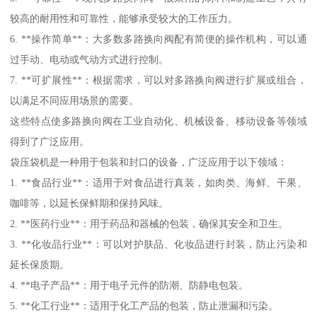
较高的耐用性和可靠性，能够承受较大的工作压力。
6. **操作简单**：大多数多路换向阀配有简便的操作机构，可以通
过手动、电动或气动方式进行控制。
7. **可扩展性**：根据需求，可以对多路换向阀进行扩展或组合，
以满足不同应用场景的需要。
这些特点使多路换向阀在工业自动化、机械设备、移动设备等领域
得到了广泛应用。
袋压袋机是一种用于包装和封口的设备，广泛应用于以下领域：
1. **食品行业**：适用于对食品进行真装，如肉类、海鲜、干果、
咖啡等，以延长保鲜期和保持风味。
2. **医药行业**：用于药品和器械的包装，确保其安全和卫生。
3. **化妆品行业**：可以对护肤品、化妆品进行封装，防止污染和
延长保质期。
4. **电子产品**：用于电子元件的防潮、防静电包装。
5. **化工行业**：适用于化工产品的包装，防止泄漏和污染。