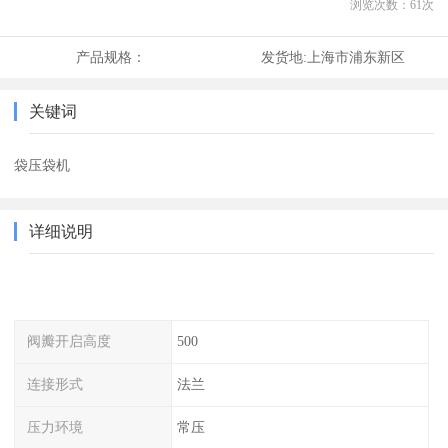
浏览次数：
61
次
产品规格：
发货地:
上海市浦东新区
关键词
袋压袋机
详细说明
阀瓣开启高度
500
连接形式
法兰
压力环境
常压