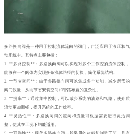
多路换向阀是一种用于控制流体流向的阀门，广泛应用于液压和气
动系统中。其特点主要包括：
1. **多路控制**：多路换向阀可以实现对多个工作腔的流体控制，
能够在一个阀体内实现多条流体路径的切换，简化系统结构。
2. **节省空间**：由于多路换向阀可以集成多个功能，减少所需的
阀门数量，从而节省安装空间和管路布置的复杂性。
3. **提率**：通过集中控制，可以减少系统的油路和气路，使介质
流动更加顺畅，提升系统的工作效率。
4. **灵活性**：多路换向阀的流向和流量可根据需要进行灵活调
整，使其在工况下均能适用。
5. **可靠性**：现代多路换向阀一般采用的材料和制造工艺，具有