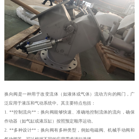
换向阀是一种用于改变流体（如液体或气体）流动方向的阀门，广
泛应用于液压和气动系统中。其主要特点包括：
1. **控制流向**：换向阀能够快速、准确地控制流体的流向，确保
作动器（如气缸或液压缸）按照预定顺序运动。
2. **多种设计**：换向阀有多种类型，例如电磁阀、机械手动阀和
气动阀等，可以根据不同的应用需求进行选择。