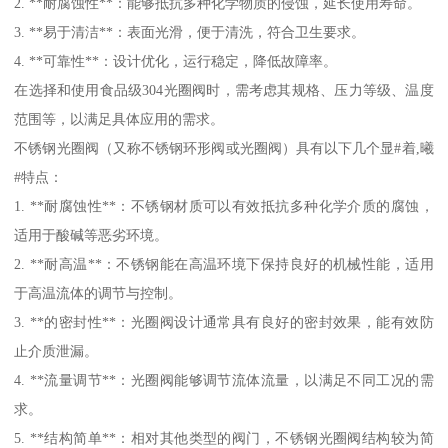
2. **耐腐蚀性**：能够抵抗多种化学物质的侵蚀，延长使用寿命。
3. **易于清洁**：表面光滑，便于清洗，符合卫生要求。
4. **可靠性**：设计优化，运行稳定，降低故障率。
在选择和使用食品级304光圈阀时，需考虑其规格、压力等级、温度
范围等，以满足具体应用的需求。
不锈钢光圈阀（又称不锈钢环形阀或光圈阀）具有以下几个显#着,曦
#特点：
1. **耐腐蚀性**：不锈钢材质可以有效抵抗多种化学介质的腐蚀，
适用于酸碱等恶劣环境。
2. **耐高温**：不锈钢能在高温环境下保持良好的机械性能，适用
于高温流体的调节与控制。
3. **的密封性**：光圈阀设计通常具有良好的密封效果，能有效防
止介质泄漏。
4. **流量调节**：光圈阀能够调节流体流量，以满足不同工况的需
求。
5. **结构简单**：相对其他类型的阀门，不锈钢光圈阀结构较为简