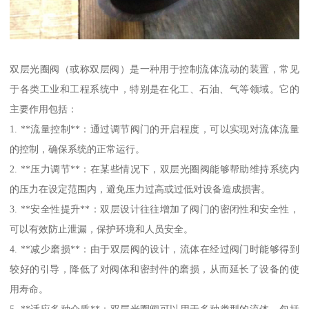
双层光圈阀（或称双层阀）是一种用于控制流体流动的装置，常见
于各类工业和工程系统中，特别是在化工、石油、气等领域。它的
主要作用包括：
1. **流量控制**：通过调节阀门的开启程度，可以实现对流体流量
的控制，确保系统的正常运行。
2. **压力调节**：在某些情况下，双层光圈阀能够帮助维持系统内
的压力在设定范围内，避免压力过高或过低对设备造成损害。
3. **安全性提升**：双层设计往往增加了阀门的密闭性和安全性，
可以有效防止泄漏，保护环境和人员安全。
4. **减少磨损**：由于双层阀的设计，流体在经过阀门时能够得到
较好的引导，降低了对阀体和密封件的磨损，从而延长了设备的使
用寿命。
5. **适应多种介质**：双层光圈阀可以用于多种类型的流体，包括