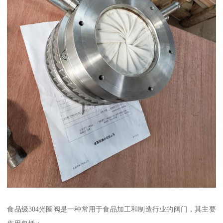
食品级304光圈阀是一种常用于食品加工和制造行业的阀门，其主要