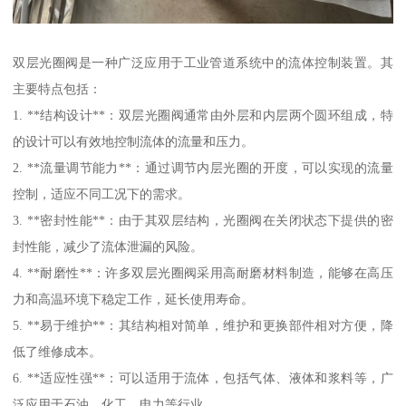
双层光圈阀是一种广泛应用于工业管道系统中的流体控制装置。其
主要特点包括：
1. **结构设计**：双层光圈阀通常由外层和内层两个圆环组成，特
的设计可以有效地控制流体的流量和压力。
2. **流量调节能力**：通过调节内层光圈的开度，可以实现的流量
控制，适应不同工况下的需求。
3. **密封性能**：由于其双层结构，光圈阀在关闭状态下提供的密
封性能，减少了流体泄漏的风险。
4. **耐磨性**：许多双层光圈阀采用高耐磨材料制造，能够在高压
力和高温环境下稳定工作，延长使用寿命。
5. **易于维护**：其结构相对简单，维护和更换部件相对方便，降
低了维修成本。
6. **适应性强**：可以适用于流体，包括气体、液体和浆料等，广
泛应用于石油、化工、电力等行业。