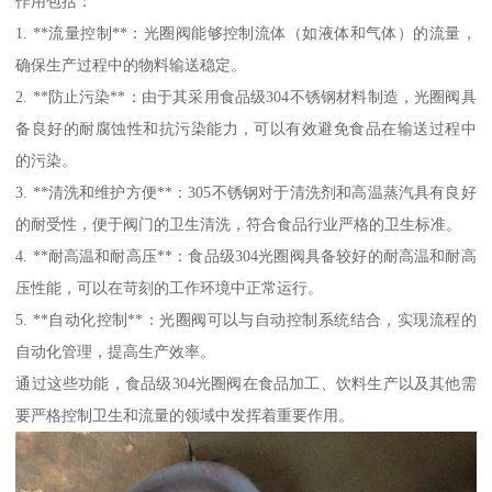
作用包括：
1. **流量控制**：光圈阀能够控制流体（如液体和气体）的流量，
确保生产过程中的物料输送稳定。
2. **防止污染**：由于其采用食品级304不锈钢材料制造，光圈阀具
备良好的耐腐蚀性和抗污染能力，可以有效避免食品在输送过程中
的污染。
3. **清洗和维护方便**：305不锈钢对于清洗剂和高温蒸汽具有良好
的耐受性，便于阀门的卫生清洗，符合食品行业严格的卫生标准。
4. **耐高温和耐高压**：食品级304光圈阀具备较好的耐高温和耐高
压性能，可以在苛刻的工作环境中正常运行。
5. **自动化控制**：光圈阀可以与自动控制系统结合，实现流程的
自动化管理，提高生产效率。
通过这些功能，食品级304光圈阀在食品加工、饮料生产以及其他需
要严格控制卫生和流量的领域中发挥着重要作用。