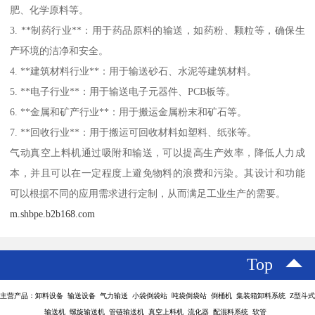
肥、化学原料等。
3. **制药行业**：用于药品原料的输送，如药粉、颗粒等，确保生
产环境的洁净和安全。
4. **建筑材料行业**：用于输送砂石、水泥等建筑材料。
5. **电子行业**：用于输送电子元器件、PCB板等。
6. **金属和矿产行业**：用于搬运金属粉末和矿石等。
7. **回收行业**：用于搬运可回收材料如塑料、纸张等。
气动真空上料机通过吸附和输送，可以提高生产效率，降低人力成
本，并且可以在一定程度上避免物料的浪费和污染。其设计和功能
可以根据不同的应用需求进行定制，从而满足工业生产的需要。
m.shbpe.b2b168.com
Top
主营产品：卸料设备 输送设备 气力输送 小袋倒袋站 吨袋倒袋站 倒桶机 集装箱卸料系统 Z型斗式
输送机 螺旋输送机 管链输送机 真空上料机 流化器 配混料系统 软管