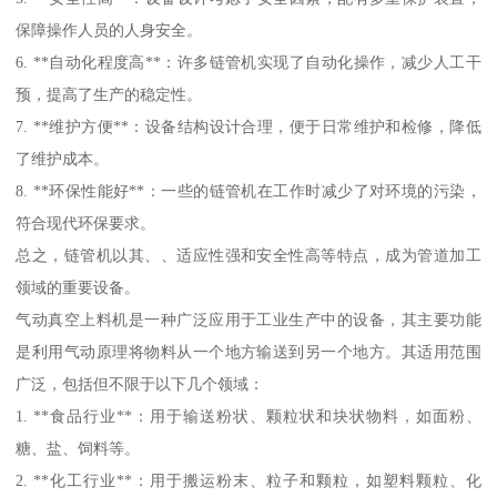
保障操作人员的人身安全。
6. **自动化程度高**：许多链管机实现了自动化操作，减少人工干
预，提高了生产的稳定性。
7. **维护方便**：设备结构设计合理，便于日常维护和检修，降低
了维护成本。
8. **环保性能好**：一些的链管机在工作时减少了对环境的污染，
符合现代环保要求。
总之，链管机以其、、适应性强和安全性高等特点，成为管道加工
领域的重要设备。
气动真空上料机是一种广泛应用于工业生产中的设备，其主要功能
是利用气动原理将物料从一个地方输送到另一个地方。其适用范围
广泛，包括但不限于以下几个领域：
1. **食品行业**：用于输送粉状、颗粒状和块状物料，如面粉、
糖、盐、饲料等。
2. **化工行业**：用于搬运粉末、粒子和颗粒，如塑料颗粒、化