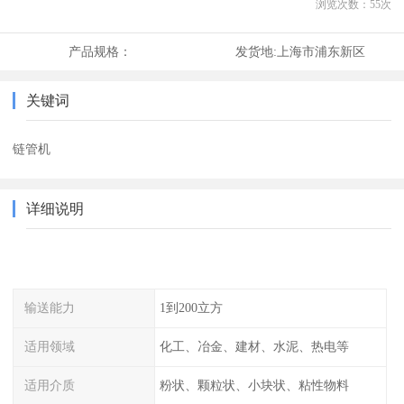
浏览次数：
55
次
产品规格：
发货地:
上海市浦东新区
关键词
链管机
详细说明
输送能力
1到200立方
适用领域
化工、冶金、建材、水泥、热电等
适用介质
粉状、颗粒状、小块状、粘性物料