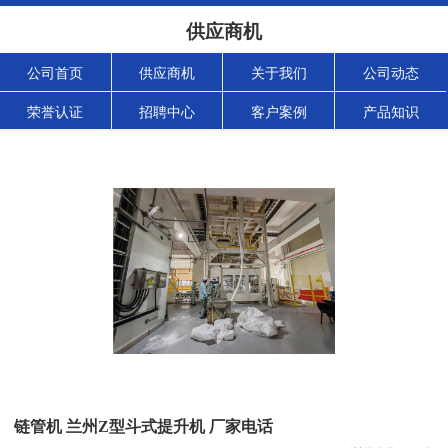
供应商机
公司首页
供应商机
关于我们
公司动态
荣誉认证
招聘中心
客户案例
产品知识
链管机 兰州Z型斗式提升机 厂家电话