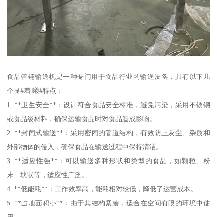
食品管链输送机是一种专门用于食品行业的输送设备，具有以下几
个显#着,曦#特点：
1. **卫生安全**：设计符合食品安全标准，避免污染，采用不锈钢
或食品级材料，确保运输食品时对食品造成影响。
2. **封闭式输送**：采用密闭的管道结构，有效防止灰尘、杂质和
外部物体的侵入，确保食品在输送过程中保持清洁。
3. **适应性强**：可以输送多种形状和类型的食品，如颗粒、粉
末、块状等，适应性广泛。
4. **低能耗**：工作效率高，能耗相对较低，降低了运营成本。
5. **占地面积小**：由于其结构紧凑，适合在空间有限的环境中使
用。