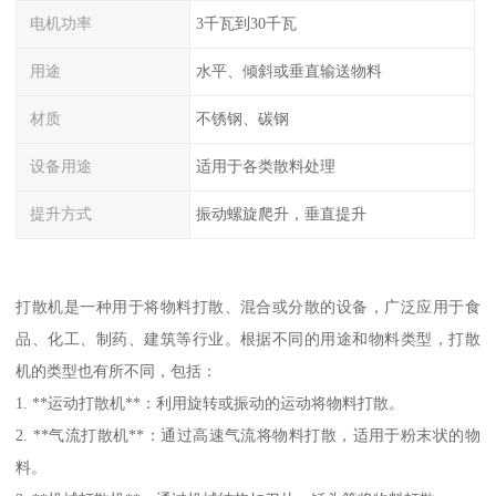
电机功率
3千瓦到30千瓦
用途
水平、倾斜或垂直输送物料
材质
不锈钢、碳钢
设备用途
适用于各类散料处理
提升方式
振动螺旋爬升，垂直提升
打散机是一种用于将物料打散、混合或分散的设备，广泛应用于食
品、化工、制药、建筑等行业。根据不同的用途和物料类型，打散
机的类型也有所不同，包括：
1. **运动打散机**：利用旋转或振动的运动将物料打散。
2. **气流打散机**：通过高速气流将物料打散，适用于粉末状的物
料。