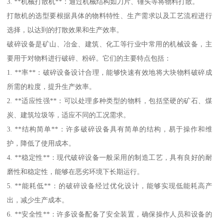
3. **机械打散机**：通过机械结构如刀片、锤头等将物料打散。
打散机的选型要根据具体的物料特性、生产需求以及工艺流程进行
选择，以达到的打散效果和生产效率。
破碎设备是矿山、冶金、建筑、化工等行业中常用的机械设备，主
要用于对物料进行破碎、粉碎。它们的主要特点包括：
1. **率**：破碎设备设计合理，能够快速有效地将大块物料破碎成
所需的粒度，提升生产效率。
2. **适应性强**：可以处理多种类型的物料，包括坚硬的矿石、煤
炭、建筑垃圾等，适应不同的工况需求。
3. **结构简单**：许多破碎设备具有简单的结构，易于操作和维
护，降低了使用成本。
4. **稳定性**：现代破碎设备一般采用的制造工艺，具有良好的耐
磨性和稳定性，能够在恶劣环境下长期运行。
5. **能耗低**：的破碎设备经过优化设计，能够实现低能耗高产
出，减少生产成本。
6. **安全性**：许多设备配备了安全装置，确保操作人员和设备的