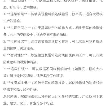
2. **输送范围广**：可以输送颗粒状、粉状物料，包括粮食、化
肥、矿粉等，适用性强。
3. **连续输送**：能够实现物料的连续输送，效率高，适合大规模
生产和运输。
4. **占用空间小**：由于其螺旋形的输送方式，相比于其他输送设
备，占用的空间较小，适合空间有限的场所。
5. **可控性强**：通过调节输送速度和转速，可以实现对物料输送
量的控制，灵活性高。
6. **密封性好**：螺旋输送机通常在封闭的壳体内工作，可以有效
防止物料的泄漏和污染。
7. **适应性强**：可以根据不同物料的特性（如湿度、颗粒大小
等）进行设计和调整，适应多种工作环境。
8. **投资成本低**：相较于其他输送设备，螺旋输送机的制造和维
护成本较低，经济性好。
总的来说，螺旋输送机以其特的设计和多样的功能，广泛应用于农
业、建筑、化工、矿业等多个行业。