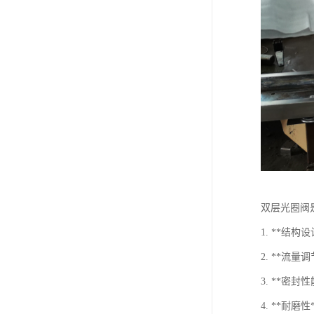
双层光圈阀
1. **
2. **
3. **
4. **