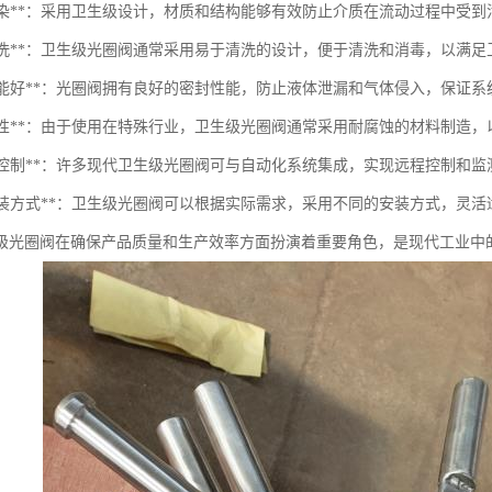
防止污染**：采用卫生级设计，材质和结构能够有效防止介质在流动过程中受
便于清洗**：卫生级光圈阀通常采用易于清洗的设计，便于清洗和消毒，以满
密封性能好**：光圈阀拥有良好的密封性能，防止液体泄漏和气体侵入，保证
耐腐蚀性**：由于使用在特殊行业，卫生级光圈阀通常采用耐腐蚀的材料制造
自动化控制**：许多现代卫生级光圈阀可与自动化系统集成，实现远程控制和
多种安装方式**：卫生级光圈阀可以根据实际需求，采用不同的安装方式，灵
级光圈阀在确保产品质量和生产效率方面扮演着重要角色，是现代工业中