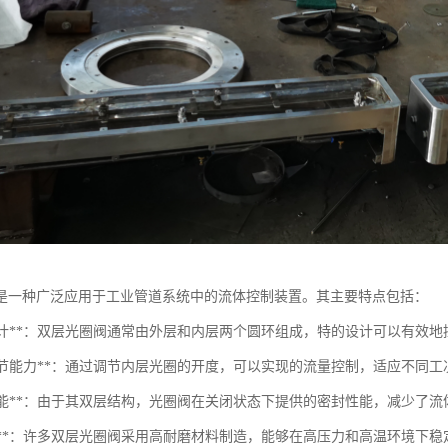
是一种广泛应用于工业管道系统中的流体控制装置。其主要特点包括：
结构设计**：双层光圈阀通常由外层和内层两个圆环组成，特的设计可以有效
流量调节能力**：通过调节内层光圈的开度，可以实现的流量控制，适应不同
密封性能**：由于其双层结构，光圈阀在关闭状态下提供的密封性能，减少了
耐磨性**：许多双层光圈阀采用高耐磨材料制造，能够在高压力和高温环境下