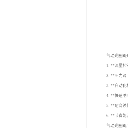
气动光圈阀
1. **流
2. **
3. **
4. **
5. **
6. **节
气动光圈阀