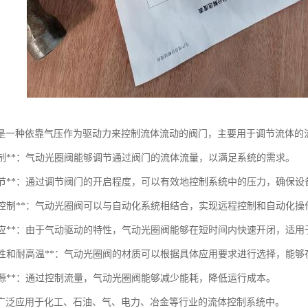
是一种依靠气压作为驱动力来控制流体流动的阀门，主要用于调节流体的
量控制**：气动光圈阀能够调节通过阀门的流体流量，以满足系统的需求。
压力调节**：通过调节阀门的开启程度，可以有效地控制系统中的压力，确保
自动化控制**：气动光圈阀可以与自动化系统相结合，实现远程控制和自动化
快速响应**：由于气动驱动的特性，气动光圈阀能够在短时间内快速开闭，适
耐腐蚀性和耐高温**：气动光圈阀的材质可以根据具体应用要求进行选择，能
省能源**：通过控制流量，气动光圈阀能够减少能耗，降低运行成本。
广泛应用于化工、石油、气、电力、冶金等行业的流体控制系统中。