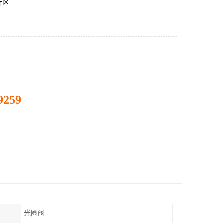
新区
9259
光圈阀