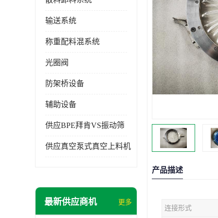
输送系统
称重配料混系统
光圈阀
防架桥设备
辅助设备
供应BPE拜肯VS振动筛
供应真空泵式真空上料机
产品描述
最新供应商机
更多
连接形式