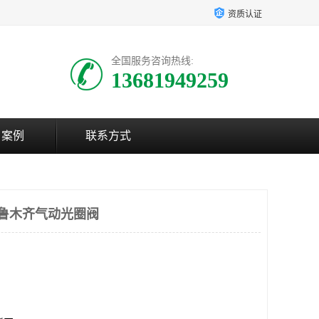
资质认证
全国服务咨询热线:
13681949259
户案例
联系方式
乌鲁木齐气动光圈阀