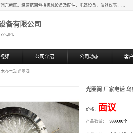
上海拜肯机械设备有限公司成立于2008年，注册地位于上海市浦东新区。经营范围包括机械设备及配件、电器设备、仪器仪表、化工原料及产品、软件及辅助设备，机械设备及配件的制造、加工等；主要产品有：气力输送，小袋倒袋站，吨袋倒袋站，倒桶机，集装箱卸料系统，Z型斗式输送机，螺旋输送机，管链输送机，真空上料机，流化器，配混料系统，软管等。
设备有限公司
co.,ltd.
视频
公司介绍
公司动态
客
乌鲁木齐气动光圈阀
光圈阀 厂家电话 
面议
价格：
产品数量：
9999.00个