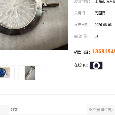
发货地址：
上海市浦东
关键词：
光圈阀
发布日期：
2026-08-06
阅 读 量：
51
1368194
销售电话：
在线QQ：
对夹
类型(通道位置)