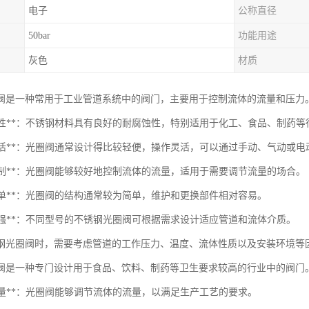
电子
公称直径
50bar
功能用途
灰色
材质
阀是一种常用于工业管道系统中的阀门，主要用于控制流体的流量和压力
耐腐蚀性**：不锈钢材料具有良好的耐腐蚀性，特别适用于化工、食品、制药
轻便灵活**：光圈阀通常设计得比较轻便，操作灵活，可以通过手动、气动或
量控制**：光圈阀能够较好地控制流体的流量，适用于需要调节流量的场合。
构简单**：光圈阀的结构通常较为简单，维护和更换部件相对容易。
应性强**：不同型号的不锈钢光圈阀可根据需求设计适应管道和流体介质。
钢光圈阀时，需要考虑管道的工作压力、温度、流体性质以及安装环境等
阀是一种专门设计用于食品、饮料、制药等卫生要求较高的行业中的阀门
制流量**：光圈阀能够调节流体的流量，以满足生产工艺的要求。