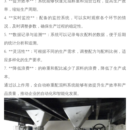
3. **提升效率**：系统能够快速完成称重和混合过程，提高生产效
率，缩短生产周期。
4. **实时监控**：配备的监控系统，可以实时观察各个环节的情
况，及时调整参数，确保生产过程的稳定性。
5. **数据记录与追溯**：系统可以记录每次配料的数据，便于后期
的统计分析和追溯。
6. **灵活性**：可根据不同的生产需求，调整配方与配料比例，适
应多样化的生产要求。
7. **降低浪费**：的称重和配比减少了原料的浪费，降低了生产成
本。
通过以上作用，全自动称重配混料系统能够有效提升生产效率和产
品质量，推动企业的自动化和智能化发展。