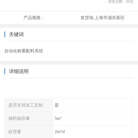
浏览次数：
60
次
产品规格：
发货地:
上海市浦东新区
关键词
自动化称重配料系统
详细说明
是否支持加工定制
是
储料箱容量
5m³
处理量
2m³/d