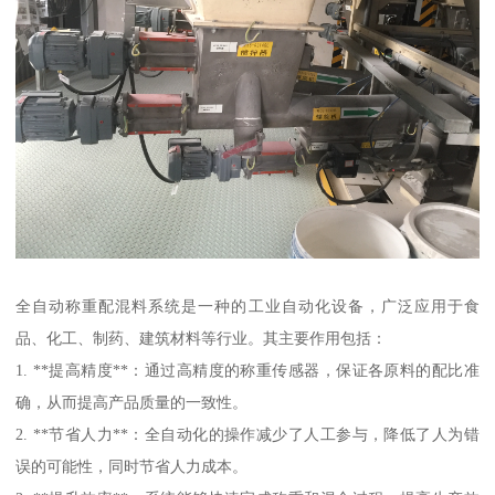
全自动称重配混料系统是一种的工业自动化设备，广泛应用于食
品、化工、制药、建筑材料等行业。其主要作用包括：
1. **提高精度**：通过高精度的称重传感器，保证各原料的配比准
确，从而提高产品质量的一致性。
2. **节省人力**：全自动化的操作减少了人工参与，降低了人为错
误的可能性，同时节省人力成本。