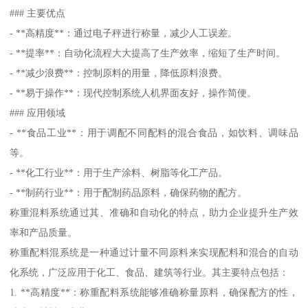
### 主要优点
- **高精度**：通过电子秤进行称量，减少人工误差。
- **提率**：自动化流程大大提高了生产效率，缩短了生产时间。
- **减少浪费**：控制原料的用量，降低原料浪费。
- **易于操作**：现代控制系统人机界面友好，操作简便。
### 应用领域
- **食品工业**：用于调配不同配料的混合食品，如饮料、调味品
等。
- **化工行业**：用于生产涂料、树脂等化工产品。
- **制药行业**：用于配制药品原料，确保药物的配方。
称重混料系统通过其、准确和自动化的特点，助力企业提升生产效
率和产品质量。
称重配料混系统是一种通过计量不同原料来实现配料和混合的自动
化系统，广泛应用于化工、食品、建筑等行业。其主要特点包括：
1. **高精度**：称重配料系统能够准确称量原料，确保配方的性，