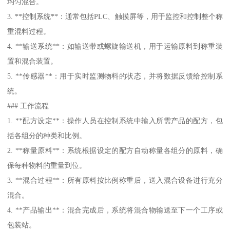
均匀混合。
3. **控制系统**：通常包括PLC、触摸屏等，用于监控和控制整个称
重混料过程。
4. **输送系统**：如输送带或螺旋输送机，用于运输原料到称重装
置和混合装置。
5. **传感器**：用于实时监测物料的状态，并将数据反馈给控制系
统。
### 工作流程
1. **配方设定**：操作人员在控制系统中输入所需产品的配方，包
括各组分的种类和比例。
2. **称量原料**：系统根据设定的配方自动称量各组分的原料，确
保每种物料的重量到位。
3. **混合过程**：所有原料按比例称重后，送入混合设备进行充分
混合。
4. **产品输出**：混合完成后，系统将混合物输送至下一个工序或
包装站。