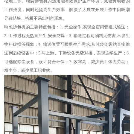
松地工作。吨袋拆包机的运用能有效保护生产环境，减轻劳动者的
工作强度，同时还提高生产效率，解决了大袋在开袋工作中因吸潮
导致结块、搭桥不易出料的现象。
吨包拆包机的主要特点包括：1. 无尘操作,实现全密闭管道式输送；
2. 工作过程无热量产生,安全防爆；3. 输送过程对物料无伤害,不发生
物料破损等现象；4. 输送位置可根据生产需求,从吨袋倒袋站直接输
送到后续设备中；5.与上游、下游设备无缝对接，实现连续生产；6.
可选配除尘设备，设计符合环保；7. 效率高，减少员工体力劳动；
粉尘少，减少员工职业病。