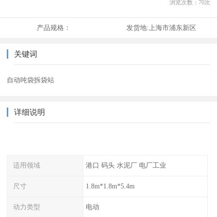
浏览次数：
70
次
产品规格：
发货地:
上海市浦东新区
关键词
自动吨袋拆袋站
详细说明
适用领域
港口 码头 水泥厂 电厂工业
尺寸
1.8m*1.8m*5.4m
动力类型
电动