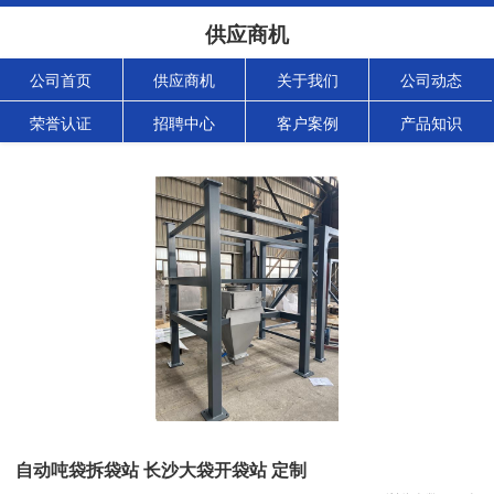
供应商机
公司首页
供应商机
关于我们
公司动态
荣誉认证
招聘中心
客户案例
产品知识
自动吨袋拆袋站 长沙大袋开袋站 定制