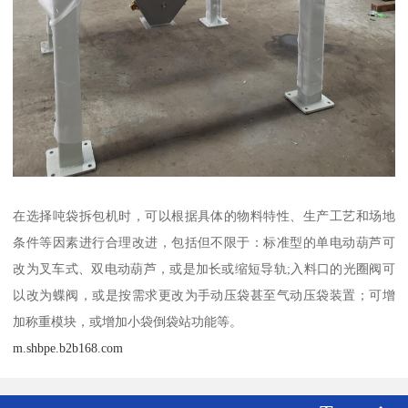
在选择吨袋拆包机时，可以根据具体的物料特性、生产工艺和场地
条件等因素进行合理改进，包括但不限于：标准型的单电动葫芦可
改为叉车式、双电动葫芦，或是加长或缩短导轨;入料口的光圈阀可
以改为蝶阀，或是按需求更改为手动压袋甚至气动压袋装置；可增
加称重模块，或增加小袋倒袋站功能等。
m.shbpe.b2b168.com