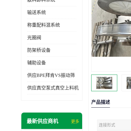
输送系统
称重配料混系统
光圈阀
防架桥设备
辅助设备
供应BPE拜肯VS振动筛
供应真空泵式真空上料机
产品描述
最新供应商机
更多
连接形式