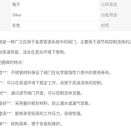
电子
公称直径
50bar
功能用途
灰色
材质
阀是一种广泛应用于各类管道系统中的阀门，主要用于调节和控制流体的
耐高温性能，适合在恶劣环境下使用。
钢光圈阀的特点：
腐蚀性**：不锈钢材料保证了阀门在化学腐蚀性介质中的使用寿命。
高温**：可以在高温环境下稳定工作，适用于高温流体的控制。
量控制**：通过调节阀门开度，可以控制流体流量。
封性能好**：采用量的密封材料，防止漏水或漏气现象。
压强度高**：能够承受较高的工作压力，适用性强。
护简单**：结构简单，便于安装和维护。