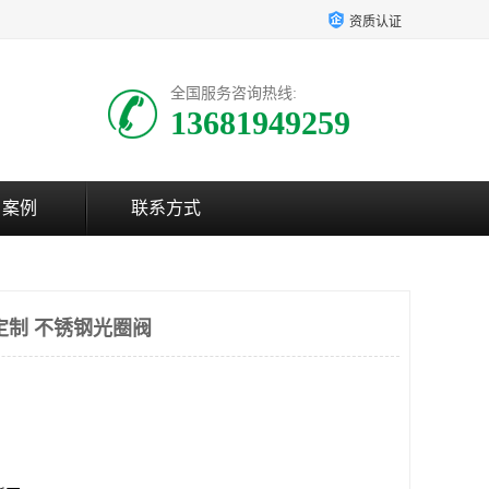
资质认证
全国服务咨询热线:
13681949259
户案例
联系方式
定制 不锈钢光圈阀