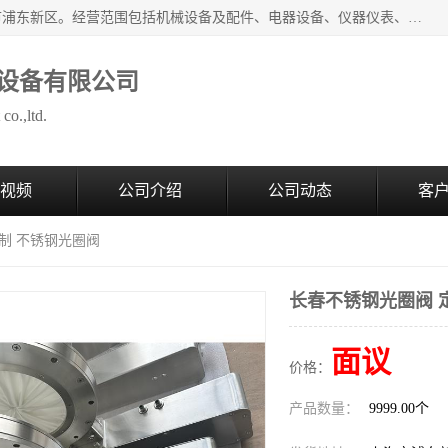
上海拜肯机械设备有限公司成立于2008年，注册地位于上海市浦东新区。经营范围包括机械设备及配件、电器设备、仪器仪表、化工原料及产品、软件及辅助设备，机械设备及配件的制造、加工等；主要产品有：气力输送，小袋倒袋站，吨袋倒袋站，倒桶机，集装箱卸料系统，Z型斗式输送机，螺旋输送机，管链输送机，真空上料机，流化器，配混料系统，软管等。
设备有限公司
co.,ltd.
视频
公司介绍
公司动态
客
定制 不锈钢光圈阀
长春不锈钢光圈阀 
面议
价格：
产品数量：
9999.00个