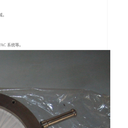
域。
AC 系统等。