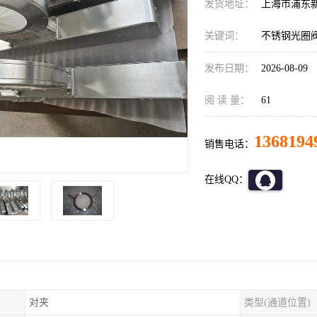
发货地址：
上海市浦东
关键词：
不锈钢光圈
发布日期：
2026-08-09
阅 读 量：
61
1368194
销售电话：
在线QQ：
对夹
类型(通道位置)