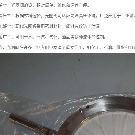
构简单**：光圈阀的设计相对简单，维修和保养方便。
耐高温高压**：根据材料选择，光圈阀可适应高温高压环境，广泛应用于工业领
封性能好**：现代光圈阀采用密封材料，能够有效防止泄漏。
用范围广**：可用于水、蒸汽、气体、油品等多种流体的控制。
点，光圈阀在许多工业应用中发挥了重要作用，如化工、石油、供水和 HV