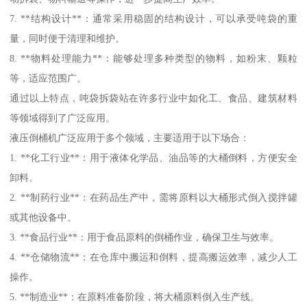
7. **结构设计**：通常采用稳固的结构设计，可以承受吨袋的重
量，同时便于清理和维护。
8. **物料处理能力**：能够处理多种类型的物料，如粉末、颗粒
等，适应范围广。
通过以上特点，吨袋拆袋站在许多行业中如化工、食品、建筑材料
等领域得到了广泛应用。
液压倒桶机广泛应用于多个领域，主要适用于以下场合：
1. **化工行业**：用于液体化学品、油品等的大桶倒料，方便安全
卸料。
2. **制药行业**：在药品生产中，需将原料以大桶形式倒入搅拌罐
或其他设备中。
3. **食品行业**：用于食品原料的倒桶作业，确保卫生与效率。
4. **仓储物流**：在仓库中搬运和倒料，提高搬运效率，减少人工
操作。
5. **制造业**：在原料准备阶段，将大桶原料倒入生产线。