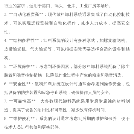
行业的需求，适用于港口、码头、仓库、工业厂房等场所。
3. **自动化程度高**：现代散料卸料系统通常集成了自动化控制技
术，可以实现远程监控和自动化操作，减少人力成本，提高安全
性。
4. **结构多样性**：卸料系统的设计有多种形式，如螺旋输送机、
皮带输送机、气力输送等，可以根据实际需要选择合适的设备和结
构。
5. **环境保护**：考虑到环保因素，部分散料卸料系统配备了除尘
装置和噪音控制措施，以降低作业过程中产生的粉尘和噪音污染。
6. **安全性**：散料卸料系统在设计时通常会考虑到操作安全，包
括设备的防护装置和应急停止系统，确保操作人员的安全。
7. **可靠性高**：大多数现代卸料系统采用耐磨耐腐蚀的材料制
造，提高了设备的耐用性和可靠性，减少故障停机时间。
8. **维护便利**：系统的设计通常考虑到后期的维护和保养，便于
技术人员进行检修和更换部件。