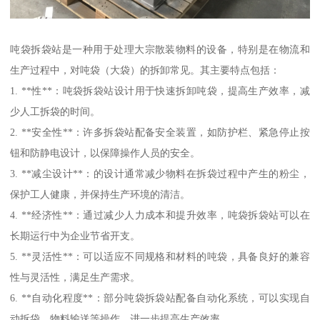
吨袋拆袋站是一种用于处理大宗散装物料的设备，特别是在物流和
生产过程中，对吨袋（大袋）的拆卸常见。其主要特点包括：
1. **性**：吨袋拆袋站设计用于快速拆卸吨袋，提高生产效率，减
少人工拆袋的时间。
2. **安全性**：许多拆袋站配备安全装置，如防护栏、紧急停止按
钮和防静电设计，以保障操作人员的安全。
3. **减尘设计**：的设计通常减少物料在拆袋过程中产生的粉尘，
保护工人健康，并保持生产环境的清洁。
4. **经济性**：通过减少人力成本和提升效率，吨袋拆袋站可以在
长期运行中为企业节省开支。
5. **灵活性**：可以适应不同规格和材料的吨袋，具备良好的兼容
性与灵活性，满足生产需求。
6. **自动化程度**：部分吨袋拆袋站配备自动化系统，可以实现自
动拆袋、物料输送等操作，进一步提高生产效率。