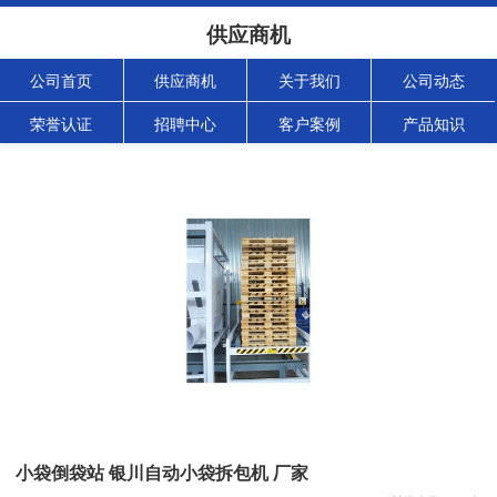
供应商机
公司首页
供应商机
关于我们
公司动态
荣誉认证
招聘中心
客户案例
产品知识
小袋倒袋站 银川自动小袋拆包机 厂家