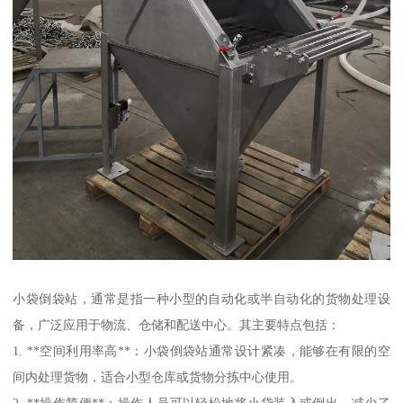
小袋倒袋站，通常是指一种小型的自动化或半自动化的货物处理设
备，广泛应用于物流、仓储和配送中心。其主要特点包括：
1. **空间利用率高**：小袋倒袋站通常设计紧凑，能够在有限的空
间内处理货物，适合小型仓库或货物分拣中心使用。
2. **操作简便**：操作人员可以轻松地将小袋装入或倒出，减少了