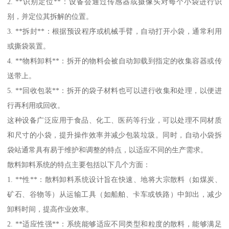
2. **识别定位**：设备会通过传感器或摄像头对每个小袋进行识
别，并定位其拆解的位置。
3. **拆封**：根据预设程序或机械手臂，自动打开小袋，通常利用
或撕袋装置。
4. **物料卸料**：拆开的物料会被自动卸载到指定的收集容器或传
送带上。
5. **回收包装**：拆开的袋子材料也可以进行收集和处理，以便进
行再利用或回收。
这种设备广泛应用于食品、化工、医药等行业，可以处理不同材质
和尺寸的小袋，提升操作效率并减少包装垃圾。同时，自动小袋拆
袋站通常具有易于维护和调整的特点，以适应不同的生产需求。
散料卸料系统的特点主要包括以下几个方面：
1. **性**：散料卸料系统设计旨在快速、地将大宗散料（如煤炭、
矿石、谷物等）从运输工具（如船舶、卡车或铁路）中卸出，减少
卸料时间，提高作业效率。
2. **适应性强**：系统能够适应不同类型和粒度的散料，能够满足