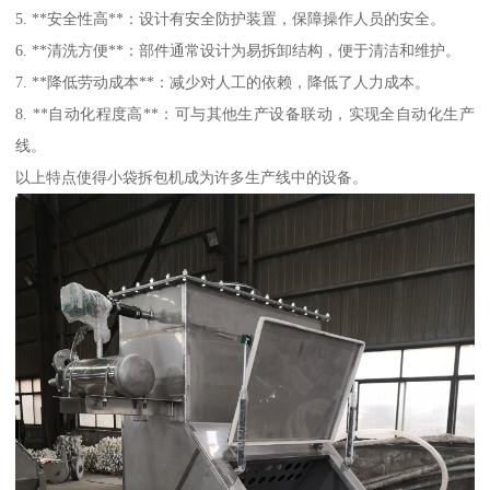
5. **安全性高**：设计有安全防护装置，保障操作人员的安全。
6. **清洗方便**：部件通常设计为易拆卸结构，便于清洁和维护。
7. **降低劳动成本**：减少对人工的依赖，降低了人力成本。
8. **自动化程度高**：可与其他生产设备联动，实现全自动化生产
线。
以上特点使得小袋拆包机成为许多生产线中的设备。