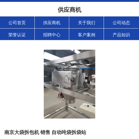
供应商机
公司首页
供应商机
关于我们
公司动态
荣誉认证
招聘中心
客户案例
产品知识
南京大袋拆包机 销售 自动吨袋拆袋站