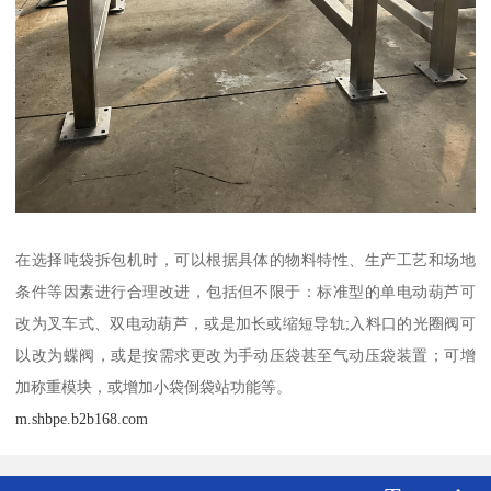
在选择吨袋拆包机时，可以根据具体的物料特性、生产工艺和场地
条件等因素进行合理改进，包括但不限于：标准型的单电动葫芦可
改为叉车式、双电动葫芦，或是加长或缩短导轨;入料口的光圈阀可
以改为蝶阀，或是按需求更改为手动压袋甚至气动压袋装置；可增
加称重模块，或增加小袋倒袋站功能等。
m.shbpe.b2b168.com