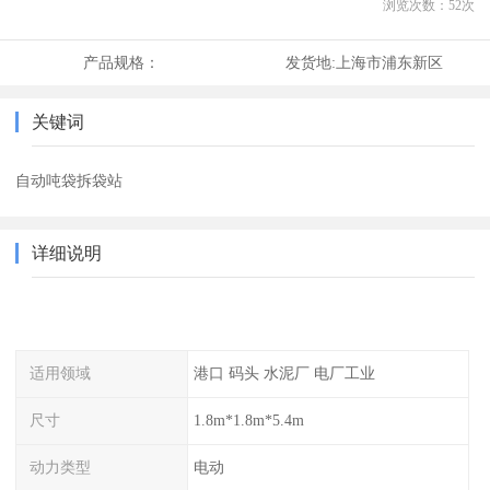
浏览次数：
52
次
产品规格：
发货地:
上海市浦东新区
关键词
自动吨袋拆袋站
详细说明
适用领域
港口 码头 水泥厂 电厂工业
尺寸
1.8m*1.8m*5.4m
动力类型
电动