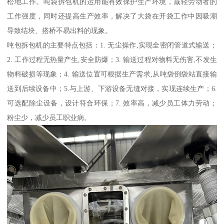
松地工作。吨袋拆包机的运用能有效保护生产环境，减轻劳动者的
工作强度，同时还提高生产效率，解决了大袋在开袋工作中因吸潮
导致结块、搭桥不易出料的现象。
吨包拆包机的主要特点包括：1. 无尘操作,实现全密闭管道式输送；
2. 工作过程无热量产生,安全防爆；3. 输送过程对物料无伤害,不发生
物料破损等现象；4. 输送位置可根据生产需求,从吨袋倒袋站直接输
送到后续设备中；5.与上游、下游设备无缝对接，实现连续生产；6.
可选配除尘设备，设计符合环保；7. 效率高，减少员工体力劳动；
粉尘少，减少员工职业病。