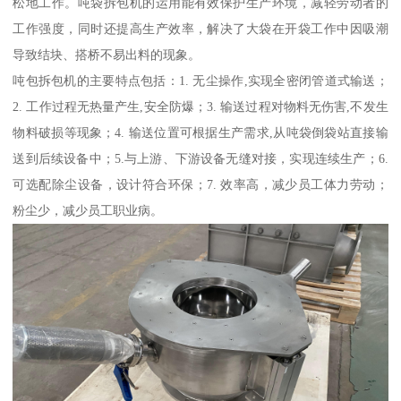
松地工作。吨袋拆包机的运用能有效保护生产环境，减轻劳动者的
工作强度，同时还提高生产效率，解决了大袋在开袋工作中因吸潮
导致结块、搭桥不易出料的现象。
吨包拆包机的主要特点包括：1. 无尘操作,实现全密闭管道式输送；
2. 工作过程无热量产生,安全防爆；3. 输送过程对物料无伤害,不发生
物料破损等现象；4. 输送位置可根据生产需求,从吨袋倒袋站直接输
送到后续设备中；5.与上游、下游设备无缝对接，实现连续生产；6.
可选配除尘设备，设计符合环保；7. 效率高，减少员工体力劳动；
粉尘少，减少员工职业病。