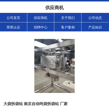
供应商机
公司首页
供应商机
关于我们
公司动态
荣誉认证
招聘中心
客户案例
产品知识
大袋拆袋站 南京自动吨袋拆袋站 厂家