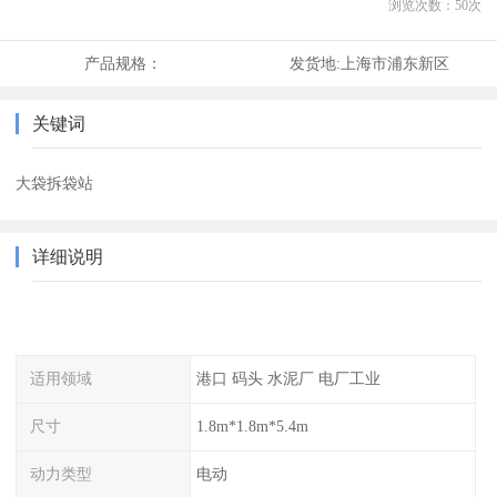
浏览次数：
50
次
产品规格：
发货地:
上海市浦东新区
关键词
大袋拆袋站
详细说明
适用领域
港口 码头 水泥厂 电厂工业
尺寸
1.8m*1.8m*5.4m
动力类型
电动