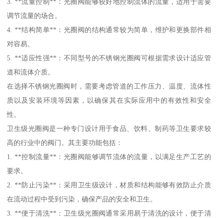
3. **流量控制**：光圈阀能够较好地控制流体的流量，适用于需要
调节流量的场合。
4. **结构简单**：光圈阀的结构通常较为简单，维护和更换部件相
对容易。
5. **适应性强**：不同型号的不锈钢光圈阀可根据需求设计适应管
道和流体介质。
在选择不锈钢光圈阀时，需要考虑管道的工作压力、温度、流体性
质以及安装环境等因素，以确保其在实际应用中的有效性和安全
性。
卫生级光圈阀是一种专门设计用于食品、饮料、制药等卫生要求较
高的行业中的阀门。其主要功能包括：
1. **控制流量**：光圈阀能够调节流体的流量，以满足生产工艺的
要求。
2. **防止污染**：采用卫生级设计，材质和结构能够有效防止介质
在流动过程中受到污染，确保产品的安全和卫生。
3. **便于清洗**：卫生级光圈阀通常采用易于清洗的设计，便于清