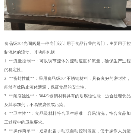
食品级304光圈阀是一种专门设计用于食品行业的阀门，主要用于控
制流体的流动。其功能包括：
1. **流量控制**：可以调节流体的流动速度和流量，确保生产过程
的稳定性。
2. **密封性能**：采用食品级304不锈钢材料，具备良好的密封性，
能够有效防止液体泄漏，保证食品的安全性。
3. **耐腐蚀性**：304不锈钢材料具有的耐腐蚀性能，适合处理食品
及其添加剂，不易被腐蚀或污染。
4. **卫生性**：食品级材料符合卫生标准，容易清洗，符合食品加
工过程中的卫生要求。
5. **操作简单**：通常配备手动或自动控制装置，便于操作人员进