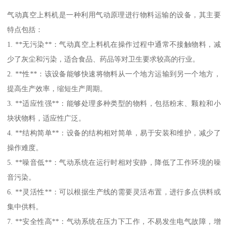
气动真空上料机是一种利用气动原理进行物料运输的设备，其主要
特点包括：
1. **无污染**：气动真空上料机在操作过程中通常不接触物料，减
少了灰尘和污染，适合食品、药品等对卫生要求较高的行业。
2. **性**：该设备能够快速将物料从一个地方运输到另一个地方，
提高生产效率，缩短生产周期。
3. **适应性强**：能够处理多种类型的物料，包括粉末、颗粒和小
块状物料，适应性广泛。
4. **结构简单**：设备的结构相对简单，易于安装和维护，减少了
操作难度。
5. **噪音低**：气动系统在运行时相对安静，降低了工作环境的噪
音污染。
6. **灵活性**：可以根据生产线的需要灵活布置，进行多点供料或
集中供料。
7. **安全性高**：气动系统在压力下工作，不易发生电气故障，增