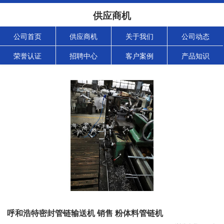
供应商机
公司首页
供应商机
关于我们
公司动态
荣誉认证
招聘中心
客户案例
产品知识
呼和浩特密封管链输送机 销售 粉体料管链机