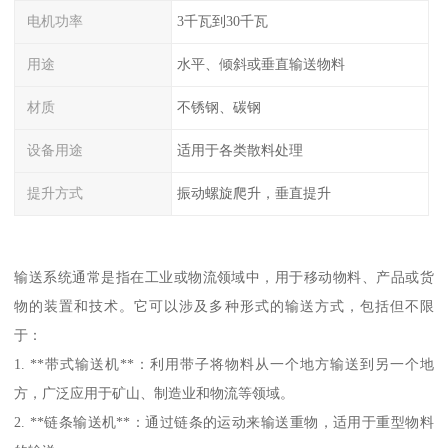
电机功率
3千瓦到30千瓦
用途
水平、倾斜或垂直输送物料
材质
不锈钢、碳钢
设备用途
适用于各类散料处理
提升方式
振动螺旋爬升，垂直提升
输送系统通常是指在工业或物流领域中，用于移动物料、产品或货
物的装置和技术。它可以涉及多种形式的输送方式，包括但不限
于：
1. **带式输送机**：利用带子将物料从一个地方输送到另一个地
方，广泛应用于矿山、制造业和物流等领域。
2. **链条输送机**：通过链条的运动来输送重物，适用于重型物料