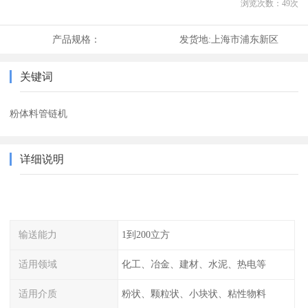
浏览次数：
49
次
产品规格：
发货地:
上海市浦东新区
关键词
粉体料管链机
详细说明
输送能力
1到200立方
适用领域
化工、冶金、建材、水泥、热电等
适用介质
粉状、颗粒状、小块状、粘性物料