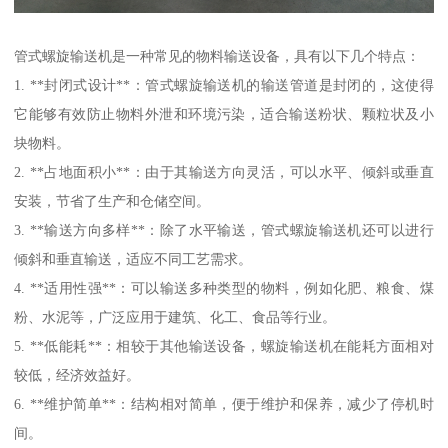
管式螺旋输送机是一种常见的物料输送设备，具有以下几个特点：
1. **封闭式设计**：管式螺旋输送机的输送管道是封闭的，这使得
它能够有效防止物料外泄和环境污染，适合输送粉状、颗粒状及小
块物料。
2. **占地面积小**：由于其输送方向灵活，可以水平、倾斜或垂直
安装，节省了生产和仓储空间。
3. **输送方向多样**：除了水平输送，管式螺旋输送机还可以进行
倾斜和垂直输送，适应不同工艺需求。
4. **适用性强**：可以输送多种类型的物料，例如化肥、粮食、煤
粉、水泥等，广泛应用于建筑、化工、食品等行业。
5. **低能耗**：相较于其他输送设备，螺旋输送机在能耗方面相对
较低，经济效益好。
6. **维护简单**：结构相对简单，便于维护和保养，减少了停机时
间。