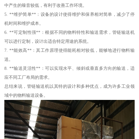
中产生的噪音较低，有利于改善工作环境。
5. **维护简单**：设备的设计使得维护和保养相对简单，减少了停
机时间和维护成本。
6. **可定制性强**：根据不同的物料特性和输送需求，管链输送机
可以进行定制，设计出适合特定用途的系统。
7. **能效高**：其工作原理使得能耗相对较低，能够地进行物料输
送。
8. **输送灵活性**：可以实现水平、倾斜或垂直多方向的输送，适
应不同工厂布局的需求。
总结来说，管链输送机以其特的设计和多种优点，成为许多工业领
域中的物料输送设备。