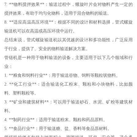
7. **物料搅拌效果**：输送过程中，螺旋叶片会对物料产生一定的
搅拌效果，有助于均匀化物料，适用于混合物料的输送。
8. **适应高温高压环境**：根据不同的设计和材料选择，管式螺旋
输送机可以在高温或高压环境中运行。
总结来说，管式螺旋输送机以其优越的设计和多功能性，广泛应用
于行业，提供了、安全的物料输送解决方案。
管链机是一种用于物料输送的设备，主要适用于以下几个领域和行
业：
1. **粮食和饲料行业**：用于输送谷物、饲料等颗粒状物料。
2. **化工行业**：适合输送化工粉末、颗粒和小块物料，比如颜
料、塑料颗粒等。
3. **矿业和建筑材料**：可以用于输送砂石、水泥、矿粉等建筑材
料。
4. **制药行业**：适用于输送粉末、颗粒和药品原料。
5. **食品行业**：用于输送糖、盐、香料等食品原材料。