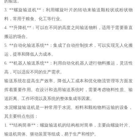
的输送。
3. **螺旋输送机**：利用螺旋叶片的转动来输送颗粒状或粉状物
料，常用于粮食、化工等行业。
4. **升降机**：可以在不同的高度之间输送物料，适用于需要垂直
搬运的场合。
5. **自动化输送系统**：集成了自动控制技术，可以实现无人化搬
运，提率和降低人力成本。
6. **机器人输送系统**：利用自动化机器人进行物料搬运，灵活性
高，可以适应不同的生产需求。
输送系统在提高生产效率、降低人工成本和优化物流管理等方面发
挥着重要作用。在设计和选用输送系统时，需要考虑物料性质、输
送距离、工作环境以及系统的整体集成等因素。
水泥螺旋输送机是一种常用于水泥、粉料和颗粒物料运输的设备，
其主要特点包括：
1. **结构简单**：螺旋输送机的结构相对简单，主要由螺旋叶片、
输送机筒体、驱动装置等组成，易于生产和维护。