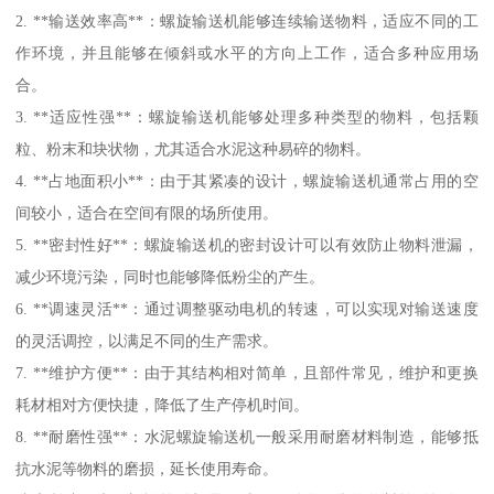
2. **输送效率高**：螺旋输送机能够连续输送物料，适应不同的工
作环境，并且能够在倾斜或水平的方向上工作，适合多种应用场
合。
3. **适应性强**：螺旋输送机能够处理多种类型的物料，包括颗
粒、粉末和块状物，尤其适合水泥这种易碎的物料。
4. **占地面积小**：由于其紧凑的设计，螺旋输送机通常占用的空
间较小，适合在空间有限的场所使用。
5. **密封性好**：螺旋输送机的密封设计可以有效防止物料泄漏，
减少环境污染，同时也能够降低粉尘的产生。
6. **调速灵活**：通过调整驱动电机的转速，可以实现对输送速度
的灵活调控，以满足不同的生产需求。
7. **维护方便**：由于其结构相对简单，且部件常见，维护和更换
耗材相对方便快捷，降低了生产停机时间。
8. **耐磨性强**：水泥螺旋输送机一般采用耐磨材料制造，能够抵
抗水泥等物料的磨损，延长使用寿命。