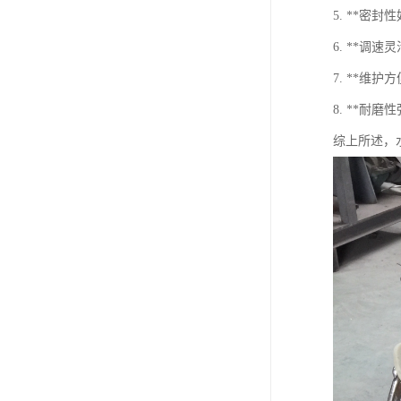
5. **
6. **
7. **
8. **
综上所述，