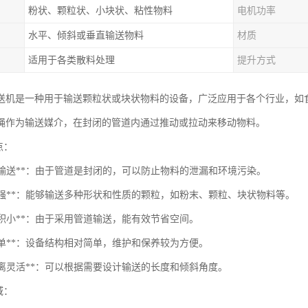
粉状、颗粒状、小块状、粘性物料
电机功率
水平、倾斜或垂直输送物料
材质
适用于各类散料处理
提升方式
送机是一种用于输送颗粒状或块状物料的设备，广泛应用于各个行业，如
绳作为输送媒介，在封闭的管道内通过推动或拉动来移动物料。
点：
闭式输送**：由于管道是封闭的，可以防止物料的泄漏和环境污染。
应性强**：能够输送多种形状和性质的颗粒，如粉末、颗粒、块状物料等。
地面积小**：由于采用管道输送，能有效节省空间。
护简单**：设备结构相对简单，维护和保养较为方便。
送距离灵活**：可以根据需要设计输送的长度和倾斜角度。
域：