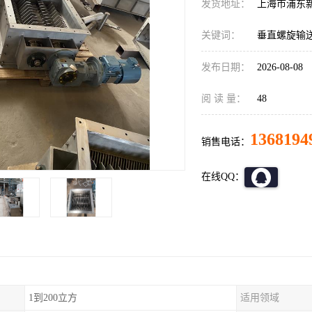
发货地址：
上海市浦东
关键词：
垂直螺旋输
发布日期：
2026-08-08
阅 读 量：
48
1368194
销售电话：
在线QQ：
1到200立方
适用领域