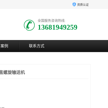
资质认证
全国服务咨询热线:
13681949259
户案例
联系方式
垂直螺旋输送机