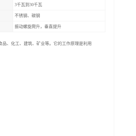
3千瓦到30千瓦
不锈钢、碳钢
振动螺旋爬升，垂直提升
食品、化工、建筑、矿业等。它的工作原理是利用