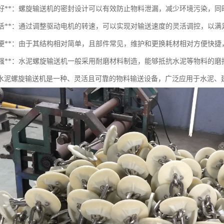
密封性好**：螺旋输送机的密封设计可以有效防止物料泄漏，减少环境污染，
调速灵活**：通过调整驱动电机的转速，可以实现对输送速度的灵活调控，以
维护方便**：由于其结构相对简单，且部件常见，维护和更换耗材相对方便快
耐磨性强**：水泥螺旋输送机一般采用耐磨材料制造，能够抵抗水泥等物料的
水泥螺旋输送机是一种、灵活且可靠的物料输送设备，广泛应用于水泥、