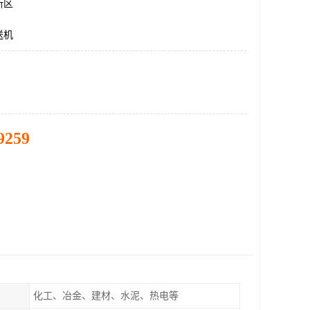
新区
送机
9259
化工、冶金、建材、水泥、热电等