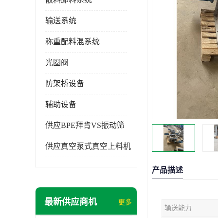
输送系统
称重配料混系统
光圈阀
防架桥设备
辅助设备
供应BPE拜肯VS振动筛
供应真空泵式真空上料机
产品描述
最新供应商机
更多
输送能力