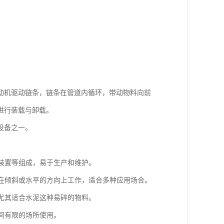
动机驱动链条，链条在管道内循环，带动物料向前
进行装载与卸载。
设备之一。
动装置等组成，易于生产和维护。
能够在倾斜或水平的方向上工作，适合多种应用场合。
，尤其适合水泥这种易碎的物料。
空间有限的场所使用。