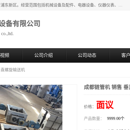
上海拜肯机械设备有限公司成立于2008年，注册地位于上海市浦东新区。经营范围包括机械设备及配件、电器设备、仪器仪表、化工原料及产品、软件及辅助设备，机械设备及配件的制造、加工等；主要产品有：气力输送，小袋倒袋站，吨袋倒袋站，倒桶机，集装箱卸料系统，Z型斗式输送机，螺旋输送机，管链输送机，真空上料机，流化器，配混料系统，软管等。
设备有限公司
co.,ltd.
视频
公司介绍
公司动态
客
 垂直螺旋输送机
成都链管机 销售 
面议
价格：
产品数量：
9999.00个