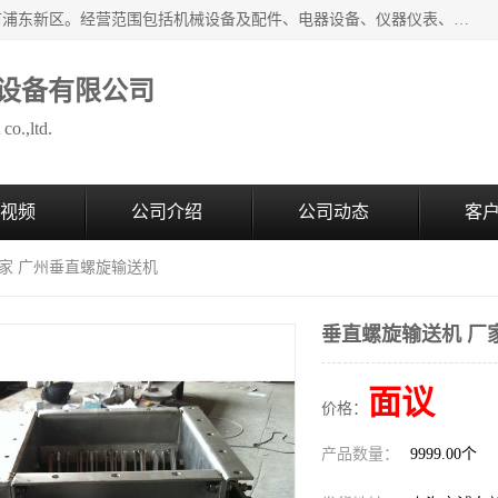
上海拜肯机械设备有限公司成立于2008年，注册地位于上海市浦东新区。经营范围包括机械设备及配件、电器设备、仪器仪表、化工原料及产品、软件及辅助设备，机械设备及配件的制造、加工等；主要产品有：气力输送，小袋倒袋站，吨袋倒袋站，倒桶机，集装箱卸料系统，Z型斗式输送机，螺旋输送机，管链输送机，真空上料机，流化器，配混料系统，软管等。
设备有限公司
co.,ltd.
视频
公司介绍
公司动态
客
厂家 广州垂直螺旋输送机
垂直螺旋输送机 厂
面议
价格：
产品数量：
9999.00个