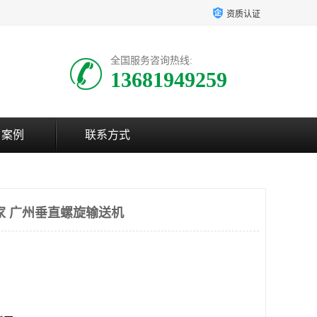
资质认证
全国服务咨询热线:
13681949259
户案例
联系方式
家 广州垂直螺旋输送机