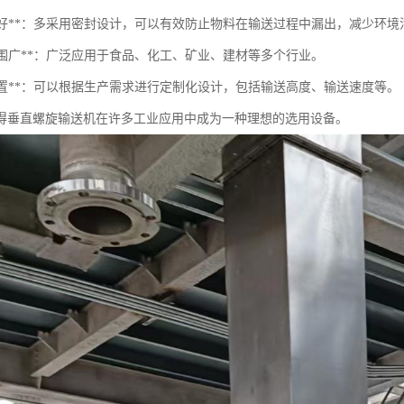
密封性好**：多采用密封设计，可以有效防止物料在输送过程中漏出，减少环境
用范围广**：广泛应用于食品、化工、矿业、建材等多个行业。
活配置**：可以根据生产需求进行定制化设计，包括输送高度、输送速度等。
得垂直螺旋输送机在许多工业应用中成为一种理想的选用设备。