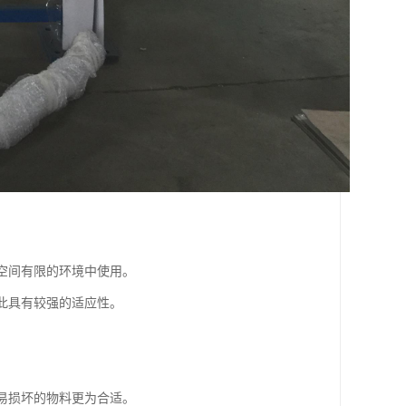
在空间有限的环境中使用。
因此具有较强的适应性。
或易损坏的物料更为合适。