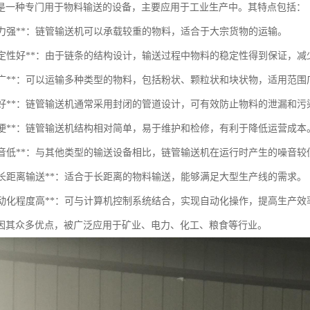
是一种专门用于物料输送的设备，主要应用于工业生产中。其特点包括：
载能力强**：链管输送机可以承载较重的物料，适合于大宗货物的运输。
输送稳定性好**：由于链条的结构设计，输送过程中物料的稳定性得到保证，
适应性广**：可以运输多种类型的物料，包括粉状、颗粒状和块状物，适用范围
密闭性好**：链管输送机通常采用封闭的管道设计，可有效防止物料的泄漏和
维修方便**：链管输送机结构相对简单，易于维护和检修，有利于降低运营成本
运行噪音低**：与其他类型的输送设备相比，链管输送机在运行时产生的噪音
实现长距离输送**：适合于长距离的物料输送，能够满足大型生产线的需求。
系统自动化程度高**：可与计算机控制系统结合，实现自动化操作，提高生产效
因其众多优点，被广泛应用于矿业、电力、化工、粮食等行业。