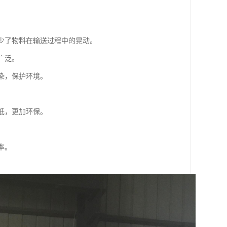
减少了物料在输送过程中的晃动。
广泛。
污染，保护环境。
。
较低，更加环保。
率。