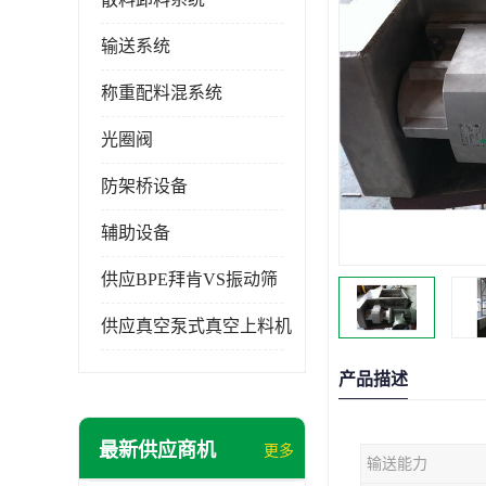
输送系统
称重配料混系统
光圈阀
防架桥设备
辅助设备
供应BPE拜肯VS振动筛
供应真空泵式真空上料机
产品描述
最新供应商机
更多
输送能力