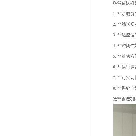
链管输送机
1. **承
2. **
3. **
4. **
5. **
6. **
7. **可
8. **
链管输送机