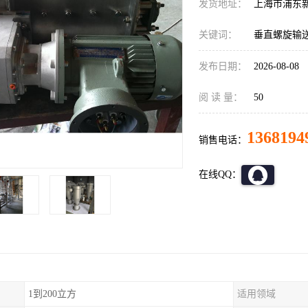
发货地址：
上海市浦东
关键词：
垂直螺旋输
发布日期：
2026-08-08
阅 读 量：
50
1368194
销售电话：
在线QQ：
1到200立方
适用领域