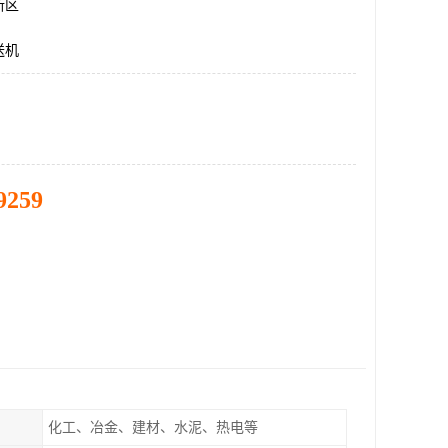
新区
送机
9259
化工、冶金、建材、水泥、热电等