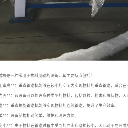
送机是一种常用于物料运输的设备，其主要特点包括：
空间利用率高**：垂直输送机能够在较小的空间内实现物料的垂直输送，适合
输送能力强**：该设备可以处理多种类型的物料，包括颗粒、粉末和块状物，
续输送**：垂直螺旋输送机能够实现物料的连续输送，提升了生产效率。
构简单**：设备结构相对简单，维护和清理方便。
物料损伤小**：由于物料在输送过程中受到的冲击和磨损较小，因此对于易碎