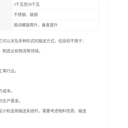
3千瓦到30千瓦
不锈钢、碳钢
振动螺旋爬升，垂直提升
它可以涉及多种形式的输送方式，包括但不限于：
山、制造业和物流等领域。
化工等行业。
力成本。
同的生产需求。
设计和选用输送系统时，需要考虑物料性质、输送