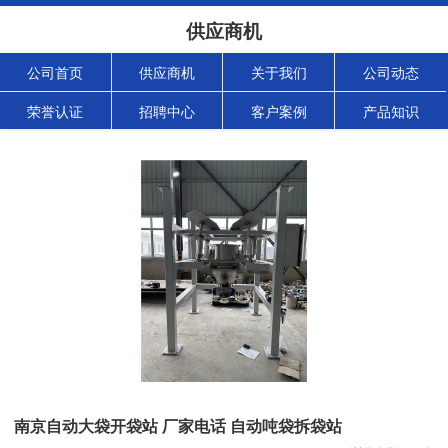
供应商机
公司首页
供应商机
关于我们
公司动态
荣誉认证
招聘中心
客户案例
产品知识
南京自动大袋开袋站 厂家电话 自动吨袋拆袋站