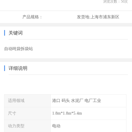
浏览次数：
50
次
产品规格：
发货地:
上海市浦东新区
关键词
自动吨袋拆袋站
详细说明
适用领域
港口 码头 水泥厂 电厂工业
尺寸
1.8m*1.8m*5.4m
动力类型
电动