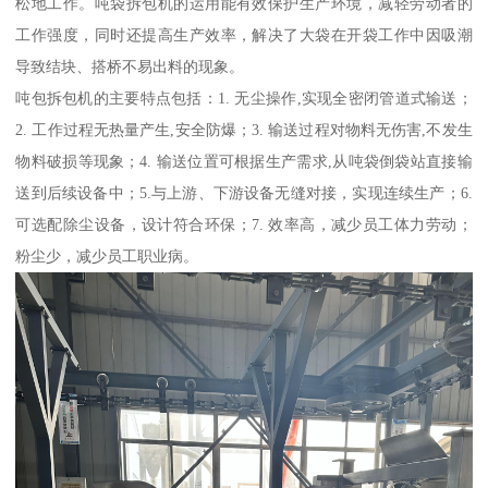
松地工作。吨袋拆包机的运用能有效保护生产环境，减轻劳动者的
工作强度，同时还提高生产效率，解决了大袋在开袋工作中因吸潮
导致结块、搭桥不易出料的现象。
吨包拆包机的主要特点包括：1. 无尘操作,实现全密闭管道式输送；
2. 工作过程无热量产生,安全防爆；3. 输送过程对物料无伤害,不发生
物料破损等现象；4. 输送位置可根据生产需求,从吨袋倒袋站直接输
送到后续设备中；5.与上游、下游设备无缝对接，实现连续生产；6.
可选配除尘设备，设计符合环保；7. 效率高，减少员工体力劳动；
粉尘少，减少员工职业病。