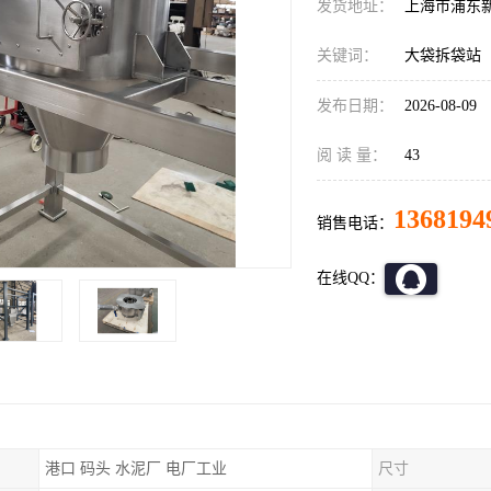
发货地址：
上海市浦东
关键词：
大袋拆袋站
发布日期：
2026-08-09
阅 读 量：
43
1368194
销售电话：
在线QQ：
港口 码头 水泥厂 电厂工业
尺寸