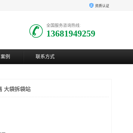
资质认证
全国服务咨询热线:
13681949259
户案例
联系方式
售 大袋拆袋站