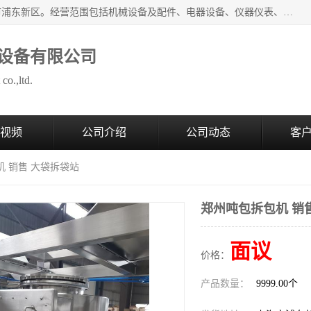
上海拜肯机械设备有限公司成立于2008年，注册地位于上海市浦东新区。经营范围包括机械设备及配件、电器设备、仪器仪表、化工原料及产品、软件及辅助设备，机械设备及配件的制造、加工等；主要产品有：气力输送，小袋倒袋站，吨袋倒袋站，倒桶机，集装箱卸料系统，Z型斗式输送机，螺旋输送机，管链输送机，真空上料机，流化器，配混料系统，软管等。
设备有限公司
co.,ltd.
视频
公司介绍
公司动态
客
机 销售 大袋拆袋站
郑州吨包拆包机 销
面议
价格：
产品数量：
9999.00个