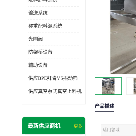
输送系统
称重配料混系统
光圈阀
防架桥设备
辅助设备
供应BPE拜肯VS振动筛
供应真空泵式真空上料机
产品描述
最新供应商机
更多
适用领域