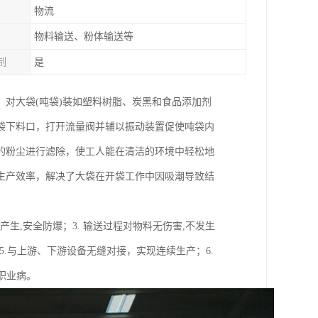
物流
物料输送、粉体输送等
制
是
对大袋(吨袋)装如塑料树脂、炭黑和食品添加剂
袋下料口，打开流量阀并辅以振动装置促使吨袋内
的粉尘进行滤除，使工人能在清洁的环境中轻松地
生产效率，解决了大袋在开袋工作中因吸潮导致结
产生,安全防爆；3. 输送过程对物料无伤害,不发生
5.与上游、下游设备无缝对接，实现连续生产；6.
职业病。